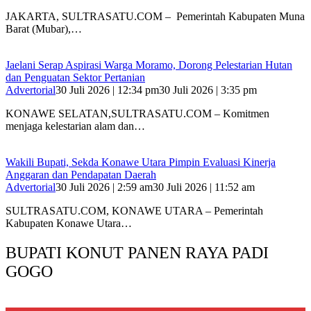
‎JAKARTA, SULTRASATU.COM – Pemerintah Kabupaten Muna
Barat (Mubar),…
Jaelani Serap Aspirasi Warga Moramo, Dorong Pelestarian Hutan
dan Penguatan Sektor Pertanian
Advertorial
30 Juli 2026 | 12:34 pm
30 Juli 2026 | 3:35 pm
KONAWE SELATAN,SULTRASATU.COM – Komitmen
menjaga kelestarian alam dan…
Wakili Bupati, Sekda Konawe Utara Pimpin Evaluasi Kinerja
Anggaran dan Pendapatan Daerah
Advertorial
30 Juli 2026 | 2:59 am
30 Juli 2026 | 11:52 am
SULTRASATU.COM, KONAWE UTARA – Pemerintah
Kabupaten Konawe Utara…
BUPATI KONUT PANEN RAYA PADI
GOGO