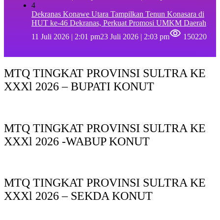
4
Dekranas Konawe Utara Tampilkan Tenun Konasara di
HUT ke-46 Dekranas, Perkuat Promosi UMKM Daerah
11 Juli 2026 | 2:01 pm
23 Juli 2026 | 2:03 pm
150220
MTQ TINGKAT PROVINSI SULTRA KE
XXXl 2026 – BUPATI KONUT
MTQ TINGKAT PROVINSI SULTRA KE
XXXl 2026 -WABUP KONUT
MTQ TINGKAT PROVINSI SULTRA KE
XXXl 2026 – SEKDA KONUT