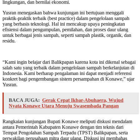
lingkungan, dan bernilai ekonomi.
Yusran menegaskan bahwa kunjungan ini bertujuan menggali
praktik-praktik terbaik (best practice) dalam pengelolaan sampah
yang berbasis teknologi. Hal ini mencakup upaya peningkatan
efisiensi dalam pengumpulan, pemilahan, dan proses daur ulang
untuk berbagai jenis sampah, seperti sampah plastik, organik, dan
residu.
“Kami ingin belajar dari Balikpapan karena kota ini dikenal sebagai
salah satu yang terbaik dalam pengelolaan sampah berkelanjutan di
Indonesia. Kami berharap pengalaman ini dapat menjadi referensi
konkret bagi pengembangan sistem persampahan di Konawe,” ujar
Yusran.
BACA JUGA:
Gerak Cepat Ikbar-Abuhaera, Wujud
Nyata Konawe Utara Menuju Swasembada Pangan
Rangkaian kunjungan Bupati Konawe meliputi diskusi mendalam
antara Pemerintah Kabupaten Konawe dengan tim teknis dari
Tempat Pengolahan Sampah Terpadu (TPST) Balikpapan, serta
perwakilan perusahaan mitra daur ulang. Diskusi ini membahas