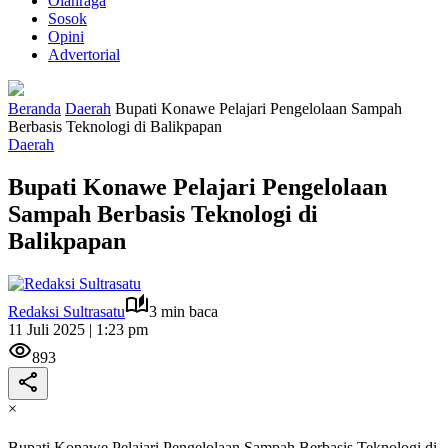
Olahraga
Sosok
Opini
Advertorial
Beranda
Daerah
Bupati Konawe Pelajari Pengelolaan Sampah
Berbasis Teknologi di Balikpapan
Daerah
Bupati Konawe Pelajari Pengelolaan
Sampah Berbasis Teknologi di
Balikpapan
Redaksi Sultrasatu
3 min baca
11 Juli 2025 | 1:23 pm
893
×
Bupati Konawe Pelajari Pengelolaan Sampah Berbasis Teknologi di