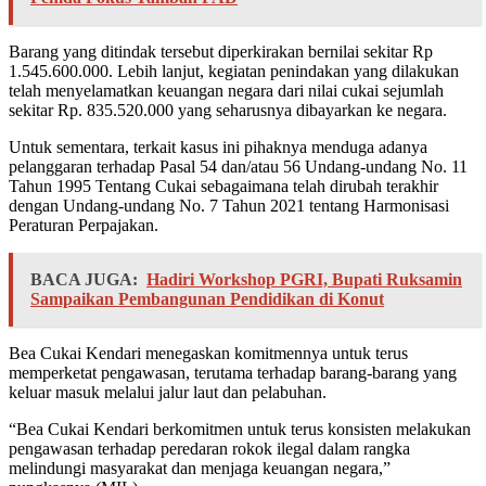
Barang yang ditindak tersebut diperkirakan bernilai sekitar Rp
1.545.600.000. Lebih lanjut, kegiatan penindakan yang dilakukan
telah menyelamatkan keuangan negara dari nilai cukai sejumlah
sekitar Rp. 835.520.000 yang seharusnya dibayarkan ke negara.
Untuk sementara, terkait kasus ini pihaknya menduga adanya
pelanggaran terhadap Pasal 54 dan/atau 56 Undang-undang No. 11
Tahun 1995 Tentang Cukai sebagaimana telah dirubah terakhir
dengan Undang-undang No. 7 Tahun 2021 tentang Harmonisasi
Peraturan Perpajakan.
BACA JUGA:
Hadiri Workshop PGRI, Bupati Ruksamin
Sampaikan Pembangunan Pendidikan di Konut
Bea Cukai Kendari menegaskan komitmennya untuk terus
memperketat pengawasan, terutama terhadap barang-barang yang
keluar masuk melalui jalur laut dan pelabuhan.
“Bea Cukai Kendari berkomitmen untuk terus konsisten melakukan
pengawasan terhadap peredaran rokok ilegal dalam rangka
melindungi masyarakat dan menjaga keuangan negara,”