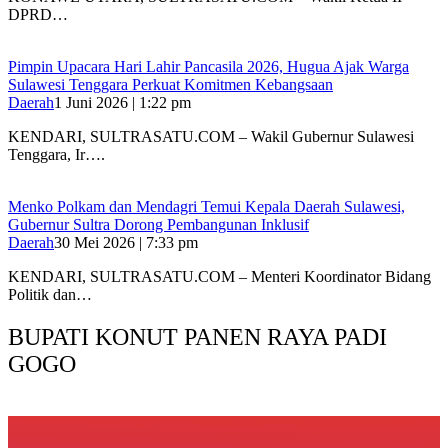
DPRD…
Pimpin Upacara Hari Lahir Pancasila 2026, Hugua Ajak Warga
Sulawesi Tenggara Perkuat Komitmen Kebangsaan
Daerah
1 Juni 2026 | 1:22 pm
KENDARI, SULTRASATU.COM – Wakil Gubernur Sulawesi
Tenggara, Ir….
Menko Polkam dan Mendagri Temui Kepala Daerah Sulawesi,
Gubernur Sultra Dorong Pembangunan Inklusif
Daerah
30 Mei 2026 | 7:33 pm
KENDARI, SULTRASATU.COM – Menteri Koordinator Bidang
Politik dan…
BUPATI KONUT PANEN RAYA PADI
GOGO