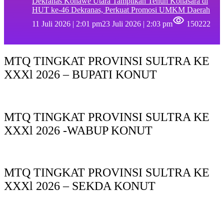
Dekranas Konawe Utara Tampilkan Tenun Konasara di
HUT ke-46 Dekranas, Perkuat Promosi UMKM Daerah
11 Juli 2026 | 2:01 pm
23 Juli 2026 | 2:03 pm
150222
MTQ TINGKAT PROVINSI SULTRA KE
XXXl 2026 – BUPATI KONUT
MTQ TINGKAT PROVINSI SULTRA KE
XXXl 2026 -WABUP KONUT
MTQ TINGKAT PROVINSI SULTRA KE
XXXl 2026 – SEKDA KONUT