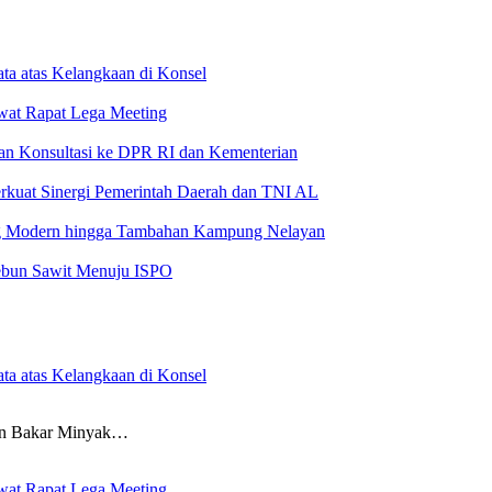
ta atas Kelangkaan di Konsel
wat Rapat Lega Meeting
an Konsultasi ke DPR RI dan Kementerian
rkuat Sinergi Pemerintah Daerah dan TNI AL
g Modern hingga Tambahan Kampung Nelayan
kebun Sawit Menuju ISPO
ta atas Kelangkaan di Konsel
 Bakar Minyak…
wat Rapat Lega Meeting