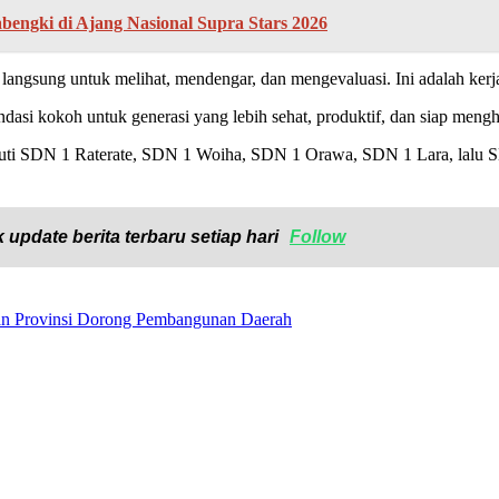
engki di Ajang Nasional Supra Stars 2026
 langsung untuk melihat, mendengar, dan mengevaluasi. Ini adalah ker
si kokoh untuk generasi yang lebih sehat, produktif, dan siap meng
puti SDN 1 Raterate, SDN 1 Woiha, SDN 1 Orawa, SDN 1 Lara, lalu S
 update berita terbaru setiap hari
Follow
dan Provinsi Dorong Pembangunan Daerah