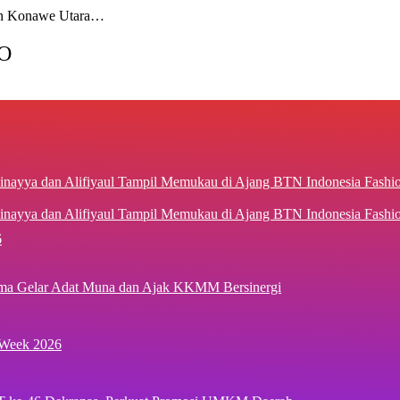
 Konawe Utara…
O
inayya dan Alifiyaul Tampil Memukau di Ajang BTN Indonesia Fash
6
ima Gelar Adat Muna dan Ajak KKMM Bersinergi
 Week 2026