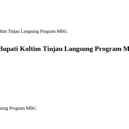
oltim Tinjau Langsung Program MBG
 Bupati Koltim Tinjau Langsung Program
angsung Program MBG