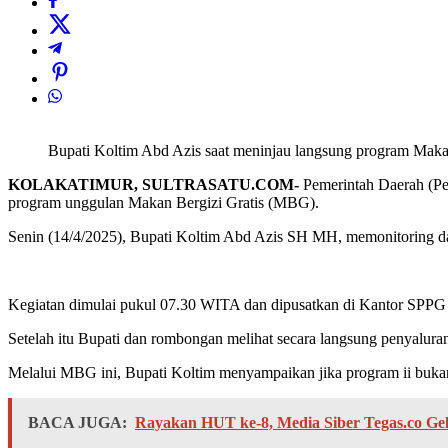
Bupati Koltim Abd Azis saat meninjau langsung program Mak
KOLAKATIMUR, SULTRASATU.COM-
Pemerintah Daerah (Pem
program unggulan Makan Bergizi Gratis (MBG).
Senin (14/4/2025), Bupati Koltim Abd Azis SH MH, memonitoring 
Kegiatan dimulai pukul 07.30 WITA dan dipusatkan di Kantor SPPG 
Setelah itu Bupati dan rombongan melihat secara langsung penyalur
Melalui MBG ini, Bupati Koltim menyampaikan jika program ii bukan 
BACA JUGA:
Rayakan HUT ke-8, Media Siber Tegas.co Ge