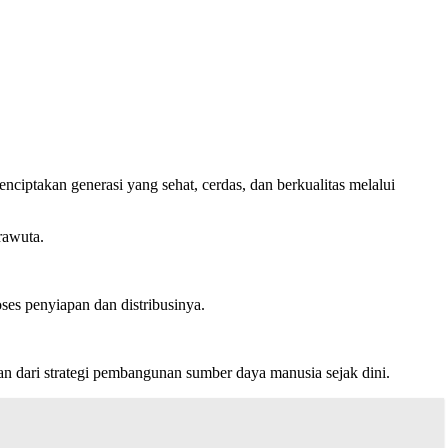
ptakan generasi yang sehat, cerdas, dan berkualitas melalui
rawuta.
es penyiapan dan distribusinya.
n dari strategi pembangunan sumber daya manusia sejak dini.