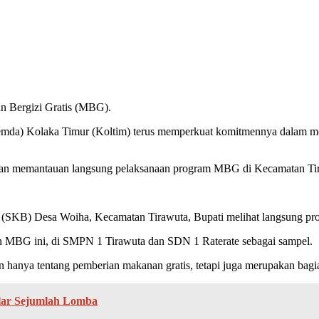
an Bergizi Gratis (MBG).
da) Kolaka Timur (Koltim) terus memperkuat komitmennya dalam menci
dan memantauan langsung pelaksanaan program MBG di Kecamatan Ti
(SKB) Desa Woiha, Kecamatan Tirawuta, Bupati melihat langsung pros
an MBG ini, di SMPN 1 Tirawuta dan SDN 1 Raterate sebagai sampel.
hanya tentang pemberian makanan gratis, tetapi juga merupakan bagia
lar Sejumlah Lomba