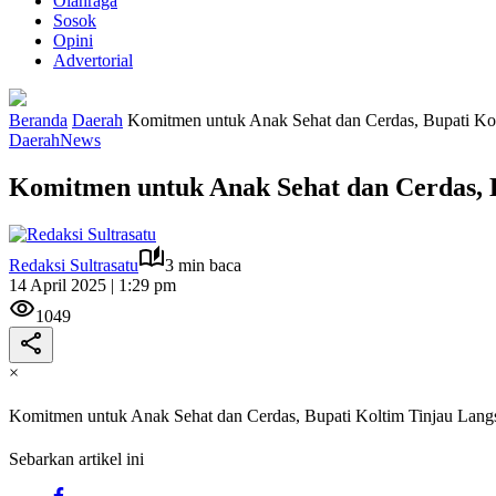
Olahraga
Sosok
Opini
Advertorial
Beranda
Daerah
Komitmen untuk Anak Sehat dan Cerdas, Bupati K
Daerah
News
Komitmen untuk Anak Sehat dan Cerdas,
Redaksi Sultrasatu
3 min baca
14 April 2025 | 1:29 pm
1049
×
Komitmen untuk Anak Sehat dan Cerdas, Bupati Koltim Tinjau L
Sebarkan artikel ini