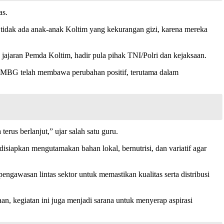
as.
n tidak ada anak-anak Koltim yang kekurangan gizi, karena mereka
n jajaran Pemda Koltim, hadir pula pihak TNI/Polri dan kejaksaan.
 MBG telah membawa perubahan positif, terutama dalam
rus berlanjut,” ujar salah satu guru.
siapkan mengutamakan bahan lokal, bernutrisi, dan variatif agar
ngawasan lintas sektor untuk memastikan kualitas serta distribusi
an, kegiatan ini juga menjadi sarana untuk menyerap aspirasi