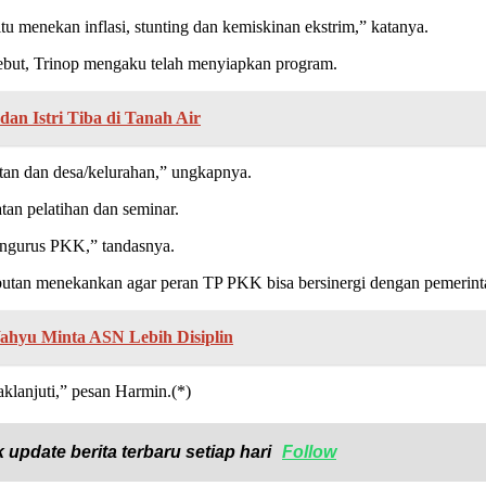
tu menekan inflasi, stunting dan kemiskinan ekstrim,” katanya.
but, Trinop mengaku telah menyiapkan program.
dan Istri Tiba di Tanah Air
an dan desa/kelurahan,” ungkapnya.
tan pelatihan dan seminar.
pengurus PKK,” tandasnya.
tan menekankan agar peran TP PKK bisa bersinergi dengan pemerint
ahyu Minta ASN Lebih Disiplin
aklanjuti,” pesan Harmin.(*)
 update berita terbaru setiap hari
Follow