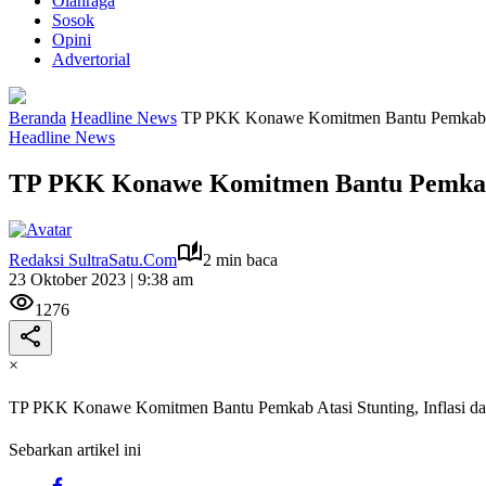
Olahraga
Sosok
Opini
Advertorial
Beranda
Headline News
TP PKK Konawe Komitmen Bantu Pemkab Ata
Headline News
TP PKK Konawe Komitmen Bantu Pemkab At
Redaksi SultraSatu.Com
2 min baca
23 Oktober 2023 | 9:38 am
1276
×
TP PKK Konawe Komitmen Bantu Pemkab Atasi Stunting, Inflasi d
Sebarkan artikel ini