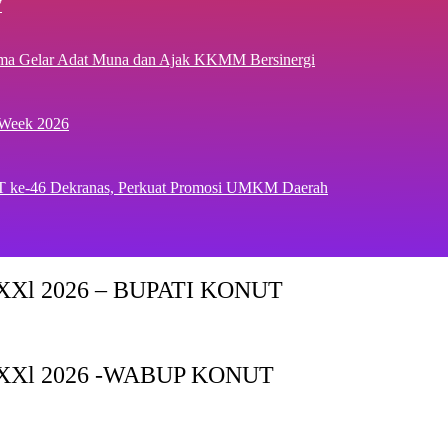
7
ima Gelar Adat Muna dan Ajak KKMM Bersinergi
 Week 2026
T ke-46 Dekranas, Perkuat Promosi UMKM Daerah
Xl 2026 – BUPATI KONUT
XXl 2026 -WABUP KONUT