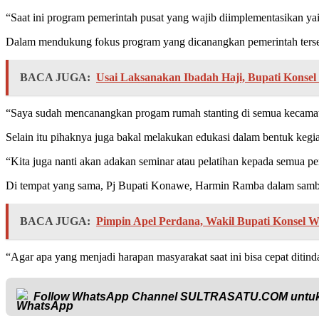
“Saat ini program pemerintah pusat yang wajib diimplementasikan yai
Dalam mendukung fokus program yang dicanangkan pemerintah terse
BACA JUGA:
Usai Laksanakan Ibadah Haji, Bupati Konsel 
“Saya sudah mencanangkan progam rumah stanting di semua kecamat
Selain itu pihaknya juga bakal melakukan edukasi dalam bentuk kegia
“Kita juga nanti akan adakan seminar atau pelatihan kepada semua 
Di tempat yang sama, Pj Bupati Konawe, Harmin Ramba dalam sambu
BACA JUGA:
Pimpin Apel Perdana, Wakil Bupati Konsel W
“Agar apa yang menjadi harapan masyarakat saat ini bisa cepat ditind
Follow WhatsApp Channel
SULTRASATU.COM
untuk