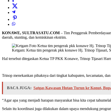
KONAWE, SULTRASATU.COM
– Tim Penggerak Pemberdayaan 
daerah, stunting, dan kemiskinan ekstrim.
Ketgam: Ketua tim pengerak pkk konawe Hj. Trinop Tijasari, 
Hal tersebut ditegaskan Ketua TP PKK Konawe, Trinop Tijasari Ha
Trinop menekankan pihaknya dari tingkat kabupaten, kecamatan, dan d
BACA JUGA:
Satgas Kawasan Hutan Turun ke Konut, Bupa
“Agar apa yang menjadi harapan masyarakat bisa kita cepat tahumela
Selain itu koordinasi juga dilakukan dalam upaya mendukung progra