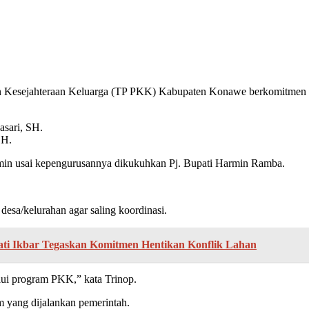
Kesejahteraan Keluarga (TP PKK) Kabupaten Konawe berkomitmen me
SH.
rmin usai kepengurusannya dikukuhkan Pj. Bupati Harmin Ramba.
esa/kelurahan agar saling koordinasi.
ti Ikbar Tegaskan Komitmen Hentikan Konflik Lahan
lui program PKK,” kata Trinop.
m yang dijalankan pemerintah.