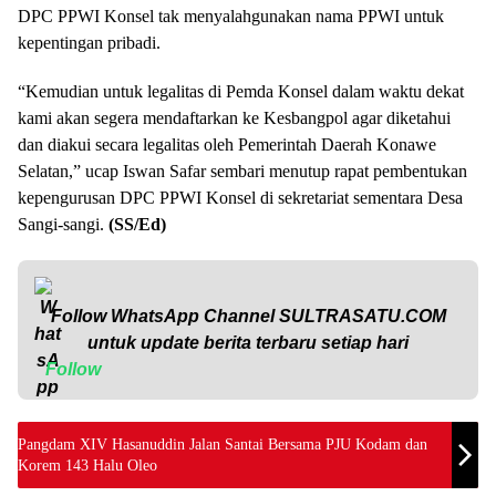
DPC PPWI Konsel tak menyalahgunakan nama PPWI untuk
kepentingan pribadi.
“Kemudian untuk legalitas di Pemda Konsel dalam waktu dekat
kami akan segera mendaftarkan ke Kesbangpol agar diketahui
dan diakui secara legalitas oleh Pemerintah Daerah Konawe
Selatan,” ucap Iswan Safar sembari menutup rapat pembentukan
kepengurusan DPC PPWI Konsel di sekretariat sementara Desa
Sangi-sangi.
(SS/Ed)
Follow WhatsApp Channel
SULTRASATU.COM
untuk update berita terbaru setiap hari
Follow
Pangdam XIV Hasanuddin Jalan Santai Bersama PJU Kodam dan
Korem 143 Halu Oleo