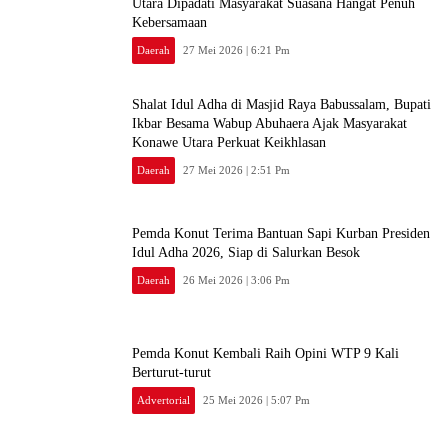
Utara Dipadati Masyarakat Suasana Hangat Penuh
Kebersamaan
Daerah
27 Mei 2026 | 6:21 Pm
Shalat Idul Adha di Masjid Raya Babussalam, Bupati
Ikbar Besama Wabup Abuhaera Ajak Masyarakat
Konawe Utara Perkuat Keikhlasan
Daerah
27 Mei 2026 | 2:51 Pm
Pemda Konut Terima Bantuan Sapi Kurban Presiden
Idul Adha 2026, Siap di Salurkan Besok
Daerah
26 Mei 2026 | 3:06 Pm
Pemda Konut Kembali Raih Opini WTP 9 Kali
Berturut-turut
Advertorial
25 Mei 2026 | 5:07 Pm