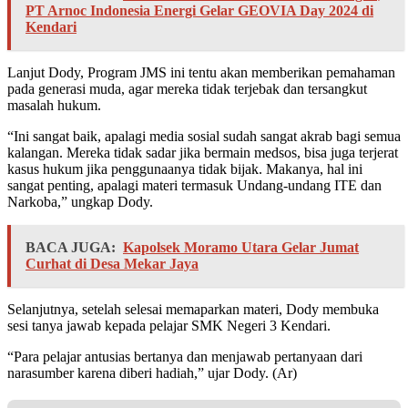
PT Arnoc Indonesia Energi Gelar GEOVIA Day 2024 di
Kendari
Lanjut Dody, Program JMS ini tentu akan memberikan pemahaman
pada generasi muda, agar mereka tidak terjebak dan tersangkut
masalah hukum.
“Ini sangat baik, apalagi media sosial sudah sangat akrab bagi semua
kalangan. Mereka tidak sadar jika bermain medsos, bisa juga terjerat
kasus hukum jika penggunaanya tidak bijak. Makanya, hal ini
sangat penting, apalagi materi termasuk Undang-undang ITE dan
Narkoba,” ungkap Dody.
BACA JUGA:
Kapolsek Moramo Utara Gelar Jumat
Curhat di Desa Mekar Jaya
Selanjutnya, setelah selesai memaparkan materi, Dody membuka
sesi tanya jawab kepada pelajar SMK Negeri 3 Kendari.
“Para pelajar antusias bertanya dan menjawab pertanyaan dari
narasumber karena diberi hadiah,” ujar Dody. (Ar)