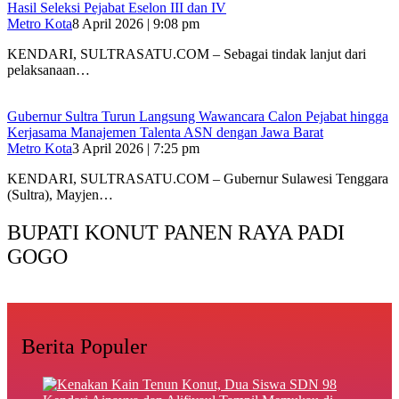
Hasil Seleksi Pejabat Eselon III dan IV
Metro Kota
8 April 2026 | 9:08 pm
KENDARI, SULTRASATU.COM – Sebagai tindak lanjut dari
pelaksanaan…
Gubernur Sultra Turun Langsung Wawancara Calon Pejabat hingga
Kerjasama Manajemen Talenta ASN dengan Jawa Barat
Metro Kota
3 April 2026 | 7:25 pm
KENDARI, SULTRASATU.COM – Gubernur Sulawesi Tenggara
(Sultra), Mayjen…
BUPATI KONUT PANEN RAYA PADI
GOGO
Berita Populer