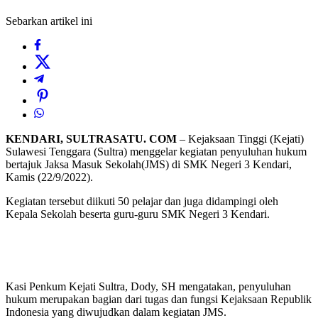
Sebarkan artikel ini
KENDARI, SULTRASATU. COM
– Kejaksaan Tinggi (Kejati)
Sulawesi Tenggara (Sultra) menggelar kegiatan penyuluhan hukum
bertajuk Jaksa Masuk Sekolah(JMS) di SMK Negeri 3 Kendari,
Kamis (22/9/2022).
Kegiatan tersebut diikuti 50 pelajar dan juga didampingi oleh
Kepala Sekolah beserta guru-guru SMK Negeri 3 Kendari.
Kasi Penkum Kejati Sultra, Dody, SH mengatakan, penyuluhan
hukum merupakan bagian dari tugas dan fungsi Kejaksaan Republik
Indonesia yang diwujudkan dalam kegiatan JMS.