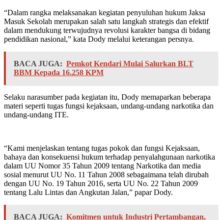
“Dalam rangka melaksanakan kegiatan penyuluhan hukum Jaksa
Masuk Sekolah merupakan salah satu langkah strategis dan efektif
dalam mendukung terwujudnya revolusi karakter bangsa di bidang
pendidikan nasional,” kata Dody melalui keterangan persnya.
BACA JUGA:
Pemkot Kendari Mulai Salurkan BLT
BBM Kepada 16.258 KPM
Selaku narasumber pada kegiatan itu, Dody memaparkan beberapa
materi seperti tugas fungsi kejaksaan, undang-undang narkotika dan
undang-undang ITE.
“Kami menjelaskan tentang tugas pokok dan fungsi Kejaksaan,
bahaya dan konsekuensi hukum terhadap penyalahgunaan narkotika
dalam UU Nomor 35 Tahun 2009 tentang Narkotika dan media
sosial menurut UU No. 11 Tahun 2008 sebagaimana telah dirubah
dengan UU No. 19 Tahun 2016, serta UU No. 22 Tahun 2009
tentang Lalu Lintas dan Angkutan Jalan,” papar Dody.
BACA JUGA:
Komitmen untuk Industri Pertambangan,