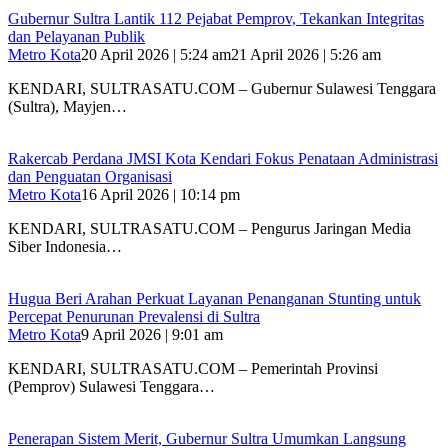
Gubernur Sultra Lantik 112 Pejabat Pemprov, Tekankan Integritas
dan Pelayanan Publik
Metro Kota
20 April 2026 | 5:24 am
21 April 2026 | 5:26 am
KENDARI, SULTRASATU.COM – Gubernur Sulawesi Tenggara
(Sultra), Mayjen…
Rakercab Perdana JMSI Kota Kendari Fokus Penataan Administrasi
dan Penguatan Organisasi
Metro Kota
16 April 2026 | 10:14 pm
KENDARI, SULTRASATU.COM – Pengurus Jaringan Media
Siber Indonesia…
Hugua Beri Arahan Perkuat Layanan Penanganan Stunting untuk
Percepat Penurunan Prevalensi di Sultra
Metro Kota
9 April 2026 | 9:01 am
KENDARI, SULTRASATU.COM – Pemerintah Provinsi
(Pemprov) Sulawesi Tenggara…
Penerapan Sistem Merit, Gubernur Sultra Umumkan Langsung