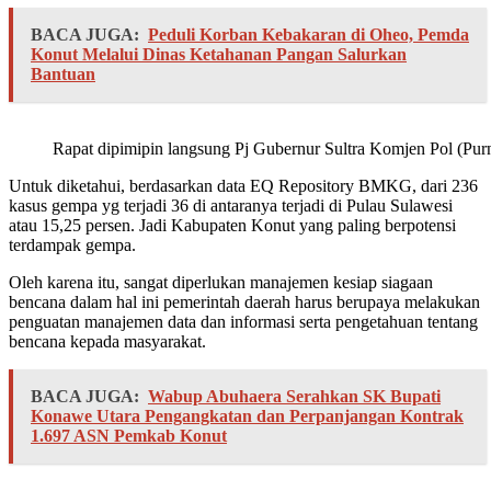
BACA JUGA:
Peduli Korban Kebakaran di Oheo, Pemda
Konut Melalui Dinas Ketahanan Pangan Salurkan
Bantuan
Rapat dipimipin langsung Pj Gubernur Sultra Komjen Pol (Pur
Untuk diketahui, berdasarkan data EQ Repository BMKG, dari 236
kasus gempa yg terjadi 36 di antaranya terjadi di Pulau Sulawesi
atau 15,25 persen. Jadi Kabupaten Konut yang paling berpotensi
terdampak gempa.
Oleh karena itu, sangat diperlukan manajemen kesiap siagaan
bencana dalam hal ini pemerintah daerah harus berupaya melakukan
penguatan manajemen data dan informasi serta pengetahuan tentang
bencana kepada masyarakat.
BACA JUGA:
Wabup Abuhaera Serahkan SK Bupati
Konawe Utara Pengangkatan dan Perpanjangan Kontrak
1.697 ASN Pemkab Konut