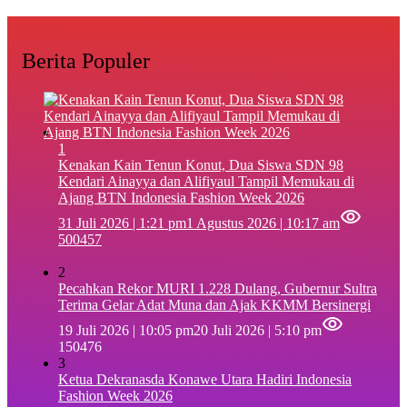
Berita Populer
1
‎Kenakan Kain Tenun Konut, Dua Siswa SDN 98
Kendari Ainayya dan Alifiyaul Tampil Memukau di
Ajang BTN Indonesia Fashion Week 2026
31 Juli 2026 | 1:21 pm
1 Agustus 2026 | 10:17 am
500457
2
Pecahkan Rekor MURI 1.228 Dulang, Gubernur Sultra
Terima Gelar Adat Muna dan Ajak KKMM Bersinergi
19 Juli 2026 | 10:05 pm
20 Juli 2026 | 5:10 pm
150476
3
Ketua Dekranasda Konawe Utara Hadiri Indonesia
Fashion Week 2026