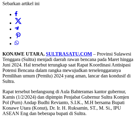
Sebarkan artikel ini
KONAWE UTARA,
SULTRASATU.COM
– Provinsi Sulawesi
Tenggara (Sultra) menjadi daerah rawan bencana pada Maret hingga
Juni 2024. Hal tersebut terungkap saat Rapat Koordinasi Antisipasi
Potensi Bencana dalam rangka mewujudkan terselenggaranya
Pemilihan umum (Pemilu) 2024 yang aman, lancar dan kondusif di
Sultra.
Rapat tersebut berlangsung di Aula Bahteramas kantor gubernur,
Kamis (1/2/2024) dan dipimpin Penjabat Gubernur Sultra Komjen
Pol (Purn) Andap Budhi Revianto, S.I.K., M.H bersama Bupati
Konawe Utara (Konut), Dr. Ir. H. Ruksamin, ST., M. Si., IPU
ASEAN Eng dan beberapa bupati di Sultra.