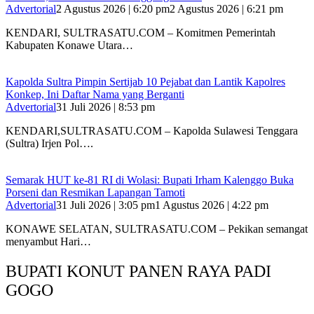
Advertorial
2 Agustus 2026 | 6:20 pm
2 Agustus 2026 | 6:21 pm
KENDARI, SULTRASATU.COM – Komitmen Pemerintah
Kabupaten Konawe Utara…
‎Kapolda Sultra Pimpin Sertijab 10 Pejabat dan Lantik Kapolres
Konkep, Ini Daftar Nama yang Berganti
Advertorial
31 Juli 2026 | 8:53 pm
‎KENDARI,SULTRASATU.COM – Kapolda Sulawesi Tenggara
(Sultra) Irjen Pol….
Semarak HUT ke-81 RI di Wolasi: Bupati Irham Kalenggo Buka
Porseni dan Resmikan Lapangan Tamoti
Advertorial
31 Juli 2026 | 3:05 pm
1 Agustus 2026 | 4:22 pm
KONAWE SELATAN, SULTRASATU.COM – Pekikan semangat
menyambut Hari…
BUPATI KONUT PANEN RAYA PADI
GOGO