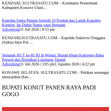
KENDARI, SULTRASATU.COM – Komitmen Pemerintah
Kabupaten Konawe Utara…
‎Kapolda Sultra Pimpin Sertijab 10 Pejabat dan Lantik Kapolres
Konkep, Ini Daftar Nama yang Berganti
Advertorial
31 Juli 2026 | 8:53 pm
‎KENDARI,SULTRASATU.COM – Kapolda Sulawesi Tenggara
(Sultra) Irjen Pol….
Semarak HUT ke-81 RI di Wolasi: Bupati Irham Kalenggo Buka
Porseni dan Resmikan Lapangan Tamoti
Advertorial
31 Juli 2026 | 3:05 pm
1 Agustus 2026 | 4:22 pm
KONAWE SELATAN, SULTRASATU.COM – Pekikan semangat
menyambut Hari…
BUPATI KONUT PANEN RAYA PADI
GOGO