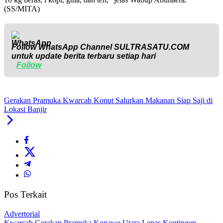
(SS/MITA)
Follow WhatsApp Channel
SULTRASATU.COM
untuk update berita terbaru setiap hari
Follow
Gerakan Pramuka Kwarcab Konut Salurkan Makanan Siap Saji di
Lokasi Banjir
Pos Terkait
Advertorial
‎Kwarcab Gerakan Pramuka Konawe Utara Lepas Kontingen