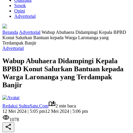
Olahraga
Sosok
Opini
Advertorial
Beranda
Advertorial
Wabup Abuhaera Didampingi Kepala BPBD
Konut Salurkan Bantuan kepada Warga Laronanga yang
Terdampak Banjir
Advertorial
Wabup Abuhaera Didampingi Kepala
BPBD Konut Salurkan Bantuan kepada
Warga Laronanga yang Terdampak
Banjir
Redaksi SultraSatu.Com
2 min baca
12 Mei 2024 | 5:05 pm
12 Mei 2024 | 5:06 pm
1078