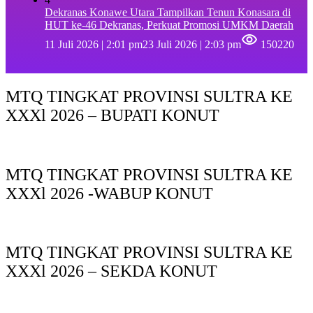
Dekranas Konawe Utara Tampilkan Tenun Konasara di
HUT ke-46 Dekranas, Perkuat Promosi UMKM Daerah
11 Juli 2026 | 2:01 pm
23 Juli 2026 | 2:03 pm
150220
MTQ TINGKAT PROVINSI SULTRA KE
XXXl 2026 – BUPATI KONUT
MTQ TINGKAT PROVINSI SULTRA KE
XXXl 2026 -WABUP KONUT
MTQ TINGKAT PROVINSI SULTRA KE
XXXl 2026 – SEKDA KONUT