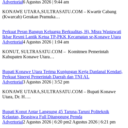
Advertorial
6 Agustus 2026 | 9:44 am
KONAWE UTARA,SULTRASATU.COM – Kwartir Cabang
(Kwarcab) Gerakan Pramuka…
‎Perkuat Peran Bangun Keluarga Berkualitas, Hj. Misra Wastawati
Ikbar Resmi Lantik Ketua TP-PKK Kecamatan se-Konawe Utara
Advertorial
4 Agustus 2026 | 1:04 am
‎KONUT, SULTRASATU.COM – Komitmen Pemerintah
Kabupaten Konawe Utara…
Bupati Konawe Utara Terima Kunjungan Kerja Danlanal Kendari,
Perkuat Sinergi Pemerintah Daerah dan TNI AL
Advertorial
3 Agustus 2026 | 3:52 pm
‎KONAWE UTARA,SULTRASATU.COM – Bupati Konawe
Utara, Dr. H….
Bupati Konut Antar Langsung 45 Taruna-Taruni Politeknik
Kelautan, Beasiswa Full Ditanggung Pemda
Advertorial
2 Agustus 2026 | 6:20 pm
2 Agustus 2026 | 6:21 pm