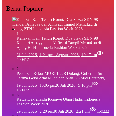
Berita Populer
1
‎Kenakan Kain Tenun Konut, Dua Siswa SDN 98
Kendari Ainayya dan Alifiyaul Tampil Memukau di
Ajang BTN Indonesia Fashion Week 2026
31 Juli 2026 | 1:21 pm
1 Agustus 2026 | 10:17 am
500417
2
Pecahkan Rekor MURI 1.228 Dulang, Gubernur Sultra
Terima Gelar Adat Muna dan Ajak KKMM Bersinergi
19 Juli 2026 | 10:05 pm
20 Juli 2026 | 5:10 pm
150472
3
Ketua Dekranasda Konawe Utara Hadiri Indonesia
Fashion Week 2026
29 Juli 2026 | 2:20 pm
30 Juli 2026 | 2:21 pm
150222
4