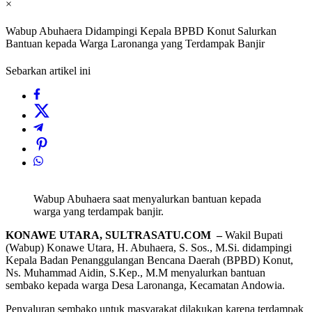
×
Wabup Abuhaera Didampingi Kepala BPBD Konut Salurkan
Bantuan kepada Warga Laronanga yang Terdampak Banjir
Sebarkan artikel ini
Wabup Abuhaera saat menyalurkan bantuan kepada
warga yang terdampak banjir.
KONAWE UTARA, SULTRASATU.COM –
Wakil Bupati
(Wabup) Konawe Utara, H. Abuhaera, S. Sos., M.Si. didampingi
Kepala Badan Penanggulangan Bencana Daerah (BPBD) Konut,
Ns. Muhammad Aidin, S.Kep., M.M menyalurkan bantuan
sembako kepada warga Desa Laronanga, Kecamatan Andowia.
Penyaluran sembako untuk masyarakat dilakukan karena terdampak