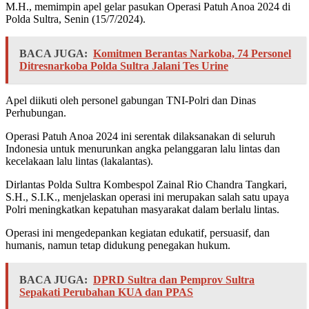
M.H., memimpin apel gelar pasukan Operasi Patuh Anoa 2024 di
Polda Sultra, Senin (15/7/2024).
BACA JUGA:
Komitmen Berantas Narkoba, 74 Personel
Ditresnarkoba Polda Sultra Jalani Tes Urine
Apel diikuti oleh personel gabungan TNI-Polri dan Dinas
Perhubungan.
Operasi Patuh Anoa 2024 ini serentak dilaksanakan di seluruh
Indonesia untuk menurunkan angka pelanggaran lalu lintas dan
kecelakaan lalu lintas (lakalantas).
Dirlantas Polda Sultra Kombespol Zainal Rio Chandra Tangkari,
S.H., S.I.K., menjelaskan operasi ini merupakan salah satu upaya
Polri meningkatkan kepatuhan masyarakat dalam berlalu lintas.
Operasi ini mengedepankan kegiatan edukatif, persuasif, dan
humanis, namun tetap didukung penegakan hukum.
BACA JUGA:
DPRD Sultra dan Pemprov Sultra
Sepakati Perubahan KUA dan PPAS