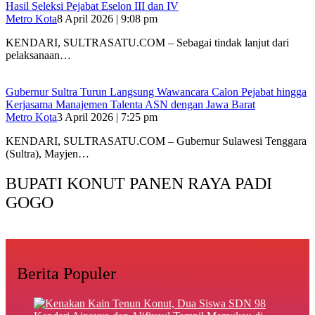
Hasil Seleksi Pejabat Eselon III dan IV
Metro Kota
8 April 2026 | 9:08 pm
KENDARI, SULTRASATU.COM – Sebagai tindak lanjut dari
pelaksanaan…
Gubernur Sultra Turun Langsung Wawancara Calon Pejabat hingga
Kerjasama Manajemen Talenta ASN dengan Jawa Barat
Metro Kota
3 April 2026 | 7:25 pm
KENDARI, SULTRASATU.COM – Gubernur Sulawesi Tenggara
(Sultra), Mayjen…
BUPATI KONUT PANEN RAYA PADI
GOGO
Berita Populer