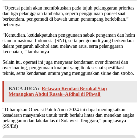
“Operasi patuh akan memfokuskan pada tujuh pelanggaran prioritas
dan tiga pelanggaran tambahan, seperti penggunaan ponsel saat
berkendara, pengemudi di bawah umur, penumpang berlebihan,”
bebernya.
“Kemudian, ketidakpatuhan penggunaan sabuk pengaman dan helm
standar nasional Indonesia (SNI), serta pengemudi yang berkendara
dalam pengaruh alkohol atau melawan arus, serta pelanggaran
kecepatan, ” tambahnya.
Selain itu, operasi ini juga menyasar kendaraan over dimensi dan
over loading, penggunaan knalpot yang tidak sesuai spesifikasi
teknis, serta kendaraan umum yang menggunakan sirine dan strobo.
BACA JUGA:
Relawan Kendari Berakal Siap
Menangkan Abdul Rasak–Afdhal di Pilwali
“Diharapkan Operasi Patuh Anoa 2024 ini dapat meningkatkan
kesadaran masyarakat untuk tertib berlalu lintas dan menekan angka
pelanggaran dan lakalantas di Sulawesi Tenggara,” pungkasnya.
(SS/Ed)