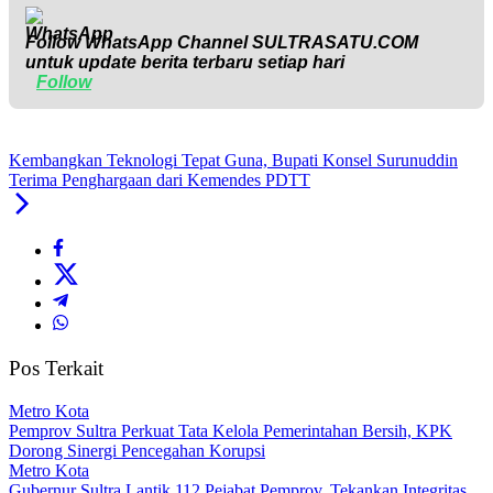
Follow WhatsApp Channel
SULTRASATU.COM
untuk update berita terbaru setiap hari
Follow
Kembangkan Teknologi Tepat Guna, Bupati Konsel Surunuddin
Terima Penghargaan dari Kemendes PDTT
Pos Terkait
Metro Kota
Pemprov Sultra Perkuat Tata Kelola Pemerintahan Bersih, KPK
Dorong Sinergi Pencegahan Korupsi
Metro Kota
Gubernur Sultra Lantik 112 Pejabat Pemprov, Tekankan Integritas