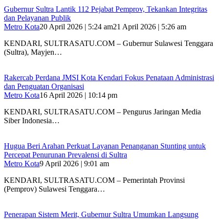
Gubernur Sultra Lantik 112 Pejabat Pemprov, Tekankan Integritas
dan Pelayanan Publik
Metro Kota
20 April 2026 | 5:24 am
21 April 2026 | 5:26 am
KENDARI, SULTRASATU.COM – Gubernur Sulawesi Tenggara
(Sultra), Mayjen…
Rakercab Perdana JMSI Kota Kendari Fokus Penataan Administrasi
dan Penguatan Organisasi
Metro Kota
16 April 2026 | 10:14 pm
KENDARI, SULTRASATU.COM – Pengurus Jaringan Media
Siber Indonesia…
Hugua Beri Arahan Perkuat Layanan Penanganan Stunting untuk
Percepat Penurunan Prevalensi di Sultra
Metro Kota
9 April 2026 | 9:01 am
KENDARI, SULTRASATU.COM – Pemerintah Provinsi
(Pemprov) Sulawesi Tenggara…
Penerapan Sistem Merit, Gubernur Sultra Umumkan Langsung