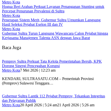
Metro Kota
Hugua Beri Arahan Perkuat Layanan Penanganan Stunting untuk
Percepat Penurunan Prevalensi di Sultra
Metro Kota
Penerapan Sistem Merit, Gubernur Sultra Umumkan Langsung
Hasil Seleksi Pejabat Eselon III dan IV
Metro Kota
Gubernur Sultra Turun Langsung Wawancara Calon Pejabat hingga
Kerjasama Manajemen Talenta ASN dengan Jawa Barat
Baca Juga
Pemprov Sultra Perkuat Tata Kelola Pemerintahan Bersih, KPK
Dorong Sinergi Pencegahan Korupsi
Metro Kota
7 Mei 2026 | 12:23 am
KENDARI, SULTRASATU.COM – Pemerintah Provinsi
(Pemprov) Sulawesi Tenggara…
Gubernur Sultra Lantik 112 Pejabat Pemprov, Tekankan Integritas
dan Pelayanan Publik
Metro Kota
20 April 2026 | 5:24 am
21 April 2026 | 5:26 am