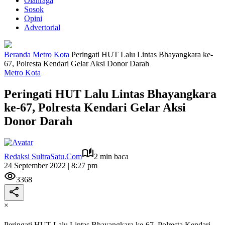
Olahraga
Sosok
Opini
Advertorial
Beranda
Metro Kota
Peringati HUT Lalu Lintas Bhayangkara ke-
67, Polresta Kendari Gelar Aksi Donor Darah
Metro Kota
Peringati HUT Lalu Lintas Bhayangkara
ke-67, Polresta Kendari Gelar Aksi
Donor Darah
Redaksi SultraSatu.Com
2 min baca
24 September 2022 | 8:27 pm
3368
×
Peringati HUT Lalu Lintas Bhayangkara ke-67, Polresta Kendari