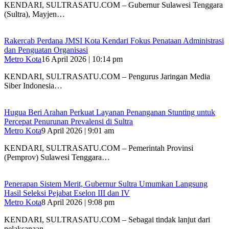
KENDARI, SULTRASATU.COM – Gubernur Sulawesi Tenggara
(Sultra), Mayjen…
Rakercab Perdana JMSI Kota Kendari Fokus Penataan Administrasi
dan Penguatan Organisasi
Metro Kota
16 April 2026 | 10:14 pm
KENDARI, SULTRASATU.COM – Pengurus Jaringan Media
Siber Indonesia…
Hugua Beri Arahan Perkuat Layanan Penanganan Stunting untuk
Percepat Penurunan Prevalensi di Sultra
Metro Kota
9 April 2026 | 9:01 am
KENDARI, SULTRASATU.COM – Pemerintah Provinsi
(Pemprov) Sulawesi Tenggara…
Penerapan Sistem Merit, Gubernur Sultra Umumkan Langsung
Hasil Seleksi Pejabat Eselon III dan IV
Metro Kota
8 April 2026 | 9:08 pm
KENDARI, SULTRASATU.COM – Sebagai tindak lanjut dari
pelaksanaan…