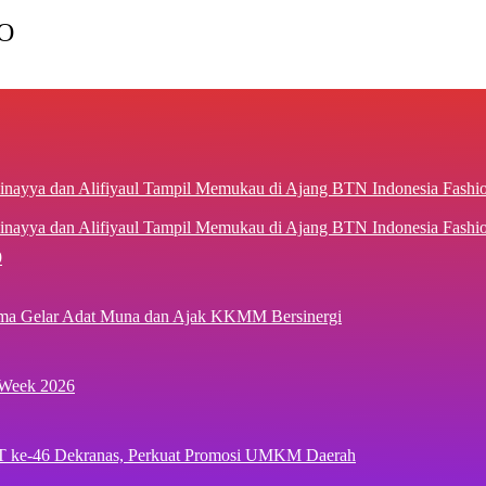
O
inayya dan Alifiyaul Tampil Memukau di Ajang BTN Indonesia Fash
9
ima Gelar Adat Muna dan Ajak KKMM Bersinergi
 Week 2026
T ke-46 Dekranas, Perkuat Promosi UMKM Daerah