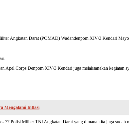
 Militer Angkatan Darat (POMAD) Wadandenpom XIV/3 Kendari Mayo
ri.
Apel Corps Denpom XIV/3 Kendari juga melaksanakan kegiatan syuku
a Mengalami Inflasi
- 77 Polisi Militer TNI Angkatan Darat yang dimana kita juga sudah 