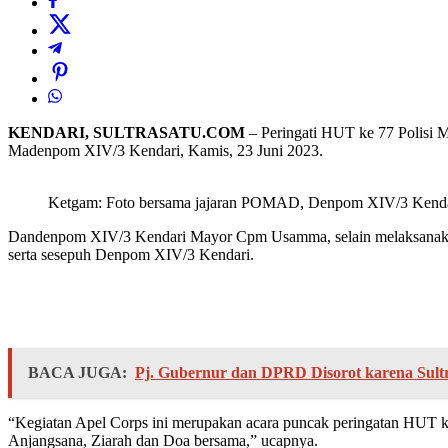
KENDARI, SULTRASATU.COM
– Peringati HUT ke 77 Polisi
Madenpom XIV/3 Kendari, Kamis, 23 Juni 2023.
Ketgam: Foto bersama jajaran POMAD, Denpom XIV/3 Kenda
Dandenpom XIV/3 Kendari Mayor Cpm Usamma, selain melaksanakan 
serta sesepuh Denpom XIV/3 Kendari.
BACA JUGA:
Pj. Gubernur dan DPRD Disorot karena Sultr
“Kegiatan Apel Corps ini merupakan acara puncak peringatan HUT ke
Anjangsana, Ziarah dan Doa bersama,” ucapnya.