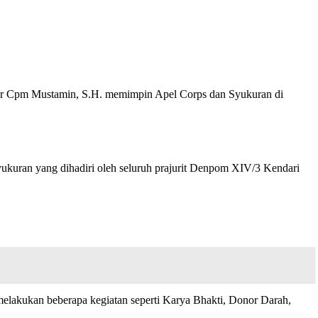
r Cpm Mustamin, S.H. memimpin Apel Corps dan Syukuran di
ran yang dihadiri oleh seluruh prajurit Denpom XIV/3 Kendari
melakukan beberapa kegiatan seperti Karya Bhakti, Donor Darah,