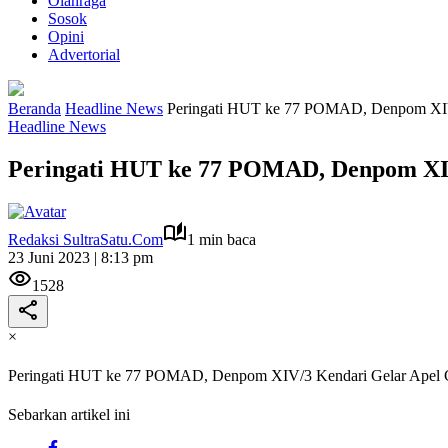
Olahraga
Sosok
Opini
Advertorial
Beranda
Headline News
Peringati HUT ke 77 POMAD, Denpom XIV/
Headline News
Peringati HUT ke 77 POMAD, Denpom XIV
Redaksi SultraSatu.Com
1 min baca
23 Juni 2023 | 8:13 pm
1528
×
Peringati HUT ke 77 POMAD, Denpom XIV/3 Kendari Gelar Apel C
Sebarkan artikel ini