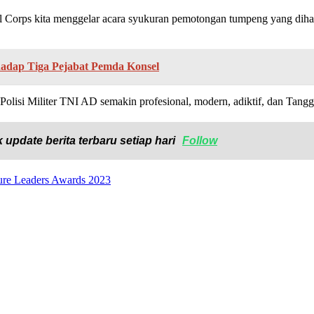
Corps kita menggelar acara syukuran pemotongan tumpeng yang dihadir
adap Tiga Pejabat Pemda Konsel
Polisi Militer TNI AD semakin profesional, modern, adiktif, dan Tangg
 update berita terbaru setiap hari
Follow
ture Leaders Awards 2023