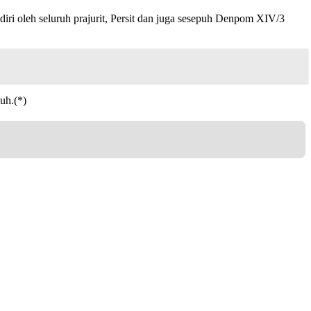
i oleh seluruh prajurit, Persit dan juga sesepuh Denpom XIV/3
uh.(*)