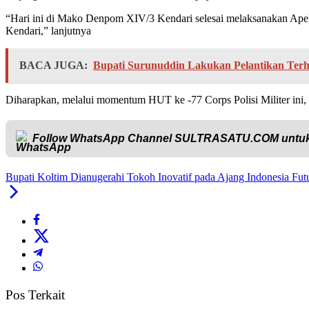
“Hari ini di Mako Denpom XIV/3 Kendari selesai melaksanakan Apel 
Kendari,” lanjutnya
BACA JUGA:
Bupati Surunuddin Lakukan Pelantikan Terh
Diharapkan, melalui momentum HUT ke -77 Corps Polisi Militer ini, 
Follow WhatsApp Channel
SULTRASATU.COM
untuk
Bupati Koltim Dianugerahi Tokoh Inovatif pada Ajang Indonesia Fu
Pos Terkait