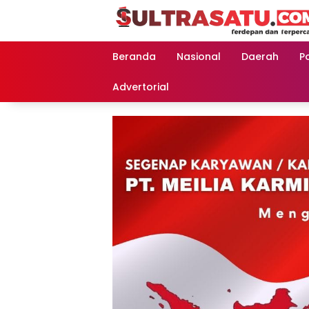
Langsung
ke
konten
Beranda
Nasional
Daerah
Po
Advertorial