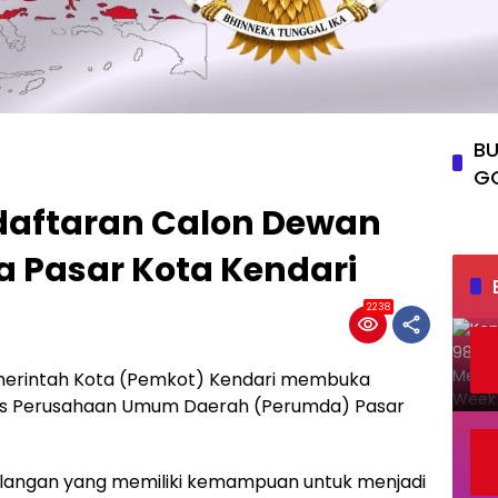
BU
G
daftaran Calon Dewan
 Pasar Kota Kendari
2238
erintah Kota (Pemkot) Kendari membuka
s Perusahaan Umum Daerah (Perumda) Pasar
alangan yang memiliki kemampuan untuk menjadi