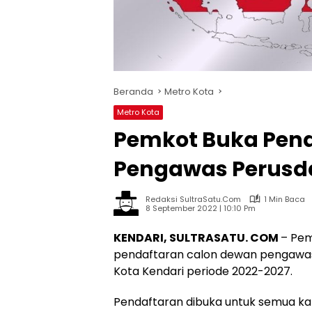
Beranda
Metro Kota
Metro Kota
Pemkot Buka Pen
Pengawas Perusda
Redaksi SultraSatu.Com
1 Min Baca
8 September 2022 | 10:10 Pm
KENDARI, SULTRASATU. COM
– Pem
pendaftaran calon dewan pengawa
Kota Kendari periode 2022-2027.
Pendaftaran dibuka untuk semua k