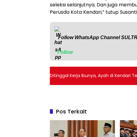
seleksi selanjutnya. Dan juga mem
Perusda Kota Kendari,” tutup Susanti
Follow WhatsApp Channel
SULT
Follow
Ditinggal Kerja Ibunya, Ayah di Kendari
Pos Terkait