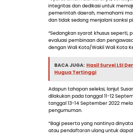
integritas dan dedikasi untuk me
pemerintah daerah, memahami manaj
dan tidak sedang menjalani sanksi pi
“Sedangkan syarat khusus seperti, 
evaluasi pembinaan dan pengawasa
dengan Wali Kota/Wakil Wali Kota Ke
BACA JUGA:
Hasil Survei LSI De
Hugua Tertinggi
Adapun tahapan seleksi, lanjut Susan
dilakukan pada tanggal 11-12 Septem
tanggal 13-14 September 2022 melal
pengumuman.
“Bagi peserta yang nantinya dinyatak
atau pendaftaran ulang untuk dapat