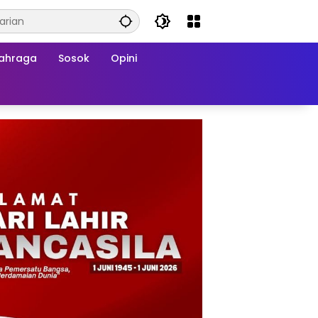
ahraga
Sosok
Opini