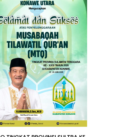
Q TINGKAT PROVINSI SULTRA KE