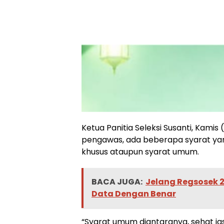
Ketua Panitia Seleksi Susanti, Kami
pengawas, ada beberapa syarat yang
khusus ataupun syarat umum.
BACA JUGA:
Jelang Regsosek 2
Data Dengan Benar
“Syarat umum diantaranya, sehat ja