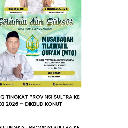
Q TINGKAT PROVINSI SULTRA KE
Xl 2026 – DIKBUD KONUT
Q TINGKAT PROVINSI SULTRA KE