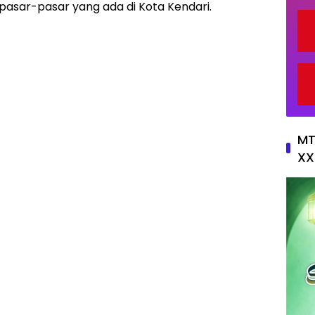
sar-pasar yang ada di Kota Kendari.
MT
XX