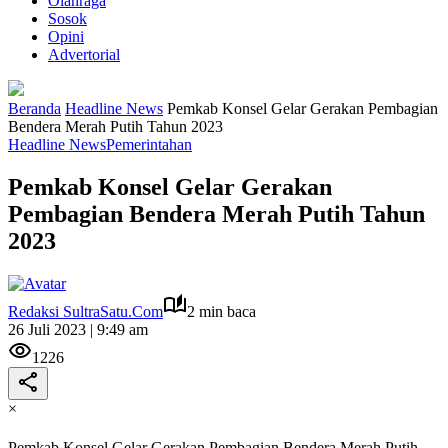
Olahraga
Sosok
Opini
Advertorial
Beranda
Headline News
Pemkab Konsel Gelar Gerakan Pembagian
Bendera Merah Putih Tahun 2023
Headline News
Pemerintahan
Pemkab Konsel Gelar Gerakan
Pembagian Bendera Merah Putih Tahun
2023
Redaksi SultraSatu.Com
2 min baca
26 Juli 2023 | 9:49 am
1226
×
Pemkab Konsel Gelar Gerakan Pembagian Bendera Merah Putih