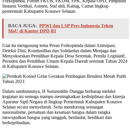
Forkopimda, Forum FKUB, FKDM, FPK, Kepala OPD, Pimpinan
Instansi Vertikal, Asisten, Staf ahli, Kabag, Camat lingkup
pemerintah Kabupaten Konawe Selatan.
BACA JUGA:
PPWI dan LSP Pers Indonesia Teken
MoU di Kantor DPD RI
Giat itu mengusung tema Peran Forkopimda dalam Antisipasi,
Deteksi Dini, Kondusifitas dan Solidaritas dalam Menjaga dan
Menyukseskan Pemilihan Kepala Desa Serentak, Pemilu Legislatif,
Presiden dan Pemilihan Umum Kepala Daerah serentak Tahun 2024
di Kabupaten Konawe Selatan.
Dalam sambutannya, H Surunuddin Dangga berharap melalui
kegiatan ini semoga mampu meningkatkan kedisiplinan dan kinerja
Aparatur Sipil Negara di lingkup Pemerintah Kabupaten Konawe
Selatan secara menyeluruh. Serta mendorong semangat
nasionalisme, persatuan dan kesatuan bangsa dalam rangka
mewujudkan bangsa yang tangguh, berdaulat, berdikari dan
berkepribadian.