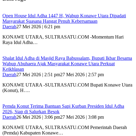
Open House Idul Adha 1447 H, Wabup Konawe Utara Dipadati
Masyarakat Suasana Hangat Penuh Kebersamaan
Daerah
27 Mei 2026 | 6:21 pm
KONAWE UTARA, SULTRASATU.COM -Momentum Hari
Raya Idul Adha…
Shalat Idul Adha di Masjid Raya Babussalam, Bupati Ikbar Besama
Wabup Abuhaera Ajak Masyarakat Konawe Utara Perkuat
Keikhlasan
Daerah
27 Mei 2026 | 2:51 pm
27 Mei 2026 | 2:57 pm
KONAWE UTARA -SULTRASATU.COM Bupati Konawe Utara
(Konut), H….
Pemda Konut Terima Bantuan Sapi Kurban Presiden Idul Adha
2026, Siap di Salurkan Besok
Daerah
26 Mei 2026 | 3:06 pm
27 Mei 2026 | 3:08 pm
KONAWE UTARA, SULTRASATU.COM Pemerintah Daerah
(Pemda) Kabupaten Konawe…