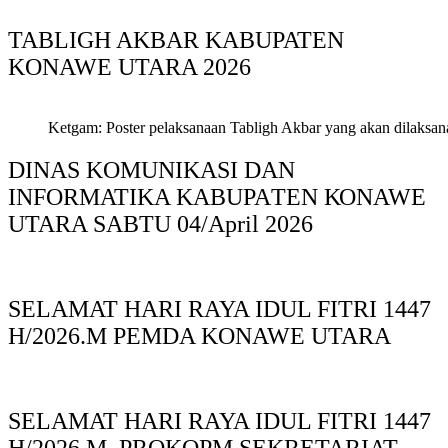
TABLIGH AKBAR KABUPATEN
KONAWE UTARA 2026
Ketgam: Poster pelaksanaan Tabligh Akbar yang akan dilaksan
DINAS KOMUNIKASI DAN
INFORMATIKA KABUPAΤΕΝ ΚΟNAWE
UTARA SABTU 04/April 2026
SELAMAT HARI RAYA IDUL FITRI 1447
H/2026.M PEMDA KONAWE UTARA
SELAMAT HARI RAYA IDUL FITRI 1447
H/2026 M. PROKOPM SEKRETARIAT