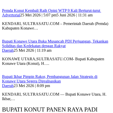
Pemda Konut Kembali Raih Opini WTP 9 Kali Berturut-turut
Advertorial
25 Mei 2026 | 5:07 pm
5 Juni 2026 | 11:31 am
KENDARI, SULTRASATU.COM – Pemerintah Daerah (Pemda)
Kabupaten Konawe…
Bupati Konawe Utara Buka Musancab PDI Perjuangan, Tekankan
Soliditas dan Kedekatan dengan Rakyat
Daerah
25 Mei 2026 | 11:19 am
KONAWE UTARA,SULTRASATU.COM- Bupati Kabupaten
Konawe Utara (Konut), H….
Bupati Ikbar Pimpin Rakor, Pembangunan Jalan Strategis di
Konawe Utara Segera Direalisasikan
Daerah
23 Mei 2026 | 8:09 pm
KENDARI, SULTRASATU.COM — Bupati Konawe Utara, H.
Ikbar,…
BUPATI KONUT PANEN RAYA PADI