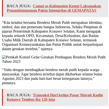
BACA JUGA:
Camat se-Kabupaten Konut Laksanakan
Penandatanganan Pakta Intengritas di GEMAPATAS
“Kita ketahui bersama Bendera Merah Putih merupakan identitas,
simbol, dan alat pemersatu bangsa Indonesia. Selaku Pimpinan di
jajaran Pemerintah Kabupaten Konawe Selatan, Kami mengajak
kepada seluruh OPD, Kecamatan, Desa/Kelurahan, dan Badan
Usaha Milik Daerah di Kabupaten Konawe Selatan, termasuk
Organisasi Kemasyarakatan dan Partai Politik untuk berpartisipasi
dalam gerakan tersebut,” ujarnya.
“Yaitu dengan membagikan bendera merah putih kepada warga
masyarakat. Agar bendera tersebut dapat dikibarkan selama bulan
Agustus 2023 dan pada hari-hari besar kenegaraan lainnya,”
pintanya.
BACA JUGA:
Transaksi Hari ketiga Pasar Murah Kadin
Konawe Tembus Rp 126 juta