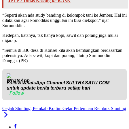
JPTP 2 Dinas Kosong ke KASN
“Seperti akan ada study banding di kelompok tani ke Jember. Hal ini
dilakukan agar komoditas unggulan ini bisa diekspor,” ujar
Surunuddin.
Kedepan, katanya, tak hanya kopi, sawit dan porang juga mulai
digarap.
“Semua di 336 desa di Konsel kita akan kembangkan berdasarkan
potensinya. Ada sawit, kopi dan porang,” tutup Surunuddin
Dangga. (PR)
Follow WhatsApp Channel
SULTRASATU.COM
untuk update berita terbaru setiap hari
Follow
Cegah Stunting, Pemkab Koltim Gelar Pertemuan Rembuk Stunting