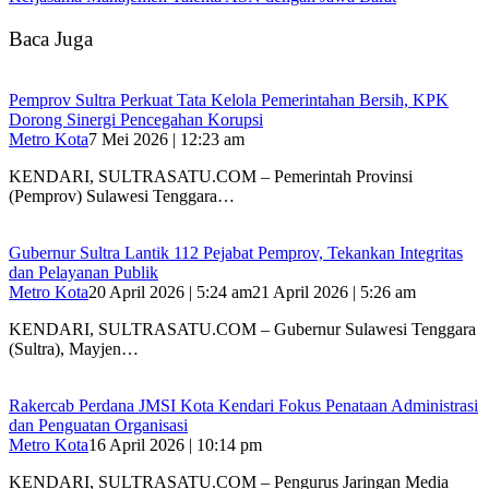
Baca Juga
Pemprov Sultra Perkuat Tata Kelola Pemerintahan Bersih, KPK
Dorong Sinergi Pencegahan Korupsi
Metro Kota
7 Mei 2026 | 12:23 am
KENDARI, SULTRASATU.COM – Pemerintah Provinsi
(Pemprov) Sulawesi Tenggara…
Gubernur Sultra Lantik 112 Pejabat Pemprov, Tekankan Integritas
dan Pelayanan Publik
Metro Kota
20 April 2026 | 5:24 am
21 April 2026 | 5:26 am
KENDARI, SULTRASATU.COM – Gubernur Sulawesi Tenggara
(Sultra), Mayjen…
Rakercab Perdana JMSI Kota Kendari Fokus Penataan Administrasi
dan Penguatan Organisasi
Metro Kota
16 April 2026 | 10:14 pm
KENDARI, SULTRASATU.COM – Pengurus Jaringan Media