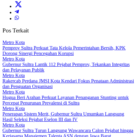
Pos Terkait
Metro Kota
Pemprov Sultra Perkuat Tata Kelola Pemerintahan Bersih, KPK
Dorong Sinergi Pencegahan Korupsi
Metro Kota
Gubernur Sultra Lantik 112 Pejabat Pemprov, Tekankan Integritas
dan Pelayanan Publik
Metro Kota
Rakercab Perdana JMSI Kota Kendari Fokus Penataan Administrasi
dan Penguatan Organisasi
Metro Kota
Hugua Beri Arahan Perkuat Layanan Penanganan Stunting untuk
Percepat Penurunan Prevalensi di Sultra
Metro Kota
Penerapan Sistem Merit, Gubernur Sultra Umumkan Langsung
Hasil Seleksi Pejabat Eselon III dan IV
Metro Kota
Gubernur Sultra Turun Langsung Wawancara Calon Pejabat hingga
Kerjasama Manajemen Talenta ASN dengan Jawa Barat