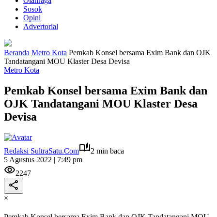
Olahraga
Sosok
Opini
Advertorial
Beranda
Metro Kota
Pemkab Konsel bersama Exim Bank dan OJK
Tandatangani MOU Klaster Desa Devisa
Metro Kota
Pemkab Konsel bersama Exim Bank dan
OJK Tandatangani MOU Klaster Desa
Devisa
Redaksi SultraSatu.Com
2 min baca
5 Agustus 2022 | 7:49 pm
2247
×
Pemkab Konsel bersama Exim Bank dan OJK Tandatangani MOU