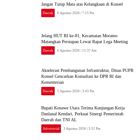
Jangan Tutup Mata atas Kelangkaan di Konsel
Daerah
6 Agustus 2026 | 7:15 Pm
‎Jelang HUT RI ke-81, Kecamatan Moramo
Matangkan Persiapan Lewat Rapat Lega Meeting
Daerah
6 Agustus 2026 | 11:37 Am
Akselerasi Pembangunan Infrastruktur, Dinas PUPR
Konsel Gencarkan Konsultasi ke DPR RI dan
Kementerian
Daerah
5 Agustus 2026 | 3:43 Pm
Bupati Konawe Utara Terima Kunjungan Kerja
Danlanal Kendari, Perkuat Sinergi Pemerintah
Daerah dan TNI AL
Advertorial
3 Agustus 2026 | 3:52 Pm