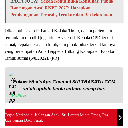
BACA JUGA:
Sekda Konut Buka Konsultasi Publik
Rancangan Awal RKPD 2027: Harapkan
Pembangunan Terarah, Terukur dan Berkelanjutan
Diketahui, selain Pj Bupati Kolaka Timur, dalam pertemuan
rembuk itu dihadiri juga oleh Asisten II, Kepala OPD terkait,
camat, kepala desa atau lurah, dan pihak-pihak terkait lainnya
yang bertempat di Aula Bappeda Litbang Kabupaten Kolaka
Timur, Jumat (5/8/2022). (PR)
Follow WhatsApp Channel
SULTRASATU.COM
untuk update berita terbaru setiap hari
Follow
Cegah Narkoba di Kalangan Anak, Sri Lestari Minta Orang Tua
Jadi Teman Dekat Anak