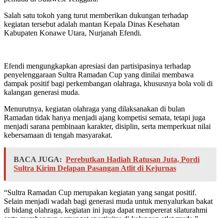
Salah satu tokoh yang turut memberikan dukungan terhadap
kegiatan tersebut adalah mantan Kepala Dinas Kesehatan
Kabupaten Konawe Utara, Nurjanah Efendi.
Efendi mengungkapkan apresiasi dan partisipasinya terhadap
penyelenggaraan Sultra Ramadan Cup yang dinilai membawa
dampak positif bagi perkembangan olahraga, khususnya bola voli di
kalangan generasi muda.
Menurutnya, kegiatan olahraga yang dilaksanakan di bulan
Ramadan tidak hanya menjadi ajang kompetisi semata, tetapi juga
menjadi sarana pembinaan karakter, disiplin, serta memperkuat nilai
kebersamaan di tengah masyarakat.
BACA JUGA:
Perebutkan Hadiah Ratusan Juta, Pordi
Sultra Kirim Delapan Pasangan Atlit di Kejurnas
“Sultra Ramadan Cup merupakan kegiatan yang sangat positif.
Selain menjadi wadah bagi generasi muda untuk menyalurkan bakat
di bidang olahraga, kegiatan ini juga dapat mempererat silaturahmi