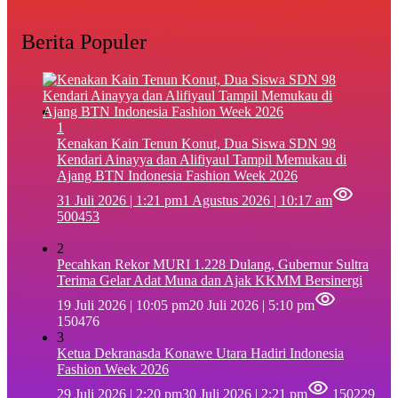
Berita Populer
1
‎Kenakan Kain Tenun Konut, Dua Siswa SDN 98
Kendari Ainayya dan Alifiyaul Tampil Memukau di
Ajang BTN Indonesia Fashion Week 2026
31 Juli 2026 | 1:21 pm
1 Agustus 2026 | 10:17 am
500453
2
Pecahkan Rekor MURI 1.228 Dulang, Gubernur Sultra
Terima Gelar Adat Muna dan Ajak KKMM Bersinergi
19 Juli 2026 | 10:05 pm
20 Juli 2026 | 5:10 pm
150476
3
Ketua Dekranasda Konawe Utara Hadiri Indonesia
Fashion Week 2026
29 Juli 2026 | 2:20 pm
30 Juli 2026 | 2:21 pm
150229