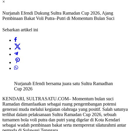
×
Nurjanah Efendi Dukung Sultra Ramadan Cup 2026, Ajang
Pembinaan Bakat Voli Putra–Putri di Momentum Bulan Suci
Sebarkan artikel ini
Nurjanah Efendi bersama juara satu Sultra Ramadhan
Cup 2026
KENDARI, SULTRASATU.COM– Momentum bulan suci
Ramadan dimanfaatkan sebagai ruang pengembangan potensi
generasi muda melalui kegiatan olahraga yang positif. Salah satunya
terlihat dalam pelaksanaan Sultra Ramadan Cup 2026, sebuah
turnamen bola voli putra dan putri yang digelar di Kota Kendari
sebagai wadah pembinaan bakat serta mempererat silaturahmi antar
pemuda di Sulawesi Tenggara.