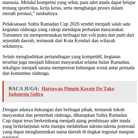
manusia. Melalui kompetisi yang sehat, para atlet muda dapat belajar
tentang sportivitas, kerja keras, serta menghargai proses dalam
meraih prestasi,” tambahnya.
Pelaksanaan Sultra Ramadan Cup 2026 sendiri menjadi salah satu
kegiatan olahraga yang cukup mendapat perhatian masyarakat.
Turnamen ini mempertemukan berbagai tim voli putra dan putri dari
sejumlah daerah, termasuk dari Kota Kendari dan wilayah
sekitarnya.
Selain menghadirkan pertandingan yang kompetitif, kegiatan
tersebut juga menjadi hiburan masyarakat selama bulan Ramadan,
sekaligus menjadi sarana mempererat hubungan sosial antar pemuda
dan komunitas olahraga.
BACA JUGA:
Hartawan Pimpin Karate Do Tako
Indonesia Sultra
Dengan adanya dukungan dari berbagai pihak, termasuk tokoh
masyarakat dan pemerhati olahraga, diharapkan Sultra Ramadan
Cup dapat terus berkembang menjadi ajang pembinaan atlet muda
yang berkelanjutan serta mampu melahirkan talenta-talenta potensial
yang dapat mengharumkan nama daerah di tingkat regional maupun
nasional.