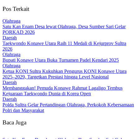
Pos Terkait
Olahraga
Satu Kan Enam Desa lewat Olahraga, Desa Sumber Sari Gelar
PORKAD 2026
Daerah
Taekwondo Konawe Utara Raih 11 Medali di Kejurprov Sultra
2026
Olahraga
Bupati Konawe Utara Buka Turnamen Padel Kendari 2025
Olahraga
Ketua KONI Sultra Kukuhkan Pengurus KONI Konawe Utara
2025–2029, Targetkan Prestasi hingga Level Nasional
Daerah
Membanggakan! Pemuda Konawe Rahmat Lagaligo Tembus
Kejuaraan Taekwondo Dunia di Korea Open
Daerah
Polda Sultra Gelar Pertandingan Olahraga, Perkokoh Kebersamaan
Polri dan Masyarakat
Baca Juga