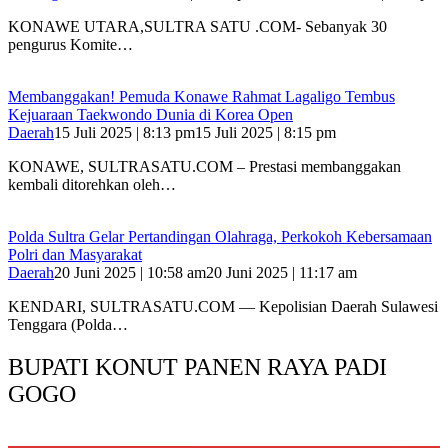
KONAWE UTARA,SULTRA SATU .COM- Sebanyak 30
pengurus Komite…
Membanggakan! Pemuda Konawe Rahmat Lagaligo Tembus
Kejuaraan Taekwondo Dunia di Korea Open
Daerah
15 Juli 2025 | 8:13 pm
15 Juli 2025 | 8:15 pm
KONAWE, SULTRASATU.COM – Prestasi membanggakan
kembali ditorehkan oleh…
Polda Sultra Gelar Pertandingan Olahraga, Perkokoh Kebersamaan
Polri dan Masyarakat
Daerah
20 Juni 2025 | 10:58 am
20 Juni 2025 | 11:17 am
KENDARI, SULTRASATU.COM — Kepolisian Daerah Sulawesi
Tenggara (Polda…
BUPATI KONUT PANEN RAYA PADI
GOGO