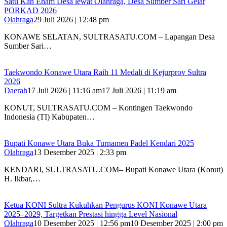
Satu Kan Enam Desa lewat Olahraga, Desa Sumber Sari Gelar
PORKAD 2026
Olahraga
29 Juli 2026 | 12:48 pm
KONAWE SELATAN, SULTRASATU.COM – Lapangan Desa
Sumber Sari…
Taekwondo Konawe Utara Raih 11 Medali di Kejurprov Sultra
2026
Daerah
17 Juli 2026 | 11:16 am
17 Juli 2026 | 11:19 am
KONUT, SULTRASATU.COM – Kontingen Taekwondo
Indonesia (TI) Kabupaten…
Bupati Konawe Utara Buka Turnamen Padel Kendari 2025
Olahraga
13 Desember 2025 | 2:33 pm
KENDARI, SULTRASATU.COM– Bupati Konawe Utara (Konut)
H. Ikbar,…
Ketua KONI Sultra Kukuhkan Pengurus KONI Konawe Utara
2025–2029, Targetkan Prestasi hingga Level Nasional
Olahraga
10 Desember 2025 | 12:56 pm
10 Desember 2025 | 2:00 pm