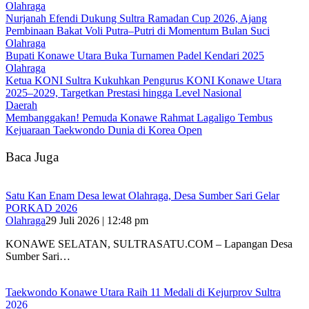
Olahraga
Nurjanah Efendi Dukung Sultra Ramadan Cup 2026, Ajang
Pembinaan Bakat Voli Putra–Putri di Momentum Bulan Suci
Olahraga
Bupati Konawe Utara Buka Turnamen Padel Kendari 2025
Olahraga
Ketua KONI Sultra Kukuhkan Pengurus KONI Konawe Utara
2025–2029, Targetkan Prestasi hingga Level Nasional
Daerah
Membanggakan! Pemuda Konawe Rahmat Lagaligo Tembus
Kejuaraan Taekwondo Dunia di Korea Open
Baca Juga
Satu Kan Enam Desa lewat Olahraga, Desa Sumber Sari Gelar
PORKAD 2026
Olahraga
29 Juli 2026 | 12:48 pm
KONAWE SELATAN, SULTRASATU.COM – Lapangan Desa
Sumber Sari…
Taekwondo Konawe Utara Raih 11 Medali di Kejurprov Sultra
2026