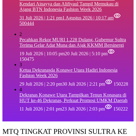
Kendari Ainayya dan Alifiyaul Tampil Memukau di
Ajang BTN Indonesia Fashion Week 2026
31 Juli 2026 | 1:21 pm
1 Agustus 2026 | 10:17 am
500444
2
Pecahkan Rekor MURI 1.228 Dulang, Gubernur Sultra
Terima Gelar Adat Muna dan Ajak KKMM Bersinergi
19 Juli 2026 | 10:05 pm
20 Juli 2026 | 5:10 pm
150475
3
Ketua Dekranasda Konawe Utara Hadiri Indonesia
Fashion Week 2026
29 Juli 2026 | 2:20 pm
30 Juli 2026 | 2:21 pm
150228
4
Dekranas Konawe Utara Tampilkan Tenun Konasara di
HUT ke-46 Dekranas, Perkuat Promosi UMKM Daerah
11 Juli 2026 | 2:01 pm
23 Juli 2026 | 2:03 pm
150222
MTQ TINGKAT PROVINSI SULTRA KE