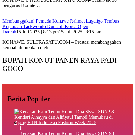
pengurus Komite…
Membanggakan! Pemuda Konawe Rahmat Lagaligo Tembus
Kejuaraan Taekwondo Dunia di Korea Open
Daerah
15 Juli 2025 | 8:13 pm
15 Juli 2025 | 8:15 pm
KONAWE, SULTRASATU.COM – Prestasi membanggakan
kembali ditorehkan oleh…
BUPATI KONUT PANEN RAYA PADI
GOGO
Berita Populer
1
‎Kenakan Kain Tenun Konut, Dua Siswa SDN 98