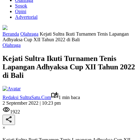
Olahraga
Sosok
Opini
Advertorial
Beranda
Olahraga
Kejati Sultra Ikuti Turnamen Tenis Lapangan
Adhyaksa Cup XII Tahun 2022 di Bali
Olahraga
Kejati Sultra Ikuti Turnamen Tenis
Lapangan Adhyaksa Cup XII Tahun 2022
di Bali
Redaksi SultraSatu.Com
1 min baca
2 September 2022 | 10:23 pm
1922
×
Kejati Sultra Ikuti Turnamen Tenis Lapangan Adhyaksa Cup XII