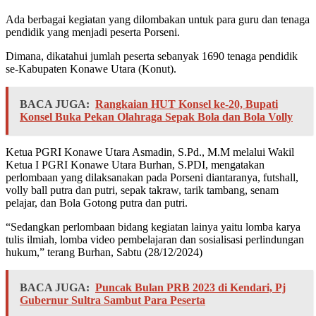
Ada berbagai kegiatan yang dilombakan untuk para guru dan tenaga
pendidik yang menjadi peserta Porseni.
Dimana, dikatahui jumlah peserta sebanyak 1690 tenaga pendidik
se-Kabupaten Konawe Utara (Konut).
BACA JUGA:
Rangkaian HUT Konsel ke-20, Bupati
Konsel Buka Pekan Olahraga Sepak Bola dan Bola Volly
Ketua PGRI Konawe Utara Asmadin, S.Pd., M.M melalui Wakil
Ketua I PGRI Konawe Utara Burhan, S.PDI, mengatakan
perlombaan yang dilaksanakan pada Porseni diantaranya, futshall,
volly ball putra dan putri, sepak takraw, tarik tambang, senam
pelajar, dan Bola Gotong putra dan putri.
“Sedangkan perlombaan bidang kegiatan lainya yaitu lomba karya
tulis ilmiah, lomba video pembelajaran dan sosialisasi perlindungan
hukum,” terang Burhan, Sabtu (28/12/2024)
BACA JUGA:
Puncak Bulan PRB 2023 di Kendari, Pj
Gubernur Sultra Sambut Para Peserta