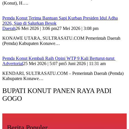
(Konut), H….
Pemda Konut Terima Bantuan Sapi Kurban Presiden Idul Adha
2026, Siap di Salurkan Besok
Daerah
26 Mei 2026 | 3:06 pm
27 Mei 2026 | 3:08 pm
KONAWE UTARA, SULTRASATU.COM Pemerintah Daerah
(Pemda) Kabupaten Konawe…
Pemda Konut Kembali Raih Opini WTP 9 Kali Berturut-turut
Advertorial
25 Mei 2026 | 5:07 pm
5 Juni 2026 | 11:31 am
KENDARI, SULTRASATU.COM – Pemerintah Daerah (Pemda)
Kabupaten Konawe…
BUPATI KONUT PANEN RAYA PADI
GOGO
Berita Populer