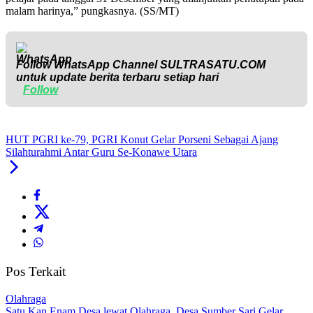
malam harinya,” pungkasnya. (SS/MT)
Follow WhatsApp Channel
SULTRASATU.COM
untuk update berita terbaru setiap hari
Follow
HUT PGRI ke-79, PGRI Konut Gelar Porseni Sebagai Ajang
Silahturahmi Antar Guru Se-Konawe Utara
Pos Terkait
Olahraga
Satu Kan Enam Desa lewat Olahraga, Desa Sumber Sari Gelar