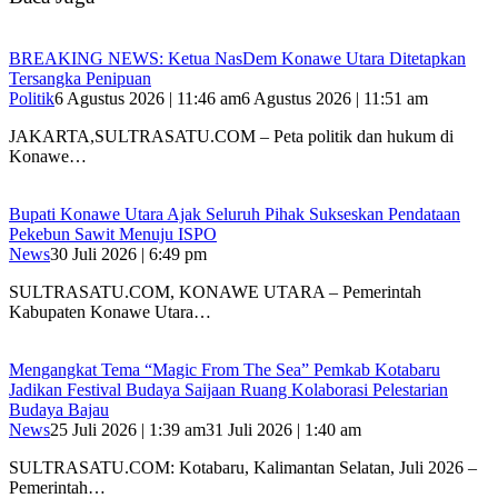
BREAKING NEWS: Ketua NasDem Konawe Utara Ditetapkan
Tersangka Penipuan
Politik
6 Agustus 2026 | 11:46 am
6 Agustus 2026 | 11:51 am
JAKARTA,SULTRASATU.COM – Peta politik dan hukum di
Konawe…
Bupati Konawe Utara Ajak Seluruh Pihak Sukseskan Pendataan
Pekebun Sawit Menuju ISPO
News
30 Juli 2026 | 6:49 pm
SULTRASATU.COM, KONAWE UTARA – Pemerintah
Kabupaten Konawe Utara…
Mengangkat Tema “Magic From The Sea” Pemkab Kotabaru
Jadikan Festival Budaya Saijaan Ruang Kolaborasi Pelestarian
Budaya Bajau
News
25 Juli 2026 | 1:39 am
31 Juli 2026 | 1:40 am
SULTRASATU.COM: Kotabaru, Kalimantan Selatan, Juli 2026 –
Pemerintah…