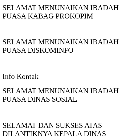
SELAMAT MENUNAIKAN IBADAH
PUASA KABAG PROKOPIM
SELAMAT MENUNAIKAN IBADAH
PUASA DISKOMINFO
Info Kontak
SELAMAT MENUNAIKAN IBADAH
PUASA DINAS SOSIAL
SELAMAT DAN SUKSES ATAS
DILANTIKNYA KEPALA DINAS