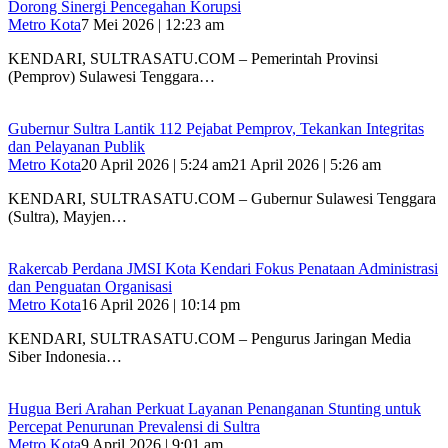
Dorong Sinergi Pencegahan Korupsi
Metro Kota
7 Mei 2026 | 12:23 am
KENDARI, SULTRASATU.COM – Pemerintah Provinsi
(Pemprov) Sulawesi Tenggara…
Gubernur Sultra Lantik 112 Pejabat Pemprov, Tekankan Integritas
dan Pelayanan Publik
Metro Kota
20 April 2026 | 5:24 am
21 April 2026 | 5:26 am
KENDARI, SULTRASATU.COM – Gubernur Sulawesi Tenggara
(Sultra), Mayjen…
Rakercab Perdana JMSI Kota Kendari Fokus Penataan Administrasi
dan Penguatan Organisasi
Metro Kota
16 April 2026 | 10:14 pm
KENDARI, SULTRASATU.COM – Pengurus Jaringan Media
Siber Indonesia…
Hugua Beri Arahan Perkuat Layanan Penanganan Stunting untuk
Percepat Penurunan Prevalensi di Sultra
Metro Kota
9 April 2026 | 9:01 am