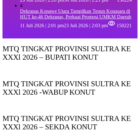
4
Dekranas Konawe Utara Tampilkan Tenun Konasara di
HUT ke-46 Dekranas, Perkuat Promosi UMKM Daerah
11 Juli 2026 | 2:01 pm
23 Juli 2026 | 2:03 pm
150221
MTQ TINGKAT PROVINSI SULTRA KE
XXXl 2026 – BUPATI KONUT
MTQ TINGKAT PROVINSI SULTRA KE
XXXl 2026 -WABUP KONUT
MTQ TINGKAT PROVINSI SULTRA KE
XXXl 2026 – SEKDA KONUT