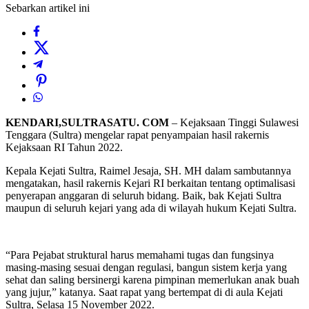
Sebarkan artikel ini
KENDARI,SULTRASATU. COM
– Kejaksaan Tinggi Sulawesi
Tenggara (Sultra) mengelar rapat penyampaian hasil rakernis
Kejaksaan RI Tahun 2022.
Kepala Kejati Sultra, Raimel Jesaja, SH. MH dalam sambutannya
mengatakan, hasil rakernis Kejari RI berkaitan tentang optimalisasi
penyerapan anggaran di seluruh bidang. Baik, bak Kejati Sultra
maupun di seluruh kejari yang ada di wilayah hukum Kejati Sultra.
“Para Pejabat struktural harus memahami tugas dan fungsinya
masing-masing sesuai dengan regulasi, bangun sistem kerja yang
sehat dan saling bersinergi karena pimpinan memerlukan anak buah
yang jujur,” katanya. Saat rapat yang bertempat di di aula Kejati
Sultra, Selasa 15 November 2022.