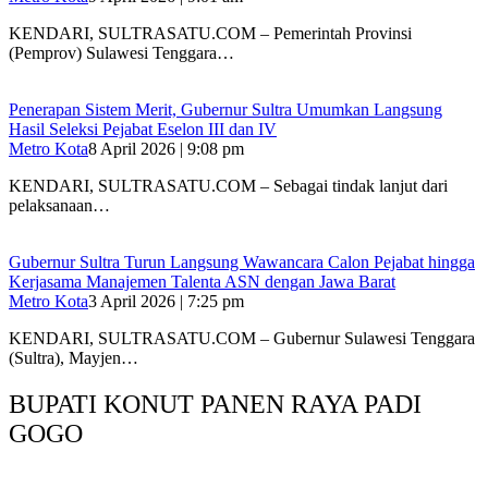
KENDARI, SULTRASATU.COM – Pemerintah Provinsi
(Pemprov) Sulawesi Tenggara…
Penerapan Sistem Merit, Gubernur Sultra Umumkan Langsung
Hasil Seleksi Pejabat Eselon III dan IV
Metro Kota
8 April 2026 | 9:08 pm
KENDARI, SULTRASATU.COM – Sebagai tindak lanjut dari
pelaksanaan…
Gubernur Sultra Turun Langsung Wawancara Calon Pejabat hingga
Kerjasama Manajemen Talenta ASN dengan Jawa Barat
Metro Kota
3 April 2026 | 7:25 pm
KENDARI, SULTRASATU.COM – Gubernur Sulawesi Tenggara
(Sultra), Mayjen…
BUPATI KONUT PANEN RAYA PADI
GOGO