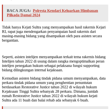
BACA JUGA:
Polresta Kendari Keluarkan Himbauan
Pilkada Damai 2024
Tidak hanya Kejati Sultra yang menyampaikan hasil rakernis Kejari
RI, rapat juga mendengarkan penyampaian hasil rakernis dari
masing-masing bidang yang disampaikan oleh para asisten secara
bergantian.
Seperti, asisten intelijen menyampaikan terkait tema rakernis bidang
Intelijen tahun 2022 di usung dalam rangka mengoptimalkan peran
intelijen penegakan hukum sebagai pelaksana fungsi supporting
bidang dilingkungan internal kejaksaan.
Kemudian asisten bidang tindak pidana umum menyampaikan, data
perkara tindak pidana umum yang penghentian penuntutan
berdasarkan Restorative Justice tahun 2022 di wilayah hukum
Kejaksaan Tinggi Sultra sebanyak 28 perkara. Dimana, jumlah
rumah Restorative Justice tahun 2022 di wilayah hukum kejati
Sultra ada 11 buah dan balai rehab ada sebanyak 6 buah.