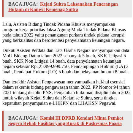
BACA JUGA:
Kejati Sultra Laksanakan Penerangan
Hukum di Kanwil Kemenag Sultra
Lalu, Asisten Bidang Tindak Pidana Khusus menyampaikan
program kerja prioritas Jaksa Agung Muda Tindak Pidana Khusus
pada tahun 2022 yaitu penanganan perkara tindak pidana korupsi
yang berkualitas dan berorientasi penyelamatan keuangan negara.
Diikuti Asisten Perdata dan Tata Usaha Negara menyampaikan data
MoU Bidang Datun tahun 2022 sebanyak 5 buah, SKK Litigasi 5
buah, SKK Non Litigasi 14 buah, data penyelamatan keuangan
negara sebesar Rp. 25.999.999.750, Pendampingan Hukum (LA) 2
buah, Pendapat Hukum (LO) 5 buah dan pelayanan hukum 8 buah.
Dan terakhir Asisten Pengawasan menyampaikan hal-hal esensial
dalam rakernis bidang pengawasan tahun 2022. PP Nomor 94 tahun
2021 tentang disiplin PNS, Penjatuhan hukuman disiplin tahun 2022
untuk wilayah Kejati Sultra dan Kejari se Sultra, serta tingkat
kepatuhan penyampaian e-LHKPN dan LHAKSN Pegawai.
BACA JUGA:
Komisi III DPRD Kendari Minta Pemkot
Segera Rehab Fasilitas yang Rusak di Puskesmas Poasia