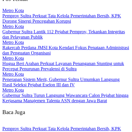
Metro Kota
Pemprov Sultra Perkuat Tata Kelola Pemerintahan Bersih, KPK
Dorong Sinergi Pencegahan Korupsi
Metro Kota
Gubernur Sultra Lantik 112 Pejabat Pemprov, Tekankan Integritas
dan Pelayanan Publik
Metro Kota
Rakercab Perdana JMSI Kota Kendari Fokus Penataan Administrasi
dan Penguatan Organisasi
Metro Kota
Hugua Beri Arahan Perkuat Layanan Penanganan Stunting untuk
Percepat Penurunan Prevalensi di Sultra
Metro Kota
Penerapan Sistem Merit, Gubernur Sultra Umumkan Langsung
Hasil Seleksi Pejabat Eselon III dan IV
Metro Kota
Gubernur Sultra Turun Langsung Wawancara Calon Pejabat hingga
Kerjasama Manajemen Talenta ASN dengan Jawa Barat
Baca Juga
Pemprov Sultra Perkuat Tata Kelola Pemerintahan Bersih, KPK