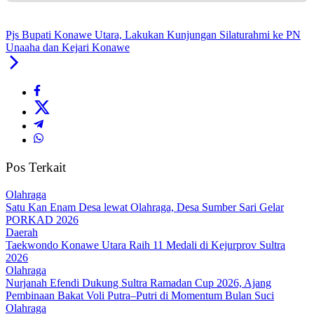
Pjs Bupati Konawe Utara, Lakukan Kunjungan Silaturahmi ke PN
Unaaha dan Kejari Konawe
Pos Terkait
Olahraga
Satu Kan Enam Desa lewat Olahraga, Desa Sumber Sari Gelar
PORKAD 2026
Daerah
Taekwondo Konawe Utara Raih 11 Medali di Kejurprov Sultra
2026
Olahraga
Nurjanah Efendi Dukung Sultra Ramadan Cup 2026, Ajang
Pembinaan Bakat Voli Putra–Putri di Momentum Bulan Suci
Olahraga