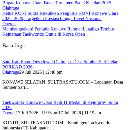
Bupati Konawe Utara Buka Turnamen Padel Kendari 2025
Olahraga
Ketua KONI Sultra Kukuhkan Pengurus KONI Konawe Utara
2025–2029, Targetkan Prestasi hingga Level Nasional
Daerah
Membanggakan! Pemuda Konawe Rahmat Lagaligo Tembus
Kejuaraan Taekwondo Dunia di Korea Open
Baca Juga
Satu Kan Enam Desa lewat Olahraga, Desa Sumber Sari Gelar
PORKAD 2026
Olahraga
29 Juli 2026 | 12:48 pm
KONAWE SELATAN, SULTRASATU.COM – Lapangan Desa
Sumber Sari…
Taekwondo Konawe Utara Raih 11 Medali di Kejurprov Sultra
2026
Daerah
17 Juli 2026 | 11:16 am
17 Juli 2026 | 11:19 am
KONUT, SULTRASATU.COM – Kontingen Taekwondo
Indonesia (TI) Kabupaten…