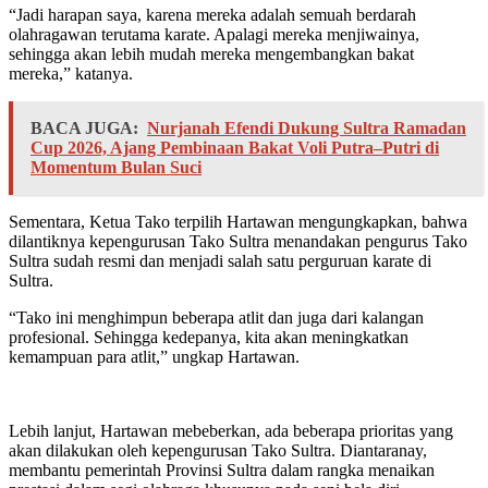
“Jadi harapan saya, karena mereka adalah semuah berdarah
olahragawan terutama karate. Apalagi mereka menjiwainya,
sehingga akan lebih mudah mereka mengembangkan bakat
mereka,” katanya.
BACA JUGA:
Nurjanah Efendi Dukung Sultra Ramadan
Cup 2026, Ajang Pembinaan Bakat Voli Putra–Putri di
Momentum Bulan Suci
Sementara, Ketua Tako terpilih Hartawan mengungkapkan, bahwa
dilantiknya kepengurusan Tako Sultra menandakan pengurus Tako
Sultra sudah resmi dan menjadi salah satu perguruan karate di
Sultra.
“Tako ini menghimpun beberapa atlit dan juga dari kalangan
profesional. Sehingga kedepanya, kita akan meningkatkan
kemampuan para atlit,” ungkap Hartawan.
Lebih lanjut, Hartawan mebeberkan, ada beberapa prioritas yang
akan dilakukan oleh kepengurusan Tako Sultra. Diantaranay,
membantu pemerintah Provinsi Sultra dalam rangka menaikan