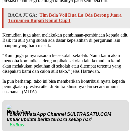
prestasi dalam segi olahraga khusunya pada seni bela diri.
BACA JUGA:
Tim Bola Voli Dua La Ode Borong Juara
Turnamen Bupati Konut Cup I
Kemudian juga akan melakukan pembinaan-pembinaan kepada atlit.
Baik itu atlit yang sudah ada dasar kepelatihan di perguruan lain
maupun yang baru masuk.
“Kami juga punya sasaran ke sekolah-sekolah. Nanti kami akan
mencoba komunikasi dengan pihak sekolah lalu kemudian kami
akan melakukan pelatihan di sekolah atau ditempat tertentu yang
disepakati kami dan calon atlit tako,” jelas Hartawan.
Ia pun berharap, tako ini bisa memberikan kontribusi nyata kepada
peningkatan prestasi atlet di Sultra khusunya dan secara umum
nasioanal. (MITA)
Follow WhatsApp Channel
SULTRASATU.COM
untuk update berita terbaru setiap hari
Follow