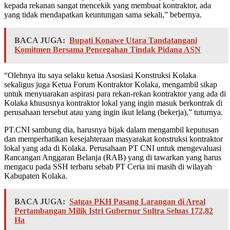
kepada rekanan sangat mencekik yang membuat kontraktor, ada
yang tidak mendapatkan keuntungan sama sekali,” bebernya.
BACA JUGA:
Bupati Konawe Utara Tandatangani
Komitmen Bersama Pencegahan Tindak Pidana ASN
“Olehnya itu saya selaku ketua Asosiasi Konstruksi Kolaka
sekaligus juga Ketua Forum Kontraktor Kolaka, mengambil sikap
untuk menyuarakan aspirasi para rekan-rekan kontraktor yang ada di
Kolaka khususnya kontraktor lokal yang ingin masuk berkontrak di
perusahaan tersebut atau yang ingin ikut lelang (bekerja),” tuturnya.
PT.CNI sambung dia, harusnya bijak dalam mengambil keputusan
dan memperhatikan kesejahteraan masyarakat konstruksi kontraktor
lokal yang ada di Kolaka. Perusahaan PT CNI untuk mengevaluasi
Rancangan Anggaran Belanja (RAB) yang di tawarkan yang harus
mengacu pada SSH terbaru sebab PT Ceria ini masih di wilayah
Kabupaten Kolaka.
BACA JUGA:
Satgas PKH Pasang Larangan di Areal
Pertambangan Milik Istri Gubernur Sultra Seluas 172,82
Ha