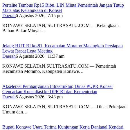
‎Pertalite Tembus Rp15 Ribu, LIN Minta Pemerintah Jangan Tutup
Mata atas Kelangkaan di Konsel
Daerah
6 Agustus 2026 | 7:15 pm
‎KONAWE SELATAN, SULTRASATU.COM — Kelangkaan
Bahan Bakar Minyak…
‎Jelang HUT RI ke-81, Kecamatan Moramo Matangkan Persiapan
Lewat Rapat Lega Meeting
Daerah
6 Agustus 2026 | 11:37 am
KONAWE SELATAN,SULTRASATU.COM — Pemerintah
Kecamatan Moramo, Kabupaten Konawe…
Akselerasi Pembangunan Infrastruktur, Dinas PUPR Konsel
Gencarkan Konsultasi ke DPR RI dan Kementerian
Daerah
5 Agustus 2026 | 3:43 pm
KONAWE SELATAN, SULTRASATU.COM — Dinas Pekerjaan
Umum dan…
Bupati Konawe Utara Terima Kunjungan Kerja Danlanal Kendari,