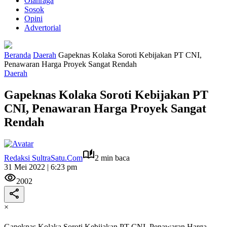
Olahraga
Sosok
Opini
Advertorial
Beranda
Daerah
Gapeknas Kolaka Soroti Kebijakan PT CNI,
Penawaran Harga Proyek Sangat Rendah
Daerah
Gapeknas Kolaka Soroti Kebijakan PT
CNI, Penawaran Harga Proyek Sangat
Rendah
Redaksi SultraSatu.Com
2 min baca
31 Mei 2022 | 6:23 pm
2002
×
Gapeknas Kolaka Soroti Kebijakan PT CNI, Penawaran Harga