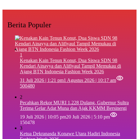
Berita Populer
1
‎Kenakan Kain Tenun Konut, Dua Siswa SDN 98
Kendari Ainayya dan Alifiyaul Tampil Memukau di
Ajang BTN Indonesia Fashion Week 2026
31 Juli 2026 | 1:21 pm
1 Agustus 2026 | 10:17 am
500480
2
Pecahkan Rekor MURI 1.228 Dulang, Gubernur Sultra
Terima Gelar Adat Muna dan Ajak KKMM Bersinergi
19 Juli 2026 | 10:05 pm
20 Juli 2026 | 5:10 pm
150478
3
Ketua Dekranasda Konawe Utara Hadiri Indonesia