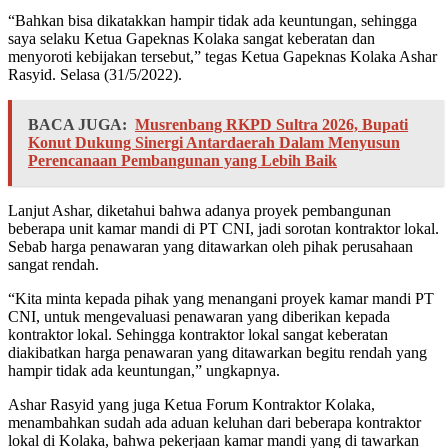
“Bahkan bisa dikatakkan hampir tidak ada keuntungan, sehingga
saya selaku Ketua Gapeknas Kolaka sangat keberatan dan
menyoroti kebijakan tersebut,” tegas Ketua Gapeknas Kolaka Ashar
Rasyid. Selasa (31/5/2022).
BACA JUGA:
Musrenbang RKPD Sultra 2026, Bupati
Konut Dukung Sinergi Antardaerah Dalam Menyusun
Perencanaan Pembangunan yang Lebih Baik
Lanjut Ashar, diketahui bahwa adanya proyek pembangunan
beberapa unit kamar mandi di PT CNI, jadi sorotan kontraktor lokal.
Sebab harga penawaran yang ditawarkan oleh pihak perusahaan
sangat rendah.
“Kita minta kepada pihak yang menangani proyek kamar mandi PT
CNI, untuk mengevaluasi penawaran yang diberikan kepada
kontraktor lokal. Sehingga kontraktor lokal sangat keberatan
diakibatkan harga penawaran yang ditawarkan begitu rendah yang
hampir tidak ada keuntungan,” ungkapnya.
Ashar Rasyid yang juga Ketua Forum Kontraktor Kolaka,
menambahkan sudah ada aduan keluhan dari beberapa kontraktor
lokal di Kolaka, bahwa pekerjaan kamar mandi yang di tawarkan