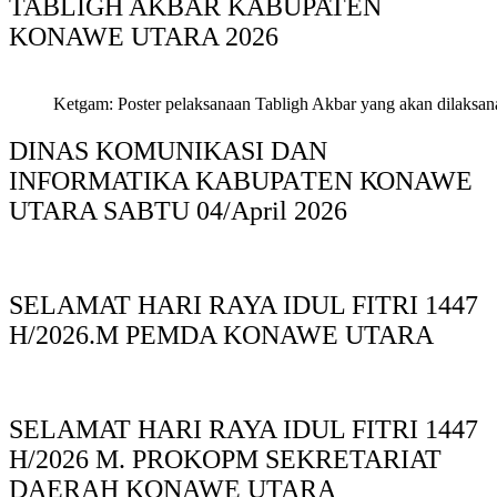
TABLIGH AKBAR KABUPATEN
KONAWE UTARA 2026
Ketgam: Poster pelaksanaan Tabligh Akbar yang akan dilaksan
DINAS KOMUNIKASI DAN
INFORMATIKA KABUPAΤΕΝ ΚΟNAWE
UTARA SABTU 04/April 2026
SELAMAT HARI RAYA IDUL FITRI 1447
H/2026.M PEMDA KONAWE UTARA
SELAMAT HARI RAYA IDUL FITRI 1447
H/2026 M. PROKOPM SEKRETARIAT
DAERAH KONAWE UTARA