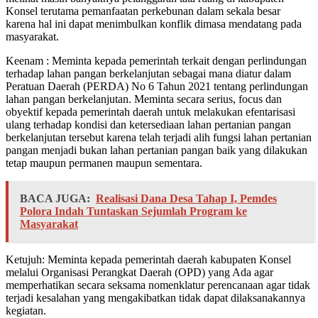
Konsel terutama pemanfaatan perkebunan dalam sekala besar
karena hal ini dapat menimbulkan konflik dimasa mendatang pada
masyarakat.
Keenam : Meminta kepada pemerintah terkait dengan perlindungan
terhadap lahan pangan berkelanjutan sebagai mana diatur dalam
Peratuan Daerah (PERDA) No 6 Tahun 2021 tentang perlindungan
lahan pangan berkelanjutan. Meminta secara serius, focus dan
obyektif kepada pemerintah daerah untuk melakukan efentarisasi
ulang terhadap kondisi dan ketersediaan lahan pertanian pangan
berkelanjutan tersebut karena telah terjadi alih fungsi lahan pertanian
pangan menjadi bukan lahan pertanian pangan baik yang dilakukan
tetap maupun permanen maupun sementara.
BACA JUGA:
Realisasi Dana Desa Tahap I, Pemdes
Polora Indah Tuntaskan Sejumlah Program ke
Masyarakat
Ketujuh: Meminta kepada pemerintah daerah kabupaten Konsel
melalui Organisasi Perangkat Daerah (OPD) yang Ada agar
memperhatikan secara seksama nomenklatur perencanaan agar tidak
terjadi kesalahan yang mengakibatkan tidak dapat dilaksanakannya
kegiatan.