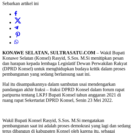
Sebarkan artikel ini
KONAWE SELATAN, SULTRASATU.COM
– Wakil Bupati
Konawe Selatan (Konsel) Rasyid, S.Sos. M.Si menitipkan pesan
dan harapan kepada lembaga Legislatif Dewan Perwakilan Rakyat
(DPRD Konsel) untuk menghidupkan budaya kritik dalam proses
pembangunan yang sedang berlansung saat ini.
Hal itu disampaikannya dalam sambutan usai mendengarkan
pandangan akhir fraksi – fraksi DPRD Konsel dalam forum rapat
paripurna tentang LKPJ Bupati Konsel tahun anggaran 2021 di
ruang rapat Sekertariat DPRD Konsel, Senin 23 Mei 2022.
Wakil Bupati Konsel Rasyid, S.Sos. M.Si mengatakan
pembangunan saat ini adalah proses demokrasi yang lagi dan sedang
terus dibangun di kabupaten Konsel oleh karena itu, sebagai