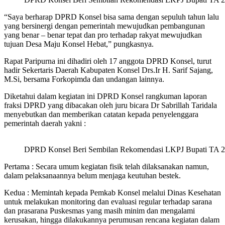
“Saya berharap DPRD Konsel bisa sama dengan sepuluh tahun lalu
yang bersinergi dengan pemerintah mewujudkan pembangunan
yang benar – benar tepat dan pro terhadap rakyat mewujudkan
tujuan Desa Maju Konsel Hebat,” pungkasnya.
Rapat Paripurna ini dihadiri oleh 17 anggota DPRD Konsel, turut
hadir Sekertaris Daerah Kabupaten Konsel Drs.Ir H. Sarif Sajang,
M.Si, bersama Forkopimda dan undangan lainnya.
Diketahui dalam kegiatan ini DPRD Konsel rangkuman laporan
fraksi DPRD yang dibacakan oleh juru bicara Dr Sabrillah Taridala
menyebutkan dan memberikan catatan kepada penyelenggara
pemerintah daerah yakni :
DPRD Konsel Beri Sembilan Rekomendasi LKPJ Bupati TA 
Pertama : Secara umum kegiatan fisik telah dilaksanakan namun,
dalam pelaksanaannya belum menjaga keutuhan bestek.
Kedua : Memintah kepada Pemkab Konsel melalui Dinas Kesehatan
untuk melakukan monitoring dan evaluasi regular terhadap sarana
dan prasarana Puskesmas yang masih minim dan mengalami
kerusakan, hingga dilakukannya perumusan rencana kegiatan dalam