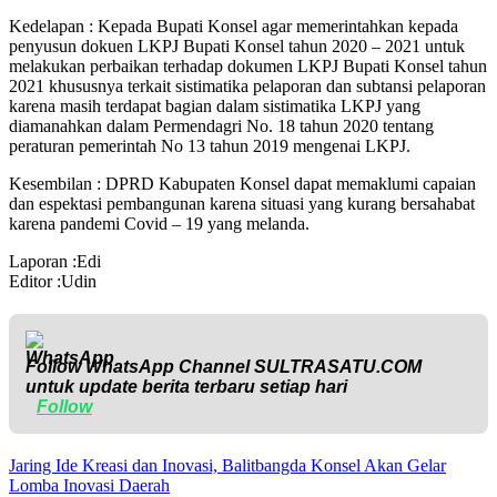
Kedelapan : Kepada Bupati Konsel agar memerintahkan kepada
penyusun dokuen LKPJ Bupati Konsel tahun 2020 – 2021 untuk
melakukan perbaikan terhadap dokumen LKPJ Bupati Konsel tahun
2021 khususnya terkait sistimatika pelaporan dan subtansi pelaporan
karena masih terdapat bagian dalam sistimatika LKPJ yang
diamanahkan dalam Permendagri No. 18 tahun 2020 tentang
peraturan pemerintah No 13 tahun 2019 mengenai LKPJ.
Kesembilan : DPRD Kabupaten Konsel dapat memaklumi capaian
dan espektasi pembangunan karena situasi yang kurang bersahabat
karena pandemi Covid – 19 yang melanda.
Laporan :Edi
Editor :Udin
Follow WhatsApp Channel
SULTRASATU.COM
untuk update berita terbaru setiap hari
Follow
Jaring Ide Kreasi dan Inovasi, Balitbangda Konsel Akan Gelar
Lomba Inovasi Daerah