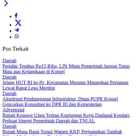
Pos Terkait
Daerah
‎Pertalite Tembus Rp15 Ribu, LIN Minta Pemerintah Jangan Tutup
Mata atas Kelangkaan di Konsel
Daerah
‎Jelang HUT RI ke-81, Kecamatan Moramo Matangkan Persiapan
Lewat Rapat Lega Meeting
Daerah
Akselerasi Pembangunan Infrastruktur, Dinas PUPR Konsel
Gencarkan Konsultasi ke DPR RI dan Kementerian
Advertorial
Bupati Konawe Utara Terima Kunjungan Kerja Danlanal Kendari,
Perkuat Sinergi Pemerintah Daerah dan TNI AL
Daerah
‎Bupati Muna Barat Temui Wamen KKP, Perjuangkan Tambak