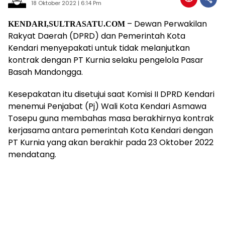
18 Oktober 2022 | 6:14 Pm
– Dewan Perwakilan
KENDARI,SULTRASATU.COM
Rakyat Daerah (DPRD) dan Pemerintah Kota
Kendari menyepakati untuk tidak melanjutkan
kontrak dengan PT Kurnia selaku pengelola Pasar
Basah Mandongga.
Kesepakatan itu disetujui saat Komisi II DPRD Kendari
menemui Penjabat (Pj) Wali Kota Kendari Asmawa
Tosepu guna membahas masa berakhirnya kontrak
kerjasama antara pemerintah Kota Kendari dengan
PT Kurnia yang akan berakhir pada 23 Oktober 2022
mendatang.