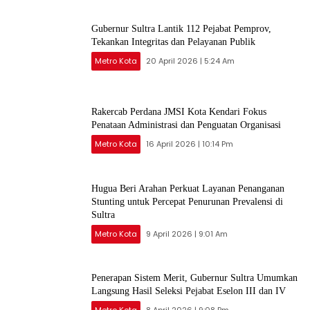
Gubernur Sultra Lantik 112 Pejabat Pemprov,
Tekankan Integritas dan Pelayanan Publik
Metro Kota
20 April 2026 | 5:24 Am
Rakercab Perdana JMSI Kota Kendari Fokus
Penataan Administrasi dan Penguatan Organisasi
Metro Kota
16 April 2026 | 10:14 Pm
Hugua Beri Arahan Perkuat Layanan Penanganan
Stunting untuk Percepat Penurunan Prevalensi di
Sultra
Metro Kota
9 April 2026 | 9:01 Am
Penerapan Sistem Merit, Gubernur Sultra Umumkan
Langsung Hasil Seleksi Pejabat Eselon III dan IV