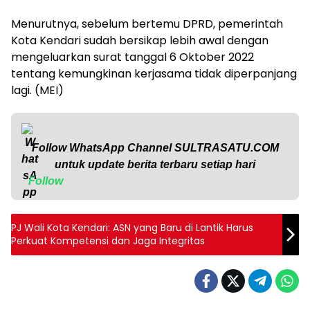
Menurutnya, sebelum bertemu DPRD, pemerintah
Kota Kendari sudah bersikap lebih awal dengan
mengeluarkan surat tanggal 6 Oktober 2022
tentang kemungkinan kerjasama tidak diperpanjang
lagi. (MEI)
Follow WhatsApp Channel
SULTRASATU.COM
untuk update berita terbaru setiap hari
Follow
PJ Wali Kota Kendari: ASN yang Baru di Lantik Harus
Perkuat Kompetensi dan Jaga Integritas