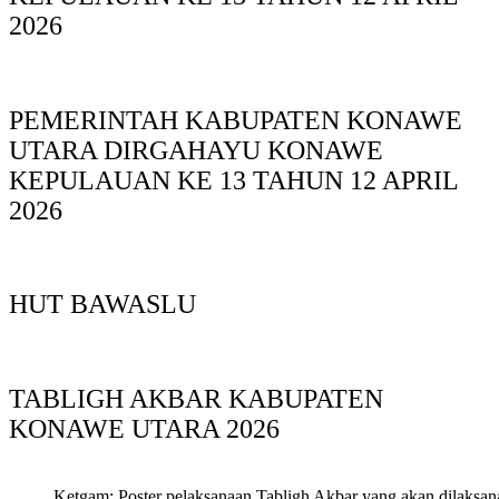
2026
PEMERINTAH KABUPATEN KONAWE
UTARA DIRGAHAYU KONAWE
KEPULAUAN KE 13 TAHUN 12 APRIL
2026
HUT BAWASLU
TABLIGH AKBAR KABUPATEN
KONAWE UTARA 2026
Ketgam: Poster pelaksanaan Tabligh Akbar yang akan dilaksan