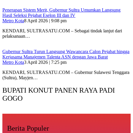
Penerapan Sistem Merit, Gubernur Sultra Umumkan Langsung
Hasil Seleksi Pejabat Eselon III dan IV
Metro Kota
8 April 2026 | 9:08 pm
KENDARI, SULTRASATU.COM – Sebagai tindak lanjut dari
pelaksanaan…
Gubernur Sultra Turun Langsung Wawancara Calon Pejabat hingga
Kerjasama Manajemen Talenta ASN dengan Jawa Barat
Metro Kota
3 April 2026 | 7:25 pm
KENDARI, SULTRASATU.COM – Gubernur Sulawesi Tenggara
(Sultra), Mayjen…
BUPATI KONUT PANEN RAYA PADI
GOGO
Berita Populer