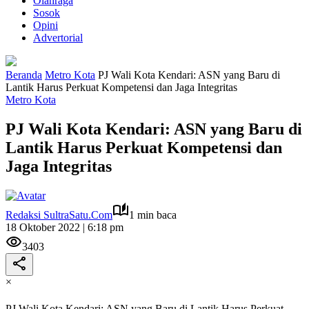
Olahraga
Sosok
Opini
Advertorial
Beranda
Metro Kota
PJ Wali Kota Kendari: ASN yang Baru di
Lantik Harus Perkuat Kompetensi dan Jaga Integritas
Metro Kota
PJ Wali Kota Kendari: ASN yang Baru di
Lantik Harus Perkuat Kompetensi dan
Jaga Integritas
Redaksi SultraSatu.Com
1 min baca
18 Oktober 2022 | 6:18 pm
3403
×
PJ Wali Kota Kendari: ASN yang Baru di Lantik Harus Perkuat