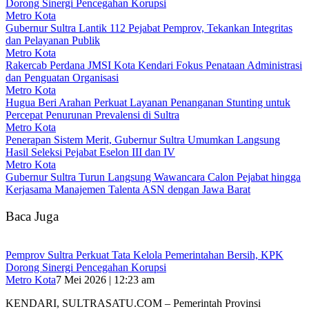
Dorong Sinergi Pencegahan Korupsi
Metro Kota
Gubernur Sultra Lantik 112 Pejabat Pemprov, Tekankan Integritas
dan Pelayanan Publik
Metro Kota
Rakercab Perdana JMSI Kota Kendari Fokus Penataan Administrasi
dan Penguatan Organisasi
Metro Kota
Hugua Beri Arahan Perkuat Layanan Penanganan Stunting untuk
Percepat Penurunan Prevalensi di Sultra
Metro Kota
Penerapan Sistem Merit, Gubernur Sultra Umumkan Langsung
Hasil Seleksi Pejabat Eselon III dan IV
Metro Kota
Gubernur Sultra Turun Langsung Wawancara Calon Pejabat hingga
Kerjasama Manajemen Talenta ASN dengan Jawa Barat
Baca Juga
Pemprov Sultra Perkuat Tata Kelola Pemerintahan Bersih, KPK
Dorong Sinergi Pencegahan Korupsi
Metro Kota
7 Mei 2026 | 12:23 am
KENDARI, SULTRASATU.COM – Pemerintah Provinsi