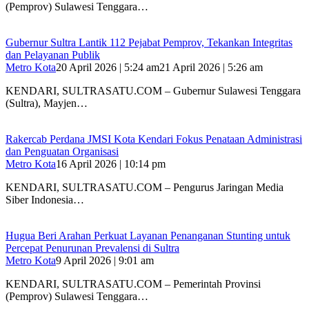
(Pemprov) Sulawesi Tenggara…
Gubernur Sultra Lantik 112 Pejabat Pemprov, Tekankan Integritas
dan Pelayanan Publik
Metro Kota
20 April 2026 | 5:24 am
21 April 2026 | 5:26 am
KENDARI, SULTRASATU.COM – Gubernur Sulawesi Tenggara
(Sultra), Mayjen…
Rakercab Perdana JMSI Kota Kendari Fokus Penataan Administrasi
dan Penguatan Organisasi
Metro Kota
16 April 2026 | 10:14 pm
KENDARI, SULTRASATU.COM – Pengurus Jaringan Media
Siber Indonesia…
Hugua Beri Arahan Perkuat Layanan Penanganan Stunting untuk
Percepat Penurunan Prevalensi di Sultra
Metro Kota
9 April 2026 | 9:01 am
KENDARI, SULTRASATU.COM – Pemerintah Provinsi
(Pemprov) Sulawesi Tenggara…