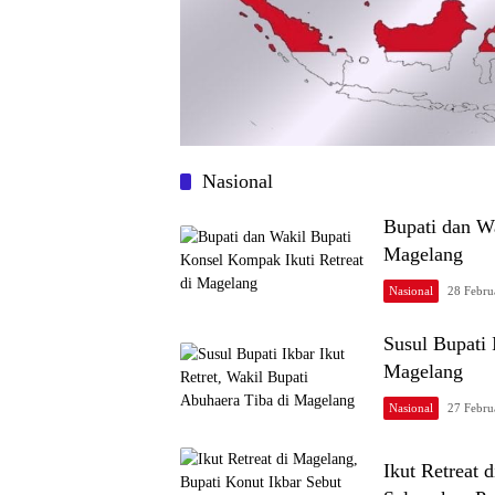
Nasional
Bupati dan Wa
Magelang
Nasional
28 Febru
Susul Bupati 
Magelang
Nasional
27 Febru
Ikut Retreat 