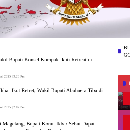
BU
G
kil Bupati Konsel Kompak Ikuti Retreat di
ari 2025 | 3:23 Pm
Ikbar Ikut Retret, Wakil Bupati Abuhaera Tiba di
ari 2025 | 2:07 Pm
di Magelang, Bupati Konut Ikbar Sebut Dapat