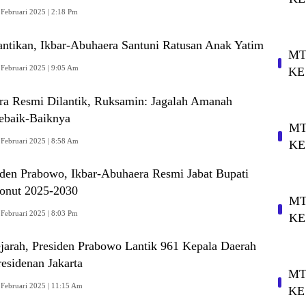
 Februari 2025 | 2:18 Pm
antikan, Ikbar-Abuhaera Santuni Ratusan Anak Yatim
MT
 Februari 2025 | 9:05 Am
KE
ra Resmi Dilantik, Ruksamin: Jagalah Amanah
ebaik-Baiknya
MT
 Februari 2025 | 8:58 Am
KE
iden Prabowo, Ikbar-Abuhaera Resmi Jabat Bupati
onut 2025-2030
MT
 Februari 2025 | 8:03 Pm
KE
arah, Presiden Prabowo Lantik 961 Kepala Daerah
residenan Jakarta
MT
 Februari 2025 | 11:15 Am
KE