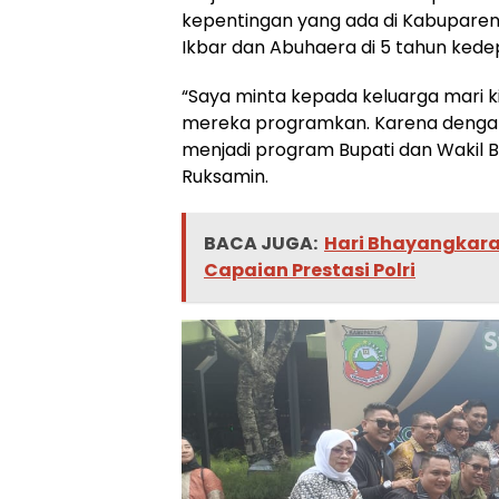
kepentingan yang ada di Kabupar
Ikbar dan Abuhaera di 5 tahun kede
“Saya minta kepada keluarga mari k
mereka programkan. Karena dengan 
menjadi program Bupati dan Wakil B
Ruksamin.
BACA JUGA:
Hari Bhayangkara 
Capaian Prestasi Polri