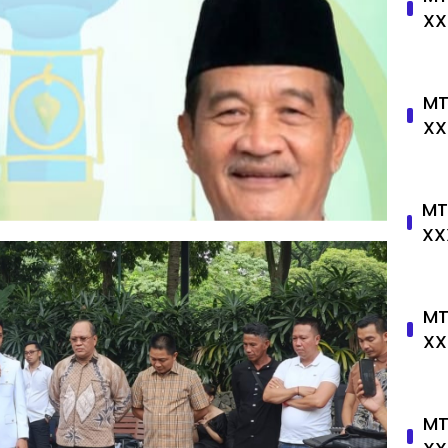
XX
MT
XX
MT
XX
MT
XX
MT