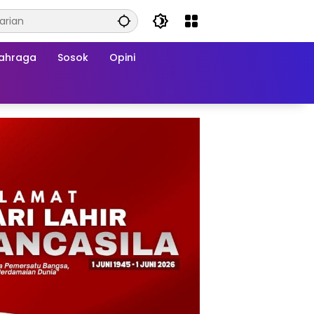
ahraga
Sosok
Opini