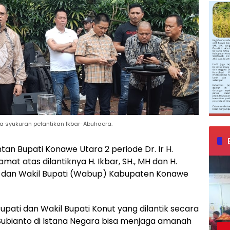
 syukuran pelantikan Ikbar-Abuhaera.
an Bupati Konawe Utara 2 periode Dr. Ir H.
at atas dilantiknya H. Ikbar, SH., MH dan H.
ati dan Wakil Bupati (Wabup) Kabupaten Konawe
upati dan Wakil Bupati Konut yang dilantik secara
Subianto di Istana Negara bisa menjaga amanah