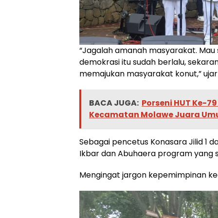
“Jagalah amanah masyarakat. Mau suk
demokrasi itu sudah berlalu, sekara
memajukan masyarakat konut,” ujar
BACA JUGA:
Porseni HUT Ke-79
Kecamatan Molawe Juara U
Sebagai pencetus Konasara Jilid 1 
Ikbar dan Abuhaera program yang sud
Mengingat jargon kepemimpinan ked