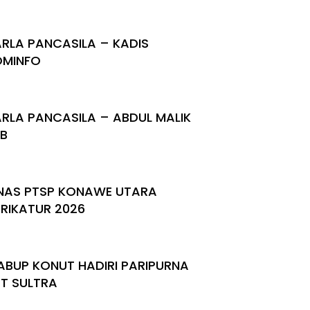
RLA PANCASILA – KADIS
OMINFO
RLA PANCASILA – ABDUL MALIK
BB
NAS PTSP KONAWE UTARA
RIKATUR 2026
BUP KONUT HADIRI PARIPURNA
T SULTRA