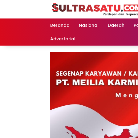
Langsung
ke
konten
Beranda
Nasional
Daerah
Po
Advertorial