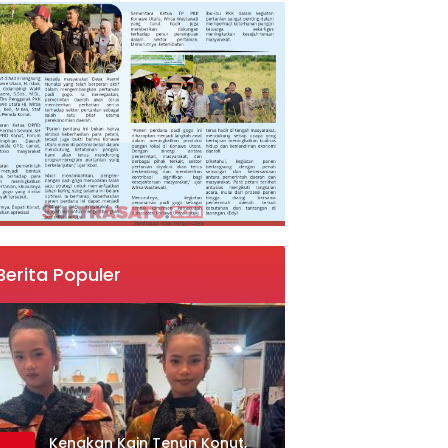
Berita Populer
‎Kenakan Kain Tenun Konut,