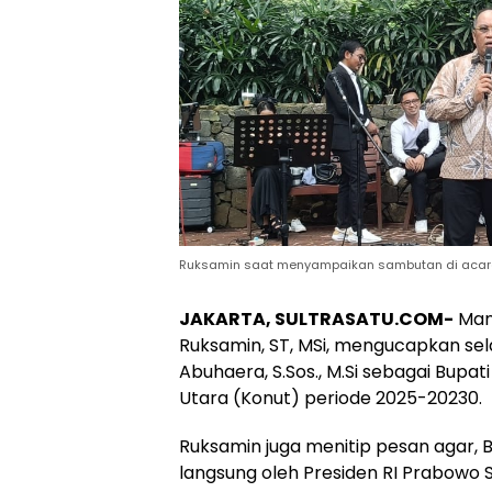
Ruksamin saat menyampaikan sambutan di acara
JAKARTA, SULTRASATU.COM-
Mant
Ruksamin, ST, MSi, mengucapkan selam
Abuhaera, S.Sos., M.Si sebagai Bup
Utara (Konut) periode 2025-20230.
Ruksamin juga menitip pesan agar, B
langsung oleh Presiden RI Prabowo 