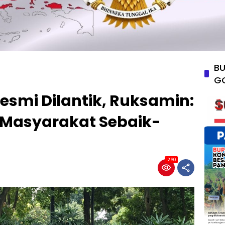
BU
G
esmi Dilantik, Ruksamin:
Masyarakat Sebaik-
1260