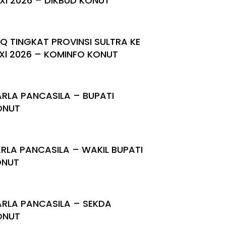
Xl 2026 – DIKBUD KONUT
Q TINGKAT PROVINSI SULTRA KE
Xl 2026 – KOMINFO KONUT
RLA PANCASILA – BUPATI
ONUT
RLA PANCASILA – WAKIL BUPATI
ONUT
RLA PANCASILA – SEKDA
ONUT