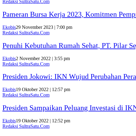
Redaksi SultraSatu.Com
Pameran Bursa Kerja 2023, Komitmen Pempro
Ekobis
29 November 2023 | 7:00 pm
Redaksi SultraSatu.Com
Penuhi Kebutuhan Rumah Sehat, PT. Pilar S
Ekobis
2 November 2022 | 3:55 pm
Redaksi SultraSatu.Com
Presiden Jokowi: IKN Wujud Perubahan Pera
Ekobis
19 Oktober 2022 | 12:57 pm
Redaksi SultraSatu.Com
Presiden Sampaikan Peluang Investasi di IK
Ekobis
19 Oktober 2022 | 12:52 pm
Redaksi SultraSatu.Com