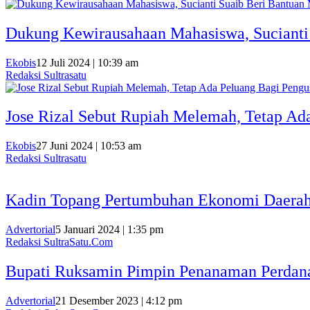
Dukung Kewirausahaan Mahasiswa, Sucianti
Ekobis
12 Juli 2024 | 10:39 am
Redaksi Sultrasatu
Jose Rizal Sebut Rupiah Melemah, Tetap Ad
Ekobis
27 Juni 2024 | 10:53 am
Redaksi Sultrasatu
Kadin Topang Pertumbuhan Ekonomi Daerah
Advertorial
5 Januari 2024 | 1:35 pm
Redaksi SultraSatu.Com
Bupati Ruksamin Pimpin Penanaman Perdana
Advertorial
21 Desember 2023 | 4:12 pm