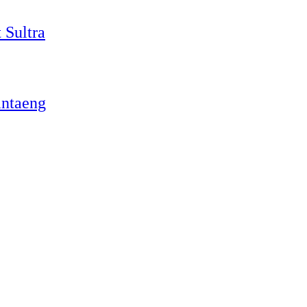
 Sultra
antaeng