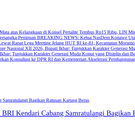
‎Pertalite Tembus Rp15 Ribu, LIN Mi
BREAKING NEWS: Ketua NasDem Konawe Utara 
‎Jelang HUT RI ke-81, Kecamatan Moramo
bar: Tunjukkan Karakter Generasi Muda Konut yang Disiplin dan Berp
Akselerasi Pembangunan
 BRI Kendari Cabang Samratulangi Bagikan 