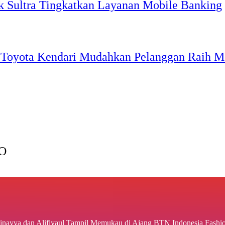
k Sultra Tingkatkan Layanan Mobile Banking
a Toyota Kendari Mudahkan Pelanggan Raih M
O