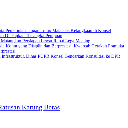
nta Pemerintah Jangan Tutup Mata atas Kelangkaan di Konsel
Ditetapkan Tersangka Penipuan
 Matangkan Persiapan Lewat Rapat Lega Meeting
‎Kwarcab Gerakan Pramuka
restasi ‎
 Infrastruktur, Dinas PUPR Konsel Gencarkan Konsultasi ke DPR
Ratusan Karung Beras