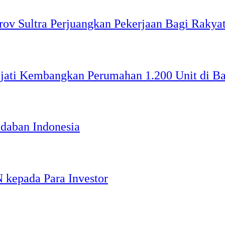
v Sultra Perjuangkan Pekerjaan Bagi Rakyat
ejati Kembangkan Perumahan 1.200 Unit di B
daban Indonesia
N kepada Para Investor