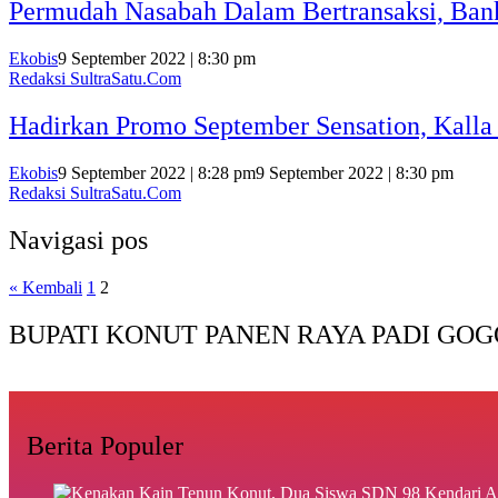
Permudah Nasabah Dalam Bertransaksi, Ban
Ekobis
9 September 2022 | 8:30 pm
Redaksi SultraSatu.Com
Hadirkan Promo September Sensation, Kall
Ekobis
9 September 2022 | 8:28 pm
9 September 2022 | 8:30 pm
Redaksi SultraSatu.Com
Navigasi pos
« Kembali
1
2
BUPATI KONUT PANEN RAYA PADI GOG
Berita Populer