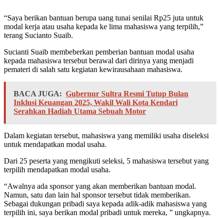
“Saya berikan bantuan berupa uang tunai senilai Rp25 juta untuk
modal kerja atau usaha kepada ke lima mahasiswa yang terpilih,”
terang Sucianto Suaib.
Sucianti Suaib membeberkan pemberian bantuan modal usaha
kepada mahasiswa tersebut berawal dari dirinya yang menjadi
pemateri di salah satu kegiatan kewirausahaan mahasiswa.
BACA JUGA:
Gubernur Sultra Resmi Tutup Bulan
Inklusi Keuangan 2025, Wakil Wali Kota Kendari
Serahkan Hadiah Utama Sebuah Motor
Dalam kegiatan tersebut, mahasiswa yang memiliki usaha diseleksi
untuk mendapatkan modal usaha.
Dari 25 peserta yang mengikuti seleksi, 5 mahasiswa tersebut yang
terpilih mendapatkan modal usaha.
“Awalnya ada sponsor yang akan memberikan bantuan modal.
Namun, satu dan lain hal sponsor tersebut tidak memberikan.
Sebagai dukungan pribadi saya kepada adik-adik mahasiswa yang
terpilih ini, saya berikan modal pribadi untuk mereka, ” ungkapnya.