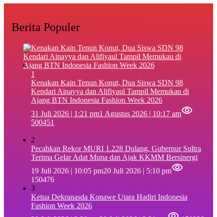
Berita Populer
1
‎Kenakan Kain Tenun Konut, Dua Siswa SDN 98
Kendari Ainayya dan Alifiyaul Tampil Memukau di
Ajang BTN Indonesia Fashion Week 2026
31 Juli 2026 | 1:21 pm
1 Agustus 2026 | 10:17 am
500451
2
Pecahkan Rekor MURI 1.228 Dulang, Gubernur Sultra
Terima Gelar Adat Muna dan Ajak KKMM Bersinergi
19 Juli 2026 | 10:05 pm
20 Juli 2026 | 5:10 pm
150476
3
Ketua Dekranasda Konawe Utara Hadiri Indonesia
Fashion Week 2026