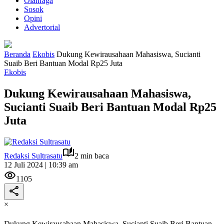
Olahraga
Sosok
Opini
Advertorial
Beranda
Ekobis
Dukung Kewirausahaan Mahasiswa, Sucianti
Suaib Beri Bantuan Modal Rp25 Juta
Ekobis
Dukung Kewirausahaan Mahasiswa,
Sucianti Suaib Beri Bantuan Modal Rp25
Juta
Redaksi Sultrasatu
2 min baca
12 Juli 2024 | 10:39 am
1105
×
Dukung Kewirausahaan Mahasiswa, Sucianti Suaib Beri Bantuan