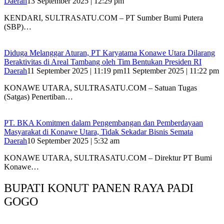
Daerah
13 September 2025 | 12:29 pm
KENDARI, SULTRASATU.COM – PT Sumber Bumi Putera
(SBP)…
Diduga Melanggar Aturan, PT Karyatama Konawe Utara Dilarang
Beraktivitas di Areal Tambang oleh Tim Bentukan Presiden RI
Daerah
11 September 2025 | 11:19 pm
11 September 2025 | 11:22 pm
KONAWE UTARA, SULTRASATU.COM – Satuan Tugas
(Satgas) Penertiban…
PT. BKA Komitmen dalam Pengembangan dan Pemberdayaan
Masyarakat di Konawe Utara, Tidak Sekadar Bisnis Semata
Daerah
10 September 2025 | 5:32 am
KONAWE UTARA, SULTRASATU.COM – Direktur PT Bumi
Konawe…
BUPATI KONUT PANEN RAYA PADI
GOGO