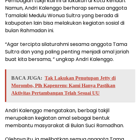
Pembagian takjil kali ini di lakukan di Kota Kendari.
Namun, Andri Kalenggo berharap semua anggota
Tamalaki Medulu Wonua Sultra yang berada di
kabupaten lain bisa melakukan kegiatan sosial di
bulan Rahmadan ini.
“Agar tercipta silaturahmi sesama anggota Tama
Sultra dan yang paling penting menjadi amal jariah
buat kita bersama, ” ungkap Andri Kalenggo.
BACA JUGA:
Tak Lakukan Penutupan Jetty di
Morombo, Plh Kapenrem: Kami Hanya Pastikan
Aktivitas Pertambangan Telah Sesuai UU
Andri Kalenggo mengatakan, berbagi takjil
merupakan kegiatan amal sebagai bentuk
membantu masyarakat di Bulan Suci Ramadhan.
Olehnya itu, ia melibatkan semua anggota Tama