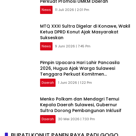
Perkuat Promosi UMKM Daerah
News
11 Juli 2026 | 2:01 Pm
MTQ XXXI Sultra Digelar di Konawe, Wakil
Ketua DPRD Konut Ajak Masyarakat
Sukseskan
News
9 Juni 2026 | 7:45 Pm
Pimpin Upacara Hari Lahir Pancasila
2026, Hugua Ajak Warga Sulawesi
Tenggara Perkuat Komitmen
Kebangsaan
Daerah
1 Juni 2026 | 1:22 Pm
Menko Polkam dan Mendagri Temui
Kepala Daerah Sulawesi, Gubernur
Sultra Dorong Pembangunan Inklusif
Daerah
30 Mei 2026 | 7:33 Pm
BUPATI KONUT PANEN RAYA PADI GOGO