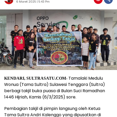
6 Maret 2025 | 5:43 Pm
Tamalaki Medulu
KENDARI, SULTRASATU.COM-
Wonua (Tama Sultra) Sulawesi Tenggara (Sultra)
berbagi takjil buka puasa di Bulan Suci Ramadhan
1446 Hijriah, Kamis (6/3/2025) sore.
Pembagian takjil di pimpin langsung oleh Ketua
Tama Sultra Andri Kalenggo yang dipusatkan di