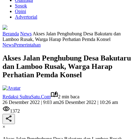
Olahraga
Sosok
Opini
Advertorial
Beranda
News
Akses Jalan Penghubung Desa Bakutaru dan
Lamboo Rusak, Warga Harap Perhatian Pemda Konsel
News
Pemerintahan
Akses Jalan Penghubung Desa Bakutaru
dan Lamboo Rusak, Warga Harap
Perhatian Pemda Konsel
Redaksi SultraSatu.Com
2 min baca
26 Desember 2022 | 9:03 am
26 Desember 2022 | 10:26 am
1372
×
Akses Jalan Penghubung Desa Bakutaru dan Lamboo Rusak,