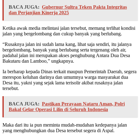
BACA JUGA:
Gubernur Sultra Teken Pakta Integritas
dan Perjanjian Kinerja 2025
Ketika awak media melintasi jalan tersebut, memang terlihat kondisi
jalan yang bergelombang dan cukup banyak yang berlubang.
“Rusaknya jalan ini sudah lama kang, lihat saja sendiri, itu jalanya
bergelombang, banyak yang berlubang serta tergenang oleh air,
padahal jalan ini merupakan akses penghubung Antara Dua Desa
Bakutaru dan Lamboo,” ungkapnya.
Ia berharap kepada Dinas terkait maupun Pemerintah Daerah, segera
merespon keluhan darinya dan umumnya warga masyarakat dua
Desa itu, yakni yang sejak lama terisolir akibat rusaknya jalan
tersebut.
BACA JUGA:
Pastikan Perayaan Nataru Aman, Polri
Bakal Gelar Operasi Lilin di Seluruh Indonesia
Maka dari itu ia pun meminta mudah-mudahan kedepanya jalan
yang menghubungkan dua Desa tersebut segera di Aspal.