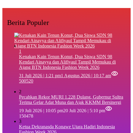
Berita Populer
1
‎Kenakan Kain Tenun Konut, Dua Siswa SDN 98
Kendari Ainayya dan Alifiyaul Tampil Memukau di
Ajang BTN Indonesia Fashion Week 2026
31 Juli 2026 | 1:21 pm
1 Agustus 2026 | 10:17 am
500520
2
Pecahkan Rekor MURI 1.228 Dulang, Gubernur Sultra
Terima Gelar Adat Muna dan Ajak KKMM Bersinergi
19 Juli 2026 | 10:05 pm
20 Juli 2026 | 5:10 pm
150478
3
Ketua Dekranasda Konawe Utara Hadiri Indonesia
Fashion Week 2026