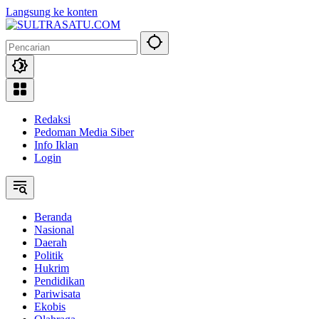
Langsung ke konten
Redaksi
Pedoman Media Siber
Info Iklan
Login
Beranda
Nasional
Daerah
Politik
Hukrim
Pendidikan
Pariwisata
Ekobis