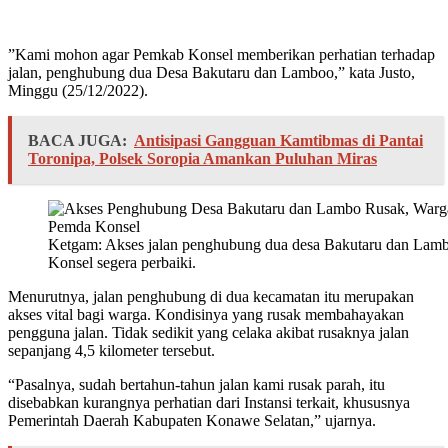
”Kami mohon agar Pemkab Konsel memberikan perhatian terhadap
jalan, penghubung dua Desa Bakutaru dan Lamboo,” kata Justo,
Minggu (25/12/2022).
BACA JUGA:
Antisipasi Gangguan Kamtibmas di Pantai
Toronipa, Polsek Soropia Amankan Puluhan Miras
Ketgam: Akses jalan penghubung dua desa Bakutaru dan Lamb
Konsel segera perbaiki.
Menurutnya, jalan penghubung di dua kecamatan itu merupakan
akses vital bagi warga. Kondisinya yang rusak membahayakan
pengguna jalan. Tidak sedikit yang celaka akibat rusaknya jalan
sepanjang 4,5 kilometer tersebut.
“Pasalnya, sudah bertahun-tahun jalan kami rusak parah, itu
disebabkan kurangnya perhatian dari Instansi terkait, khususnya
Pemerintah Daerah Kabupaten Konawe Selatan,” ujarnya.