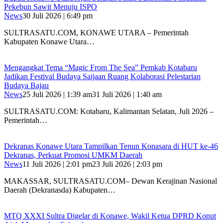
Pekebun Sawit Menuju ISPO
News
30 Juli 2026 | 6:49 pm
SULTRASATU.COM, KONAWE UTARA – Pemerintah
Kabupaten Konawe Utara…
Mengangkat Tema “Magic From The Sea” Pemkab Kotabaru
Jadikan Festival Budaya Saijaan Ruang Kolaborasi Pelestarian
Budaya Bajau
News
25 Juli 2026 | 1:39 am
31 Juli 2026 | 1:40 am
SULTRASATU.COM: Kotabaru, Kalimantan Selatan, Juli 2026 –
Pemerintah…
Dekranas Konawe Utara Tampilkan Tenun Konasara di HUT ke-46
Dekranas, Perkuat Promosi UMKM Daerah
News
11 Juli 2026 | 2:01 pm
23 Juli 2026 | 2:03 pm
MAKASSAR, SULTRASATU.COM– Dewan Kerajinan Nasional
Daerah (Dekranasda) Kabupaten…
MTQ XXXI Sultra Digelar di Konawe, Wakil Ketua DPRD Konut