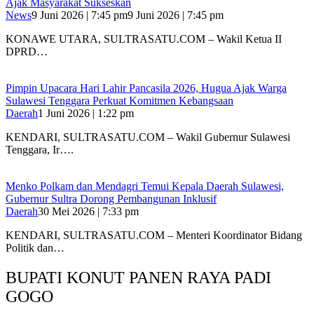
Ajak Masyarakat Sukseskan
News
9 Juni 2026 | 7:45 pm
9 Juni 2026 | 7:45 pm
KONAWE UTARA, SULTRASATU.COM – Wakil Ketua II
DPRD…
Pimpin Upacara Hari Lahir Pancasila 2026, Hugua Ajak Warga
Sulawesi Tenggara Perkuat Komitmen Kebangsaan
Daerah
1 Juni 2026 | 1:22 pm
KENDARI, SULTRASATU.COM – Wakil Gubernur Sulawesi
Tenggara, Ir….
Menko Polkam dan Mendagri Temui Kepala Daerah Sulawesi,
Gubernur Sultra Dorong Pembangunan Inklusif
Daerah
30 Mei 2026 | 7:33 pm
KENDARI, SULTRASATU.COM – Menteri Koordinator Bidang
Politik dan…
BUPATI KONUT PANEN RAYA PADI
GOGO