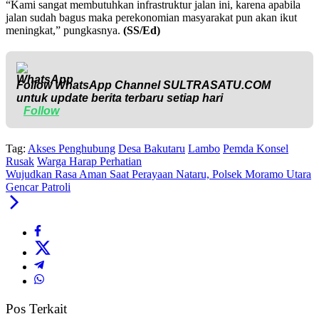
“Kami sangat membutuhkan infrastruktur jalan ini, karena apabila
jalan sudah bagus maka perekonomian masyarakat pun akan ikut
meningkat,” pungkasnya.
(SS/Ed)
Follow WhatsApp Channel
SULTRASATU.COM
untuk update berita terbaru setiap hari
Follow
Tag:
Akses Penghubung
Desa Bakutaru
Lambo
Pemda Konsel
Rusak
Warga Harap Perhatian
Wujudkan Rasa Aman Saat Perayaan Nataru, Polsek Moramo Utara
Gencar Patroli
Pos Terkait