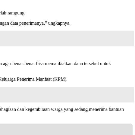
elah rampung.
ngan data penerimanya,” ungkapnya.
 agar benar-benar bisa memanfaatkan dana tersebut untuk
h Keluarga Penerima Manfaat (KPM).
ahagiaan dan kegembiraan warga yang sedang menerima bantuan