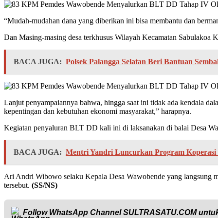
“Mudah-mudahan dana yang diberikan ini bisa membantu dan bermanfaa
Dan Masing-masing desa terkhusus Wilayah Kecamatan Sabulakoa K
BACA JUGA:
Polsek Palangga Selatan Beri Bantuan Semb
Lanjut penyampaiannya bahwa, hingga saat ini tidak ada kendala da
kepentingan dan kebutuhan ekonomi masyarakat,” harapnya.
Kegiatan penyaluran BLT DD kali ini di laksanakan di balai Desa 
BACA JUGA:
Mentri Yandri Luncurkan Program Koperasi 
Ari Andri Wibowo selaku Kepala Desa Wawobende yang langsung me
tersebut.
(SS/NS)
Follow WhatsApp Channel
SULTRASATU.COM
untuk