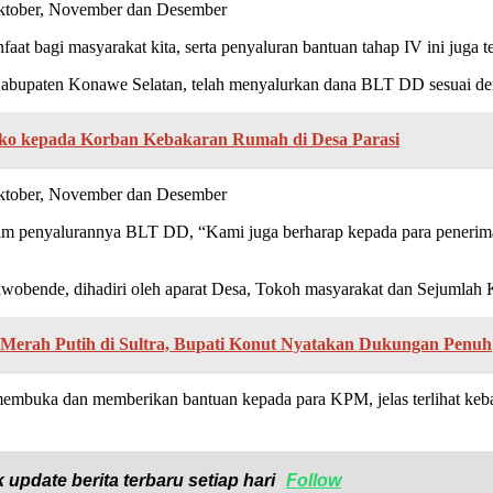
t bagi masyarakat kita, serta penyaluran bantuan tahap IV ini juga t
abupaten Konawe Selatan, telah menyalurkan dana BLT DD sesuai de
ako kepada Korban Kebakaran Rumah di Desa Parasi
lam penyalurannya BLT DD, “Kami juga berharap kepada para penerima
Wawobende, dihadiri oleh aparat Desa, Tokoh masyarakat dan Sejumla
Merah Putih di Sultra, Bupati Konut Nyatakan Dukungan Penuh
mbuka dan memberikan bantuan kepada para KPM, jelas terlihat keb
 update berita terbaru setiap hari
Follow