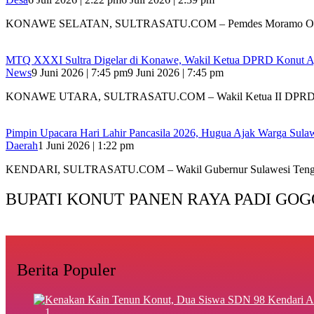
KONAWE SELATAN, SULTRASATU.COM – Pemdes Moramo Op
MTQ XXXI Sultra Digelar di Konawe, Wakil Ketua DPRD Konut Aj
News
9 Juni 2026 | 7:45 pm
9 Juni 2026 | 7:45 pm
KONAWE UTARA, SULTRASATU.COM – Wakil Ketua II DP
Pimpin Upacara Hari Lahir Pancasila 2026, Hugua Ajak Warga Sul
Daerah
1 Juni 2026 | 1:22 pm
KENDARI, SULTRASATU.COM – Wakil Gubernur Sulawesi Tengg
BUPATI KONUT PANEN RAYA PADI GOG
Berita Populer
1