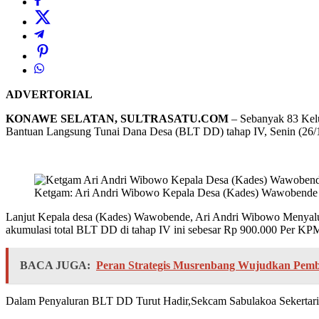
ADVERTORIAL
KONAWE SELATAN, SULTRASATU.COM
– Sebanyak 83 Kel
Bantuan Langsung Tunai Dana Desa (BLT DD) tahap IV, Senin (26/
Ketgam: Ari Andri Wibowo Kepala Desa (Kades) Wawobende
Lanjut Kepala desa (Kades) Wawobende, Ari Andri Wibowo Menyalur
akumulasi total BLT DD di tahap IV ini sebesar Rp 900.000 Per KP
BACA JUGA:
Peran Strategis Musrenbang Wujudkan Pemba
Dalam Penyaluran BLT DD Turut Hadir,Sekcam Sabulakoa Sekertaris