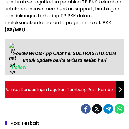
dan lurah sebagai ketua pembina TP PKK kelurahan
untuk senantiasa memberikan support, bimbingan
dan dukungan terhadap TP PKK dalam
melaksanakan kegiatan 10 program pokok PKK.
(SS/MEI)
Follow WhatsApp Channel
SULTRASATU.COM
untuk update berita terbaru setiap hari
Follow
Pemkot Kendari Ingin Legalkan Tambang Pasir Nambo
Pos Terkait