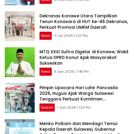
Dekranas Konawe Utara Tampilkan
Tenun Konasara di HUT ke-46 Dekranas,
Perkuat Promosi UMKM Daerah
News
11 Juli 2026 | 2:01 Pm
MTQ XXXI Sultra Digelar di Konawe, Wakil
Ketua DPRD Konut Ajak Masyarakat
Sukseskan
News
9 Juni 2026 | 7:45 Pm
Pimpin Upacara Hari Lahir Pancasila
2026, Hugua Ajak Warga Sulawesi
Tenggara Perkuat Komitmen
Kebangsaan
Daerah
1 Juni 2026 | 1:22 Pm
Menko Polkam dan Mendagri Temui
Kepala Daerah Sulawesi, Gubernur