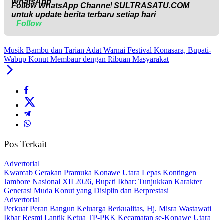
Follow WhatsApp Channel
SULTRASATU.COM
untuk update berita terbaru setiap hari
Follow
Musik Bambu dan Tarian Adat Warnai Festival Konasara, Bupati-
Wabup Konut Membaur dengan Ribuan Masyarakat
Pos Terkait
Advertorial
‎Kwarcab Gerakan Pramuka Konawe Utara Lepas Kontingen
Jambore Nasional XII 2026, Bupati Ikbar: Tunjukkan Karakter
Generasi Muda Konut yang Disiplin dan Berprestasi ‎
Advertorial
‎Perkuat Peran Bangun Keluarga Berkualitas, Hj. Misra Wastawati
Ikbar Resmi Lantik Ketua TP-PKK Kecamatan se-Konawe Utara