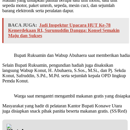
Hadiah yang disiapkan panitia berupa satu unit mobil, satu unit
sepeda motor, paket umroh, sepeda, mesin cuci, dan sejumlah
barang elektronik serta peralatan dapur.
BACA JUGA:
Jadi Inspektur Upacara HUT Ke-78
Kemerdekaan RI, Surunuddin Dangga: Konsel Semakin
Maju dan Sukses
Bupati Ruksamin dan Wabup Abuhaera saat memberikan hadia
Selain Bupati Ruksamin, pengundian hadiah juga disaksikan
langsung Wabup Konut, H. Abuhaera, S.Sos., M.Si., dan Pj. Sekda
Konut, Safruddin, S.Pd., M.Pd. serta sejumlah kepala OPD lingkup
Pemda Konut.
Warga saat mengantri mengambil makanan gratis yang disiapkan
Masyarakat yang hadir di pelataran Kantor Bupati Konawe Utara
juga disiapkan snack pihak panitia beserta makanan gratis. (SS/Red)