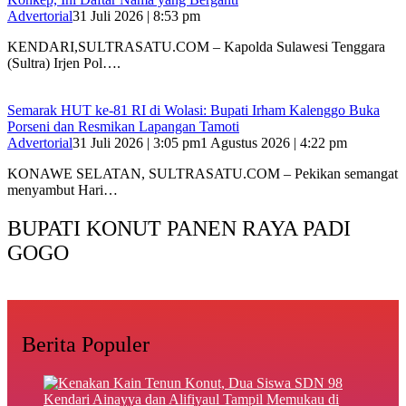
Advertorial
31 Juli 2026 | 8:53 pm
‎KENDARI,SULTRASATU.COM – Kapolda Sulawesi Tenggara
(Sultra) Irjen Pol….
Semarak HUT ke-81 RI di Wolasi: Bupati Irham Kalenggo Buka
Porseni dan Resmikan Lapangan Tamoti
Advertorial
31 Juli 2026 | 3:05 pm
1 Agustus 2026 | 4:22 pm
KONAWE SELATAN, SULTRASATU.COM – Pekikan semangat
menyambut Hari…
BUPATI KONUT PANEN RAYA PADI
GOGO
Berita Populer