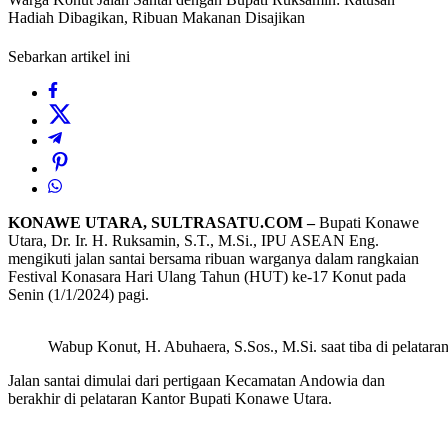
Hadiah Dibagikan, Ribuan Makanan Disajikan
Sebarkan artikel ini
KONAWE UTARA, SULTRASATU.COM –
Bupati Konawe
Utara, Dr. Ir. H. Ruksamin, S.T., M.Si., IPU ASEAN Eng.
mengikuti jalan santai bersama ribuan warganya dalam rangkaian
Festival Konasara Hari Ulang Tahun (HUT) ke-17 Konut pada
Senin (1/1/2024) pagi.
Wabup Konut, H. Abuhaera, S.Sos., M.Si. saat tiba di pelatara
Jalan santai dimulai dari pertigaan Kecamatan Andowia dan
berakhir di pelataran Kantor Bupati Konawe Utara.