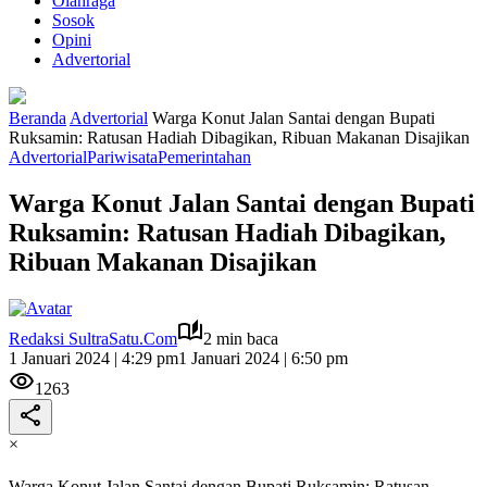
Olahraga
Sosok
Opini
Advertorial
Beranda
Advertorial
Warga Konut Jalan Santai dengan Bupati
Ruksamin: Ratusan Hadiah Dibagikan, Ribuan Makanan Disajikan
Advertorial
Pariwisata
Pemerintahan
Warga Konut Jalan Santai dengan Bupati
Ruksamin: Ratusan Hadiah Dibagikan,
Ribuan Makanan Disajikan
Redaksi SultraSatu.Com
2 min baca
1 Januari 2024 | 4:29 pm
1 Januari 2024 | 6:50 pm
1263
×
Warga Konut Jalan Santai dengan Bupati Ruksamin: Ratusan