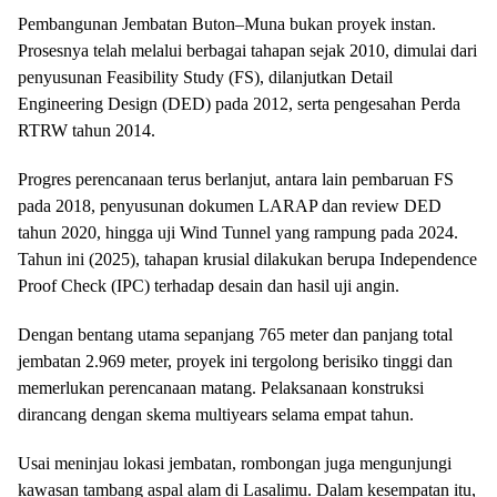
Pembangunan Jembatan Buton–Muna bukan proyek instan.
Prosesnya telah melalui berbagai tahapan sejak 2010, dimulai dari
penyusunan Feasibility Study (FS), dilanjutkan Detail
Engineering Design (DED) pada 2012, serta pengesahan Perda
RTRW tahun 2014.
Progres perencanaan terus berlanjut, antara lain pembaruan FS
pada 2018, penyusunan dokumen LARAP dan review DED
tahun 2020, hingga uji Wind Tunnel yang rampung pada 2024.
Tahun ini (2025), tahapan krusial dilakukan berupa Independence
Proof Check (IPC) terhadap desain dan hasil uji angin.
Dengan bentang utama sepanjang 765 meter dan panjang total
jembatan 2.969 meter, proyek ini tergolong berisiko tinggi dan
memerlukan perencanaan matang. Pelaksanaan konstruksi
dirancang dengan skema multiyears selama empat tahun.
Usai meninjau lokasi jembatan, rombongan juga mengunjungi
kawasan tambang aspal alam di Lasalimu. Dalam kesempatan itu,