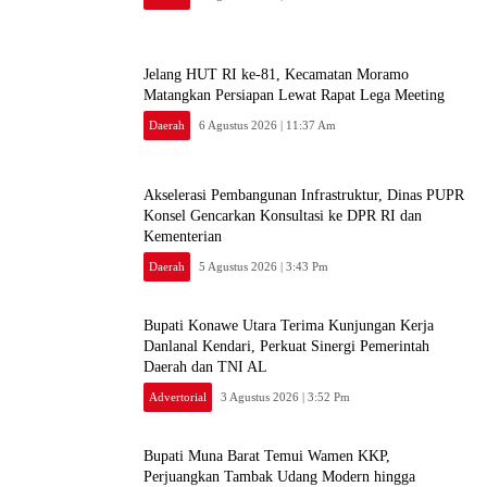
‎Jelang HUT RI ke-81, Kecamatan Moramo
Matangkan Persiapan Lewat Rapat Lega Meeting
Daerah
6 Agustus 2026 | 11:37 Am
Akselerasi Pembangunan Infrastruktur, Dinas PUPR
Konsel Gencarkan Konsultasi ke DPR RI dan
Kementerian
Daerah
5 Agustus 2026 | 3:43 Pm
Bupati Konawe Utara Terima Kunjungan Kerja
Danlanal Kendari, Perkuat Sinergi Pemerintah
Daerah dan TNI AL
Advertorial
3 Agustus 2026 | 3:52 Pm
‎Bupati Muna Barat Temui Wamen KKP,
Perjuangkan Tambak Udang Modern hingga