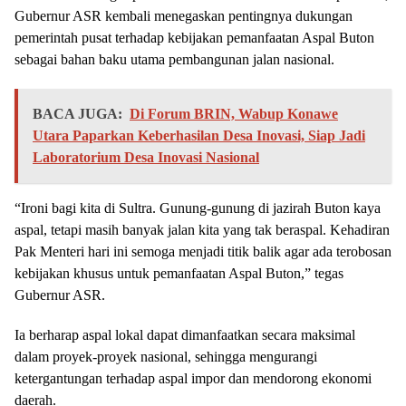
Gubernur ASR kembali menegaskan pentingnya dukungan
pemerintah pusat terhadap kebijakan pemanfaatan Aspal Buton
sebagai bahan baku utama pembangunan jalan nasional.
BACA JUGA:
Di Forum BRIN, Wabup Konawe
Utara Paparkan Keberhasilan Desa Inovasi, Siap Jadi
Laboratorium Desa Inovasi Nasional
“Ironi bagi kita di Sultra. Gunung-gunung di jazirah Buton kaya
aspal, tetapi masih banyak jalan kita yang tak beraspal. Kehadiran
Pak Menteri hari ini semoga menjadi titik balik agar ada terobosan
kebijakan khusus untuk pemanfaatan Aspal Buton,” tegas
Gubernur ASR.
Ia berharap aspal lokal dapat dimanfaatkan secara maksimal
dalam proyek-proyek nasional, sehingga mengurangi
ketergantungan terhadap aspal impor dan mendorong ekonomi
daerah.