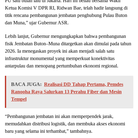
PU satu bulan lalu di Jakarta. Hari ini beliau bersama Wakil
Ketua Komisi V DPR RI, Ridwan Bae, telah hadir langsung di
titik rencana pembangunan jembatan penghubung Pulau Buton
dan Muna,” ujar Gubernur ASR.
Lebih lanjut, Gubernur mengungkapkan bahwa pembangunan
fisik Jembatan Buton–Muna ditargetkan akan dimulai pada tahun
2026. Ia menegaskan proyek ini akan menjadi salah satu
infrastruktur monumental yang memperkuat konektivitas
antarpulau dan menopang pertumbuhan ekonomi regional.
BACA JUGA:
Realisasi DD Tahap Pertama, Pemdes
Ranooha Raya Salurkan 13 Perahu Fiber dan Mesin
Tempel
“Pembangunan jembatan ini akan memperpendek jarak,
memudahkan distribusi logistik, dan membuka akses ekonomi
baru yang selama ini terhambat,” tambahnya.