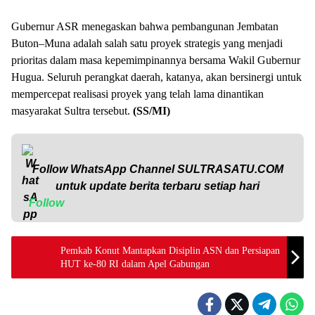
Gubernur ASR menegaskan bahwa pembangunan Jembatan
Buton–Muna adalah salah satu proyek strategis yang menjadi
prioritas dalam masa kepemimpinannya bersama Wakil Gubernur
Hugua. Seluruh perangkat daerah, katanya, akan bersinergi untuk
mempercepat realisasi proyek yang telah lama dinantikan
masyarakat Sultra tersebut.
(SS/MI)
Follow WhatsApp Channel
SULTRASATU.COM
untuk update berita terbaru setiap hari
Follow
Pemkab Konut Mantapkan Disiplin ASN dan Persiapan
HUT ke-80 RI dalam Apel Gabungan