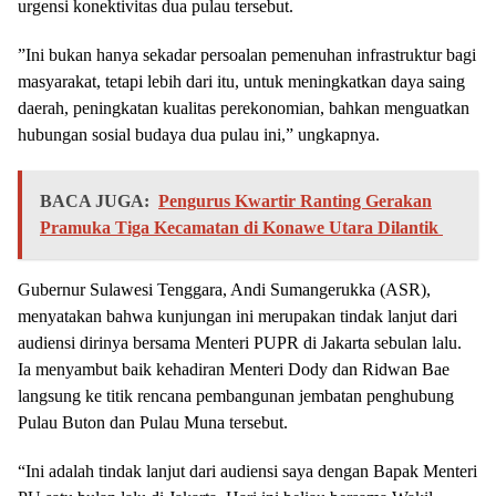
urgensi konektivitas dua pulau tersebut.
”Ini bukan hanya sekadar persoalan pemenuhan infrastruktur bagi
masyarakat, tetapi lebih dari itu, untuk meningkatkan daya saing
daerah, peningkatan kualitas perekonomian, bahkan menguatkan
hubungan sosial budaya dua pulau ini,” ungkapnya.
BACA JUGA:
Pengurus Kwartir Ranting Gerakan
Pramuka Tiga Kecamatan di Konawe Utara Dilantik
Gubernur Sulawesi Tenggara, Andi Sumangerukka (ASR),
menyatakan bahwa kunjungan ini merupakan tindak lanjut dari
audiensi dirinya bersama Menteri PUPR di Jakarta sebulan lalu.
Ia menyambut baik kehadiran Menteri Dody dan Ridwan Bae
langsung ke titik rencana pembangunan jembatan penghubung
Pulau Buton dan Pulau Muna tersebut.
“Ini adalah tindak lanjut dari audiensi saya dengan Bapak Menteri