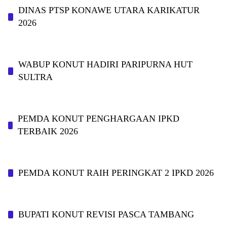
DINAS PTSP KONAWE UTARA KARIKATUR
2026
WABUP KONUT HADIRI PARIPURNA HUT
SULTRA
PEMDA KONUT PENGHARGAAN IPKD
TERBAIK 2026
PEMDA KONUT RAIH PERINGKAT 2 IPKD 2026
BUPATI KONUT REVISI PASCA TAMBANG