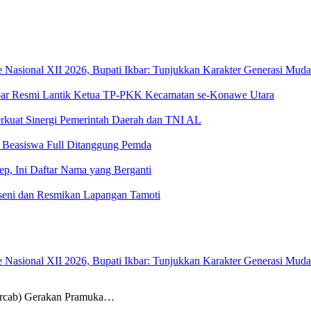
sional XII 2026, Bupati Ikbar: Tunjukkan Karakter Generasi Muda Ko
 Ikbar Resmi Lantik Ketua TP-PKK Kecamatan se-Konawe Utara
rkuat Sinergi Pemerintah Daerah dan TNI AL
, Beasiswa Full Ditanggung Pemda
kep, Ini Daftar Nama yang Berganti
seni dan Resmikan Lapangan Tamoti
sional XII 2026, Bupati Ikbar: Tunjukkan Karakter Generasi Muda Ko
ab) Gerakan Pramuka…