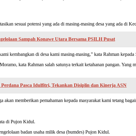
tasikan sesuai potensi yang ada di masing-masing desa yang ada di 
ngelolaan Sampah Konawe Utara Bersama PSILH Pusat
kami kembangkan di desa kami masing-masing,” kata Rahman kepada S
 Moramo, kata Rahman salah satunya terkait ketahanan pangan. Yang 
rdana Pasca Idulfitri, Tekankan Disiplin dan Kinerja ASN
juga akan memberikan pemahaman kepada masyarakat kami tetang bagai
a di Pujon Kidul.
pengelolaan badan usaha milik desa (bumdes) Pujon Kidul.