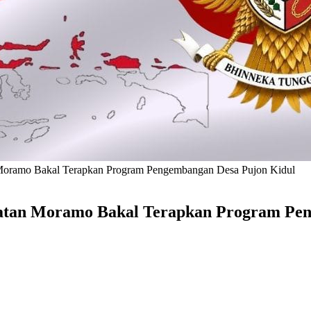
 Moramo Bakal Terapkan Program Pengembangan Desa Pujon Kidul
amatan Moramo Bakal Terapkan Program Pe