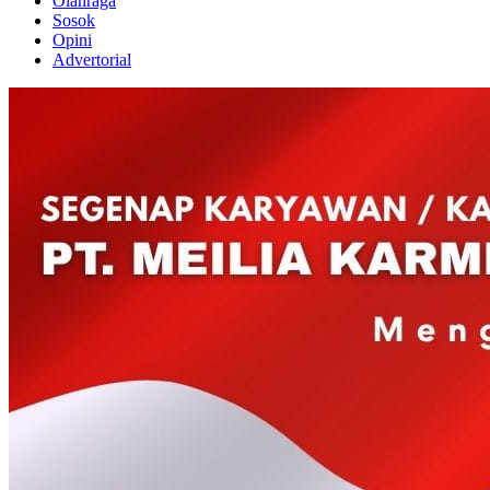
Olahraga
Sosok
Opini
Advertorial