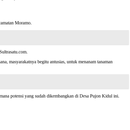
Kecamatan Moramo.
ultrasatu.com.
mana, masyarakatnya begitu antusias, untuk menanam tanaman
mana potensi yang sudah dikembangkan di Desa Pujon Kidul ini.