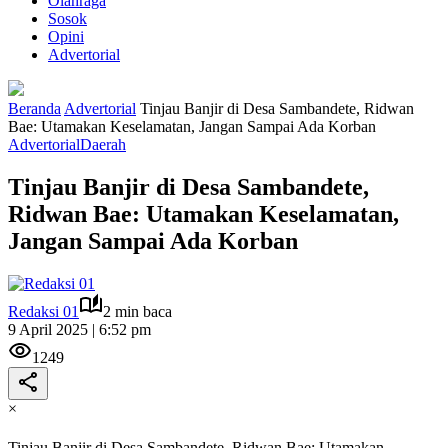
Olahraga
Sosok
Opini
Advertorial
Beranda
Advertorial
Tinjau Banjir di Desa Sambandete, Ridwan
Bae: Utamakan Keselamatan, Jangan Sampai Ada Korban
Advertorial
Daerah
Tinjau Banjir di Desa Sambandete,
Ridwan Bae: Utamakan Keselamatan,
Jangan Sampai Ada Korban
Redaksi 01
2 min baca
9 April 2025 | 6:52 pm
1249
×
Tinjau Banjir di Desa Sambandete, Ridwan Bae: Utamakan