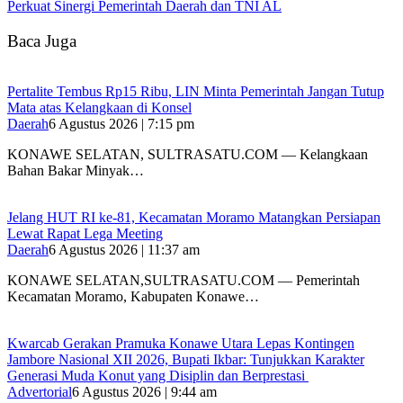
Perkuat Sinergi Pemerintah Daerah dan TNI AL
Baca Juga
‎Pertalite Tembus Rp15 Ribu, LIN Minta Pemerintah Jangan Tutup
Mata atas Kelangkaan di Konsel
Daerah
6 Agustus 2026 | 7:15 pm
‎KONAWE SELATAN, SULTRASATU.COM — Kelangkaan
Bahan Bakar Minyak…
‎Jelang HUT RI ke-81, Kecamatan Moramo Matangkan Persiapan
Lewat Rapat Lega Meeting
Daerah
6 Agustus 2026 | 11:37 am
KONAWE SELATAN,SULTRASATU.COM — Pemerintah
Kecamatan Moramo, Kabupaten Konawe…
‎Kwarcab Gerakan Pramuka Konawe Utara Lepas Kontingen
Jambore Nasional XII 2026, Bupati Ikbar: Tunjukkan Karakter
Generasi Muda Konut yang Disiplin dan Berprestasi ‎
Advertorial
6 Agustus 2026 | 9:44 am