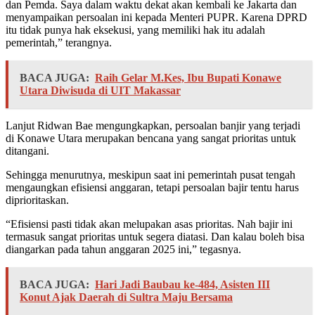
dan Pemda. Saya dalam waktu dekat akan kembali ke Jakarta dan
menyampaikan persoalan ini kepada Menteri PUPR. Karena DPRD
itu tidak punya hak eksekusi, yang memiliki hak itu adalah
pemerintah,” terangnya.
BACA JUGA:
Raih Gelar M.Kes, Ibu Bupati Konawe
Utara Diwisuda di UIT Makassar
Lanjut Ridwan Bae mengungkapkan, persoalan banjir yang terjadi
di Konawe Utara merupakan bencana yang sangat prioritas untuk
ditangani.
Sehingga menurutnya, meskipun saat ini pemerintah pusat tengah
mengaungkan efisiensi anggaran, tetapi persoalan bajir tentu harus
diprioritaskan.
“Efisiensi pasti tidak akan melupakan asas prioritas. Nah bajir ini
termasuk sangat prioritas untuk segera diatasi. Dan kalau boleh bisa
diangarkan pada tahun anggaran 2025 ini,” tegasnya.
BACA JUGA:
Hari Jadi Baubau ke-484, Asisten III
Konut Ajak Daerah di Sultra Maju Bersama