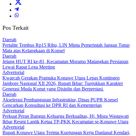
Pos Terkait
Daerah
‎Pertalite Tembus Rp15 Ribu, LIN Minta Pemerintah Jangan Tutup
Mata atas Kelangkaan di Konsel
Daerah
‎Jelang HUT RI ke-81, Kecamatan Moramo Matangkan Persiapan
Lewat Rapat Lega Meeting
Advertorial
‎Kwarcab Gerakan Pramuka Konawe Utara Lepas Kontingen
Jambore Nasional XII 2026, Bupati Ikbar: Tunjukkan Karakter
Generasi Muda Konut yang Disiplin dan Berprestasi ‎
Daerah
Akselerasi Pembangunan Infrastruktur, Dinas PUPR Konsel
Gencarkan Konsultasi ke DPR RI dan Kementerian
Advertorial
‎Perkuat Peran Bangun Keluarga Berkualitas, Hj. Misra Wastawati
Ikbar Resmi Lantik Ketua TP-PKK Kecamatan se-Konawe Utara
Advertorial
Bupati Konawe Utara Terima Kunjungan Kerja Danlanal Kendari,