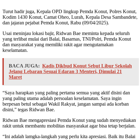
Turut hadir juga, Kepala OPD lingkup Pemda Konut, Polres Konut,
Kodim 1430 Konut, Camat Oheo, Lurah, Kepala Desa Sambandete,
dan jajaran pejabat Pemda Konut, Rabu (09/04/2025).
Usai meninjau lokasi bajir, Ridwan Bae meminta kepada seluruh
yang terlibat mulai dari Balai, Basarnas, TNI/Polri, Pemda Konut
dan masyarakat yang memiliki rakit agar mengutamakan
keselamatan.
BACA JUGA:
Kadis Dikbud Konut Sebut Libur Sekolah
Jelang Lebaran Sesuai Edaran 3 Menteri, Dimulai 21
Maret
“Saya harapkan yang paling pertama semua yang aktif disini dan
yang paling utama adalah persoalan keselamatan. Saya ingin
berpesan betul sebagai Wakil Rakyat, jangan sampai ada korban
disini,” tegas Ridwan Bae.
Ridwan Bae mengapresiasi Pemda Konut yang sudah menyediakan
rakit untuk membantu mobilitas masyarakat agar bisa tetap berjalan.
“Ini adalah lamgka-langkah yang perlu kita apresiasi. Baik itu Balai