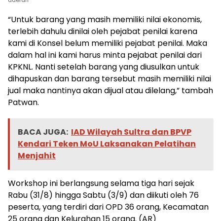
daerah
“Untuk barang yang masih memiliki nilai ekonomis,
terlebih dahulu dinilai oleh pejabat penilai karena
kami di Konsel belum memiliki pejabat penilai. Maka
dalam hal ini kami harus minta pejabat penilai dari
KPKNL. Nanti setelah barang yang diusulkan untuk
dihapuskan dan barang tersebut masih memiliki nilai
jual maka nantinya akan dijual atau dilelang,” tambah
Patwan.
BACA JUGA:
IAD Wilayah Sultra dan BPVP
Kendari Teken MoU Laksanakan Pelatihan
Menjahit
Workshop ini berlangsung selama tiga hari sejak
Rabu (31/8) hingga Sabtu (3/9) dan diikuti oleh 76
peserta, yang terdiri dari OPD 36 orang, Kecamatan
25 orang dan Kelurahan 15 orang. (AR)