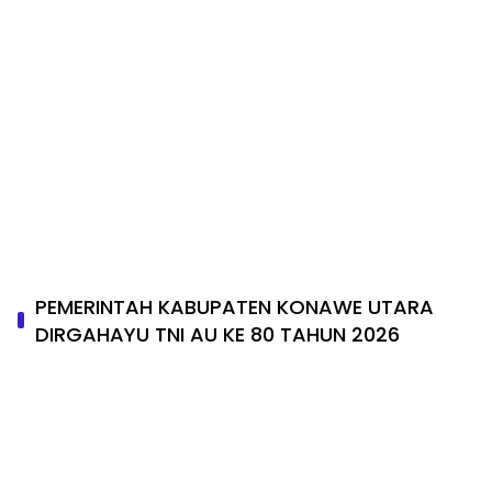
DIRGAHAYU PROPINSI SULAWESI TENGGARA
2026