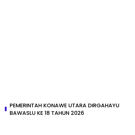
DIRGAHAYU PROPINSI SULAWESI TENGGARA
2026