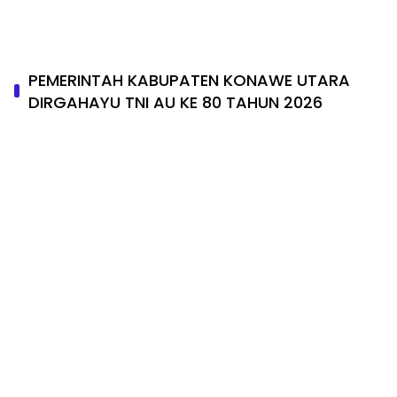
KABUPAΤΕΝ ΚΟNAWE UTARA SABTU 04/April
2026