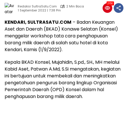
2150
Redaksi SultraSatu.Com
2 Min Baca
1 September 2022 | 7:38 Pm
KENDARI, SULTRASATU.COM
– Badan Keuangan
Aset dan Daerah (BKAD) Konawe Selatan (Konsel)
menggelar workshop tata cara penghapusan
barang milik daerah di salah satu hotel di kota
Kendari, Kamis (1/9/2022).
Kepala BKAD Konsel, Mujahidin, S.pd., SH., MH melalui
Kabid Aset, Patwan A.Md, S.Si mengatakan, kegiatan
ini bertujuan untuk membekali dan meningkatkan
pengetahuan pengurus barang lingkup Organisasi
Pemerintah Daerah (OPD) Konsel dalam hal
penghapusan barang milik daerah.