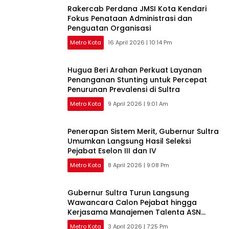
Rakercab Perdana JMSI Kota Kendari
Fokus Penataan Administrasi dan
Penguatan Organisasi
Metro Kota
16 April 2026 | 10:14 Pm
Hugua Beri Arahan Perkuat Layanan
Penanganan Stunting untuk Percepat
Penurunan Prevalensi di Sultra
Metro Kota
9 April 2026 | 9:01 Am
Penerapan Sistem Merit, Gubernur Sultra
Umumkan Langsung Hasil Seleksi
Pejabat Eselon III dan IV
Metro Kota
8 April 2026 | 9:08 Pm
Gubernur Sultra Turun Langsung
Wawancara Calon Pejabat hingga
Kerjasama Manajemen Talenta ASN
dengan Jawa Barat
Metro Kota
3 April 2026 | 7:25 Pm