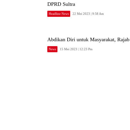
DPRD Sultra
Headline News
22 Mei 2023 | 9:58 Am
Abdikan Diri untuk Masyarakat, Raja
News
15 Mei 2023 | 12:23 Pm