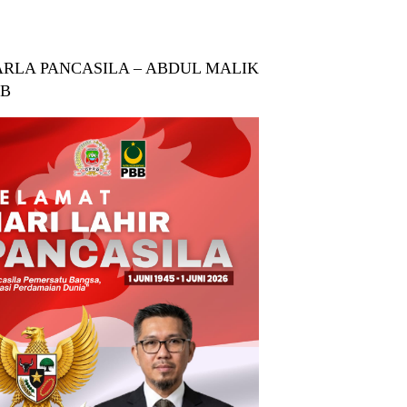
RLA PANCASILA – ABDUL MALIK
BB