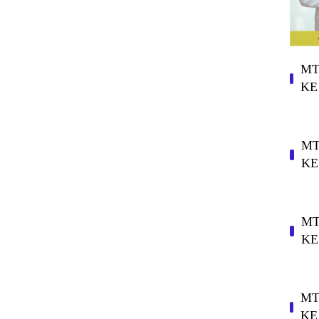
MT
KE
MT
KE
MT
KE
MT
KE