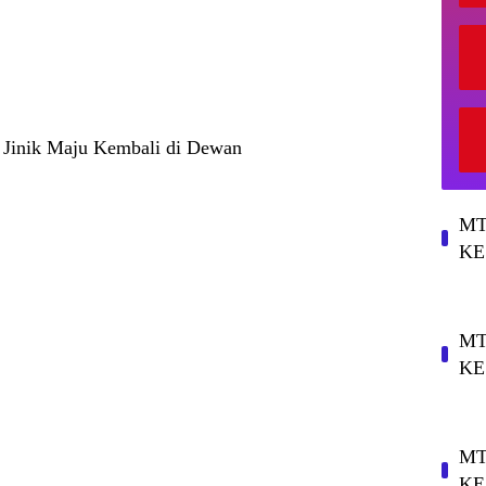
b Jinik Maju Kembali di Dewan
MT
KE
MT
KE
MT
KE