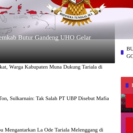
Pemkab Butur Gandeng UHO Gelar
BU
G
at, Warga Kabupaten Muna Dukung Tariala di
on, Sulkarnain: Tak Salah PT UBP Disebut Mafia
u Mengantarkan La Ode Tariala Melenggang di