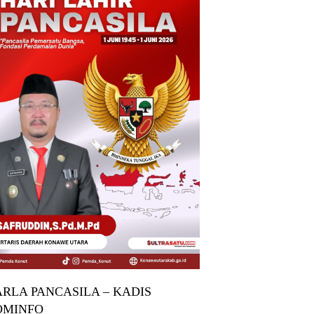
RLA PANCASILA – KADIS
OMINFO