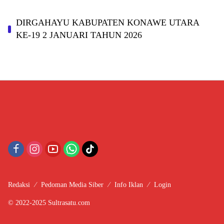
DIRGAHAYU KABUPATEN KONAWE UTARA
KE-19 2 JANUARI TAHUN 2026
Redaksi
Pedoman Media Siber
Info Iklan
Login
© 2022-2025 Sultrasatu.com