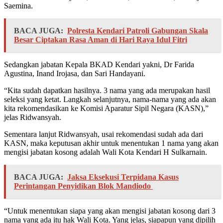
Saemina.
BACA JUGA:
Polresta Kendari Patroli Gabungan Skala
Besar Ciptakan Rasa Aman di Hari Raya Idul Fitri
Sedangkan jabatan Kepala BKAD Kendari yakni, Dr Farida
Agustina, Inand Irojasa, dan Sari Handayani.
“Kita sudah dapatkan hasilnya. 3 nama yang ada merupakan hasil
seleksi yang ketat. Langkah selanjutnya, nama-nama yang ada akan
kita rekomendasikan ke Komisi Aparatur Sipil Negara (KASN),”
jelas Ridwansyah.
Sementara lanjut Ridwansyah, usai rekomendasi sudah ada dari
KASN, maka keputusan akhir untuk menentukan 1 nama yang akan
mengisi jabatan kosong adalah Wali Kota Kendari H Sulkarnain.
BACA JUGA:
Jaksa Eksekusi Terpidana Kasus
Perintangan Penyidikan Blok Mandiodo
“Untuk menentukan siapa yang akan mengisi jabatan kosong dari 3
nama yang ada itu hak Wali Kota. Yang jelas, siapapun yang dipilih