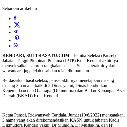
Sebarkan artikel ini
KENDARI, SULTRASATU.COM
– Panitia Seleksi (Pansel)
Jabatan Tinggi Pimpinan Pratama (JPTP) Kota Kendari akhirnya
menyelesaikan seluruh rangkaian seleksi. Seleksi terakhir yakni
wawancara juga telah usai dan telah diumumkan.
Berdasarkan hasil seleksi, pansel akhirnya menetapkan masing-
masing 3 nama terbaik di 2 Dinas yakni, Dinas Pendidikan
Kepemudaan dan Olahraga (Dikmudora) dan Badan Keuangan Aset
Daerah (BKAD) Kota Kendari.
Ketua Pansel, Ridwansyah Taridala, Jumat (19/8/2022) mengatakan,
3 nama yang akan direkomendasikan KASN untuk jabatan Kadis
Dikmudora Kendari yakni, Dr Muhidin, Dr Mustakim, dan Hj