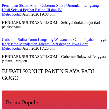
Penerapan Sistem Merit, Gubernur Sultra Umumkan Langsung
Hasil Seleksi Pejabat Eselon III dan IV
Metro Kota
8 April 2026 | 9:08 pm
KENDARI, SULTRASATU.COM – Sebagai tindak lanjut dari
pelaksanaan…
Gubernur Sultra Turun Langsung Wawancara Calon Pejabat hingga
Kerjasama Manajemen Talenta ASN dengan Jawa Barat
Metro Kota
3 April 2026 | 7:25 pm
KENDARI, SULTRASATU.COM – Gubernur Sulawesi Tenggara
(Sultra), Mayjen…
BUPATI KONUT PANEN RAYA PADI
GOGO
Berita Populer