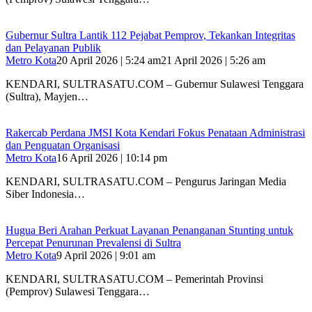
Gubernur Sultra Lantik 112 Pejabat Pemprov, Tekankan Integritas
dan Pelayanan Publik
Metro Kota
20 April 2026 | 5:24 am
21 April 2026 | 5:26 am
KENDARI, SULTRASATU.COM – Gubernur Sulawesi Tenggara
(Sultra), Mayjen…
Rakercab Perdana JMSI Kota Kendari Fokus Penataan Administrasi
dan Penguatan Organisasi
Metro Kota
16 April 2026 | 10:14 pm
KENDARI, SULTRASATU.COM – Pengurus Jaringan Media
Siber Indonesia…
Hugua Beri Arahan Perkuat Layanan Penanganan Stunting untuk
Percepat Penurunan Prevalensi di Sultra
Metro Kota
9 April 2026 | 9:01 am
KENDARI, SULTRASATU.COM – Pemerintah Provinsi
(Pemprov) Sulawesi Tenggara…