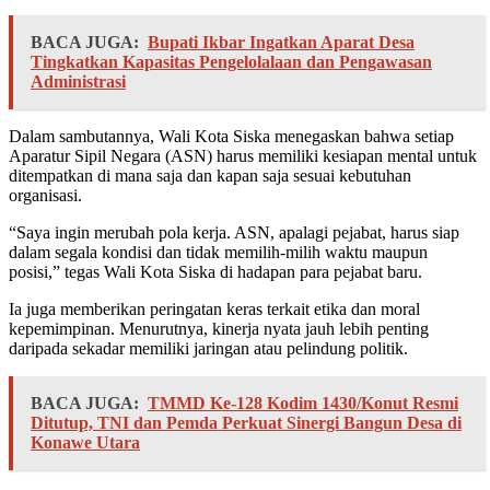
BACA JUGA:
Bupati Ikbar Ingatkan Aparat Desa
Tingkatkan Kapasitas Pengelolalaan dan Pengawasan
Administrasi
Dalam sambutannya, Wali Kota Siska menegaskan bahwa setiap
Aparatur Sipil Negara (ASN) harus memiliki kesiapan mental untuk
ditempatkan di mana saja dan kapan saja sesuai kebutuhan
organisasi.
“Saya ingin merubah pola kerja. ASN, apalagi pejabat, harus siap
dalam segala kondisi dan tidak memilih-milih waktu maupun
posisi,” tegas Wali Kota Siska di hadapan para pejabat baru.
Ia juga memberikan peringatan keras terkait etika dan moral
kepemimpinan. Menurutnya, kinerja nyata jauh lebih penting
daripada sekadar memiliki jaringan atau pelindung politik.
BACA JUGA:
TMMD Ke-128 Kodim 1430/Konut Resmi
Ditutup, TNI dan Pemda Perkuat Sinergi Bangun Desa di
Konawe Utara