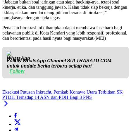
“Jabatan bukan soal jaringan atau siapa backing-nya, tetapi soal
kinerja, etika, dan tanggung jawab. Kalau tidak siap bekerja dengan
ikhlas, silakan menilai ulang pilihan berada di birokrasi,”
pungkasnya dengan nada tegas.
Penataan birokrasi ini diharapkan dapat membawa fase baru bagi
pelayanan publik di Kota Kendari yang lebih responsif, profesional,
dan berorientasi pada hasil nyata bagi masyarakat.(MEI)
Follow WhatsApp Channel
SULTRASATU.COM
untuk update berita terbaru setiap hari
Follow
Eksekusi Putusan Inkracht, Pemkab Konawe Utara Terbitkan SK
PTDH Terhadap 14 ASN dan PDH Bagi 3 PNS