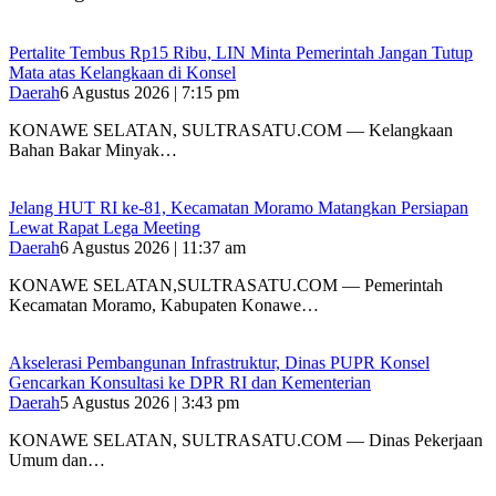
‎Pertalite Tembus Rp15 Ribu, LIN Minta Pemerintah Jangan Tutup
Mata atas Kelangkaan di Konsel
Daerah
6 Agustus 2026 | 7:15 pm
‎KONAWE SELATAN, SULTRASATU.COM — Kelangkaan
Bahan Bakar Minyak…
‎Jelang HUT RI ke-81, Kecamatan Moramo Matangkan Persiapan
Lewat Rapat Lega Meeting
Daerah
6 Agustus 2026 | 11:37 am
KONAWE SELATAN,SULTRASATU.COM — Pemerintah
Kecamatan Moramo, Kabupaten Konawe…
Akselerasi Pembangunan Infrastruktur, Dinas PUPR Konsel
Gencarkan Konsultasi ke DPR RI dan Kementerian
Daerah
5 Agustus 2026 | 3:43 pm
KONAWE SELATAN, SULTRASATU.COM — Dinas Pekerjaan
Umum dan…