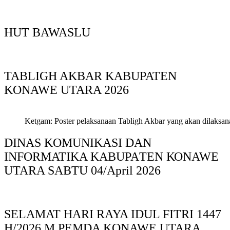
HUT BAWASLU
TABLIGH AKBAR KABUPATEN
KONAWE UTARA 2026
Ketgam: Poster pelaksanaan Tabligh Akbar yang akan dilaksan
DINAS KOMUNIKASI DAN
INFORMATIKA KABUPAΤΕΝ ΚΟNAWE
UTARA SABTU 04/April 2026
SELAMAT HARI RAYA IDUL FITRI 1447
H/2026.M PEMDA KONAWE UTARA