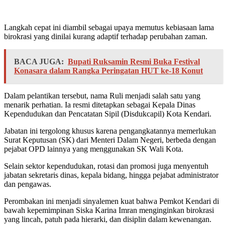
Langkah cepat ini diambil sebagai upaya memutus kebiasaan lama
birokrasi yang dinilai kurang adaptif terhadap perubahan zaman.
BACA JUGA:
Bupati Ruksamin Resmi Buka Festival
Konasara dalam Rangka Peringatan HUT ke-18 Konut
Dalam pelantikan tersebut, nama Ruli menjadi salah satu yang
menarik perhatian. Ia resmi ditetapkan sebagai Kepala Dinas
Kependudukan dan Pencatatan Sipil (Disdukcapil) Kota Kendari.
Jabatan ini tergolong khusus karena pengangkatannya memerlukan
Surat Keputusan (SK) dari Menteri Dalam Negeri, berbeda dengan
pejabat OPD lainnya yang menggunakan SK Wali Kota.
Selain sektor kependudukan, rotasi dan promosi juga menyentuh
jabatan sekretaris dinas, kepala bidang, hingga pejabat administrator
dan pengawas.
Perombakan ini menjadi sinyalemen kuat bahwa Pemkot Kendari di
bawah kepemimpinan Siska Karina Imran menginginkan birokrasi
yang lincah, patuh pada hierarki, dan disiplin dalam kewenangan.