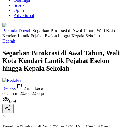
Olahraga
Sosok
Opini
Advertorial
Beranda
Daerah
Segarkan Birokrasi di Awal Tahun, Wali Kota
Kendari Lantik Pejabat Eselon hingga Kepala Sekolah
Daerah
Segarkan Birokrasi di Awal Tahun, Wali
Kota Kendari Lantik Pejabat Eselon
hingga Kepala Sekolah
Redaksi
2 min baca
6 Januari 2026 | 2:56 pm
669
×
Segarkan Birokrasi di Awal Tahun, Wali Kota Kendari Lantik