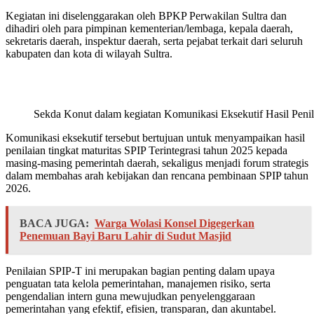
Kegiatan ini diselenggarakan oleh BPKP Perwakilan Sultra dan
dihadiri oleh para pimpinan kementerian/lembaga, kepala daerah,
sekretaris daerah, inspektur daerah, serta pejabat terkait dari seluruh
kabupaten dan kota di wilayah Sultra.
Sekda Konut dalam kegiatan Komunikasi Eksekutif Hasil Peni
Komunikasi eksekutif tersebut bertujuan untuk menyampaikan hasil
penilaian tingkat maturitas SPIP Terintegrasi tahun 2025 kepada
masing-masing pemerintah daerah, sekaligus menjadi forum strategis
dalam membahas arah kebijakan dan rencana pembinaan SPIP tahun
2026.
BACA JUGA:
Warga Wolasi Konsel Digegerkan
Penemuan Bayi Baru Lahir di Sudut Masjid
Penilaian SPIP-T ini merupakan bagian penting dalam upaya
penguatan tata kelola pemerintahan, manajemen risiko, serta
pengendalian intern guna mewujudkan penyelenggaraan
pemerintahan yang efektif, efisien, transparan, dan akuntabel.