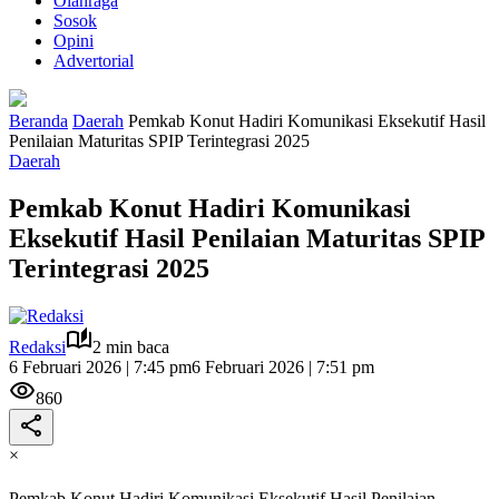
Olahraga
Sosok
Opini
Advertorial
Beranda
Daerah
Pemkab Konut Hadiri Komunikasi Eksekutif Hasil
Penilaian Maturitas SPIP Terintegrasi 2025
Daerah
Pemkab Konut Hadiri Komunikasi
Eksekutif Hasil Penilaian Maturitas SPIP
Terintegrasi 2025
Redaksi
2 min baca
6 Februari 2026 | 7:45 pm
6 Februari 2026 | 7:51 pm
860
×
Pemkab Konut Hadiri Komunikasi Eksekutif Hasil Penilaian