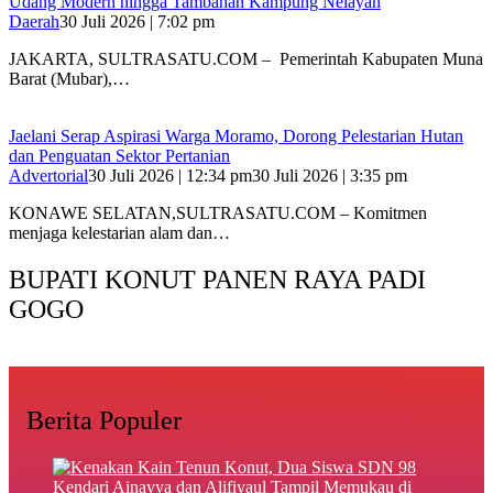
Udang Modern hingga Tambahan Kampung Nelayan
Daerah
30 Juli 2026 | 7:02 pm
‎JAKARTA, SULTRASATU.COM – Pemerintah Kabupaten Muna
Barat (Mubar),…
Jaelani Serap Aspirasi Warga Moramo, Dorong Pelestarian Hutan
dan Penguatan Sektor Pertanian
Advertorial
30 Juli 2026 | 12:34 pm
30 Juli 2026 | 3:35 pm
KONAWE SELATAN,SULTRASATU.COM – Komitmen
menjaga kelestarian alam dan…
BUPATI KONUT PANEN RAYA PADI
GOGO
Berita Populer