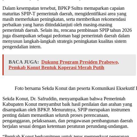
Dalam kesempatan tersebut, BPKP Sultra memaparkan capaian
maturitas SPIP-T pemerintah daerah, mengidentifikasi area yang
masih memerlukan peningkatan, serta memberikan rekomendasi
perbaikan yang harus ditindaklanjuti oleh masing-masing
pemerintah daerah. Selain itu, rencana pembinaan SPIP tahun 2026
juga disampaikan sebagai pedoman bagi pemerintah daerah dalam
menyusun langkah-langkah strategis peningkatan kualitas sistem
pengendalian intern.
BACA JUGA:
Dukung Program Presiden Prabowo,
Pemkab Konut Bentuk Koperasi Merah Putih
Foto bersama Sekda Konut dan peserta Komunikasi Eksekutif Ha
Sekda Konut, Dr. Safruddin, menyampaikan bahwa Pemerintah
Kabupaten Konut menyambut baik hasil penilaian dan arahan yang
disampaikan oleh BPKP. Menurutnya, SPIP merupakan instrumen
penting dalam memastikan seluruh proses perencanaan,
penganggaran, pelaksanaan, dan pengawasan pembangunan daerah
berjalan sesuai dengan ketentuan peraturan perundang-undangan.
“Pemkab Konut berkomitmen untuk terus memperkuat penerapan