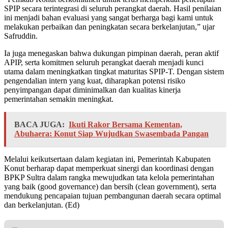
SPIP secara terintegrasi di seluruh perangkat daerah. Hasil penilaian
ini menjadi bahan evaluasi yang sangat berharga bagi kami untuk
melakukan perbaikan dan peningkatan secara berkelanjutan,” ujar
Safruddin.
Ia juga menegaskan bahwa dukungan pimpinan daerah, peran aktif
APIP, serta komitmen seluruh perangkat daerah menjadi kunci
utama dalam meningkatkan tingkat maturitas SPIP-T. Dengan sistem
pengendalian intern yang kuat, diharapkan potensi risiko
penyimpangan dapat diminimalkan dan kualitas kinerja
pemerintahan semakin meningkat.
BACA JUGA:
Ikuti Rakor Bersama Kementan,
Abuhaera: Konut Siap Wujudkan Swasembada Pangan
Melalui keikutsertaan dalam kegiatan ini, Pemerintah Kabupaten
Konut berharap dapat memperkuat sinergi dan koordinasi dengan
BPKP Sultra dalam rangka mewujudkan tata kelola pemerintahan
yang baik (good governance) dan bersih (clean government), serta
mendukung pencapaian tujuan pembangunan daerah secara optimal
dan berkelanjutan. (Ed)