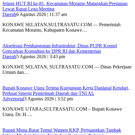
‎Jelang HUT RI ke-81, Kecamatan Moramo Matangkan Persiapan
Lewat Rapat Lega Meeting
Daerah
6 Agustus 2026 | 11:37 am
KONAWE SELATAN,SULTRASATU.COM — Pemerintah
Kecamatan Moramo, Kabupaten Konawe…
Akselerasi Pembangunan Infrastruktur, Dinas PUPR Konsel
Gencarkan Konsultasi ke DPR RI dan Kementerian
Daerah
5 Agustus 2026 | 3:43 pm
KONAWE SELATAN, SULTRASATU.COM — Dinas Pekerjaan
Umum dan…
Bupati Konawe Utara Terima Kunjungan Kerja Danlanal Kendari,
Perkuat Sinergi Pemerintah Daerah dan TNI AL
Advertorial
3 Agustus 2026 | 3:52 pm
‎KONAWE UTARA,SULTRASATU.COM – Bupati Konawe
Utara, Dr. H….
‎Bupati Muna Barat Temui Wamen KKP, Perjuangkan Tambak