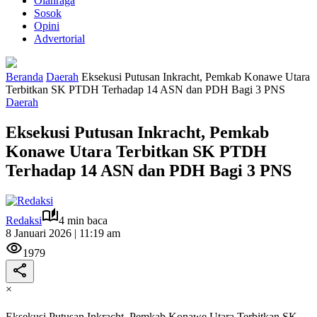
Olahraga
Sosok
Opini
Advertorial
Beranda
Daerah
Eksekusi Putusan Inkracht, Pemkab Konawe Utara
Terbitkan SK PTDH Terhadap 14 ASN dan PDH Bagi 3 PNS
Daerah
Eksekusi Putusan Inkracht, Pemkab
Konawe Utara Terbitkan SK PTDH
Terhadap 14 ASN dan PDH Bagi 3 PNS
Redaksi
4 min baca
8 Januari 2026 | 11:19 am
1979
×
Eksekusi Putusan Inkracht, Pemkab Konawe Utara Terbitkan SK