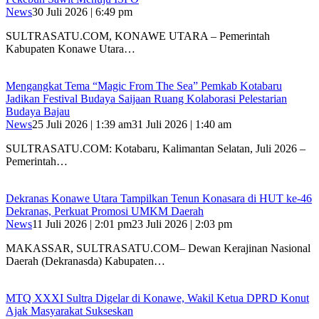
News
30 Juli 2026 | 6:49 pm
SULTRASATU.COM, KONAWE UTARA – Pemerintah
Kabupaten Konawe Utara…
Mengangkat Tema “Magic From The Sea” Pemkab Kotabaru
Jadikan Festival Budaya Saijaan Ruang Kolaborasi Pelestarian
Budaya Bajau
News
25 Juli 2026 | 1:39 am
31 Juli 2026 | 1:40 am
SULTRASATU.COM: Kotabaru, Kalimantan Selatan, Juli 2026 –
Pemerintah…
Dekranas Konawe Utara Tampilkan Tenun Konasara di HUT ke-46
Dekranas, Perkuat Promosi UMKM Daerah
News
11 Juli 2026 | 2:01 pm
23 Juli 2026 | 2:03 pm
MAKASSAR, SULTRASATU.COM– Dewan Kerajinan Nasional
Daerah (Dekranasda) Kabupaten…
MTQ XXXI Sultra Digelar di Konawe, Wakil Ketua DPRD Konut
Ajak Masyarakat Sukseskan