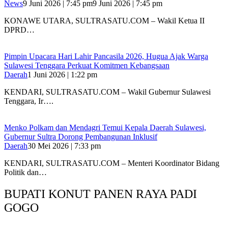
News
9 Juni 2026 | 7:45 pm
9 Juni 2026 | 7:45 pm
KONAWE UTARA, SULTRASATU.COM – Wakil Ketua II
DPRD…
Pimpin Upacara Hari Lahir Pancasila 2026, Hugua Ajak Warga
Sulawesi Tenggara Perkuat Komitmen Kebangsaan
Daerah
1 Juni 2026 | 1:22 pm
KENDARI, SULTRASATU.COM – Wakil Gubernur Sulawesi
Tenggara, Ir….
Menko Polkam dan Mendagri Temui Kepala Daerah Sulawesi,
Gubernur Sultra Dorong Pembangunan Inklusif
Daerah
30 Mei 2026 | 7:33 pm
KENDARI, SULTRASATU.COM – Menteri Koordinator Bidang
Politik dan…
BUPATI KONUT PANEN RAYA PADI
GOGO