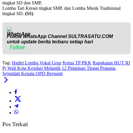
tingkat SD dan SMP,
Lomba Tari Kreasi tingkat SMP, dan Lomba Musik Tradisional
tingkat SD.
(SS)
Follow WhatsApp Channel
SULTRASATU.COM
untuk update berita terbaru setiap hari
Follow
Tag:
Hadiri Lomba Vokal Grup
Ketua TP PKK
Rangkaian HUT RI
Pj Wali Kota Kendari Melantik 12 Pimpinan Tinggi Pratama,
Sejumlah Kepala OPD Berganti
Pos Terkait