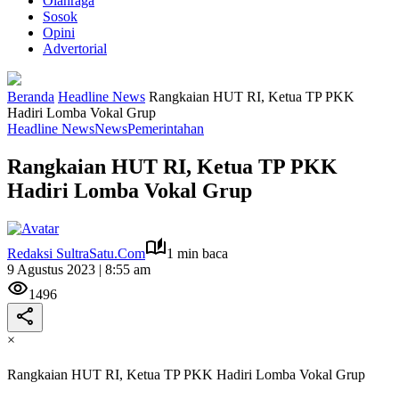
Olahraga
Sosok
Opini
Advertorial
Beranda
Headline News
Rangkaian HUT RI, Ketua TP PKK
Hadiri Lomba Vokal Grup
Headline News
News
Pemerintahan
Rangkaian HUT RI, Ketua TP PKK
Hadiri Lomba Vokal Grup
Redaksi SultraSatu.Com
1 min baca
9 Agustus 2023 | 8:55 am
1496
×
Rangkaian HUT RI, Ketua TP PKK Hadiri Lomba Vokal Grup