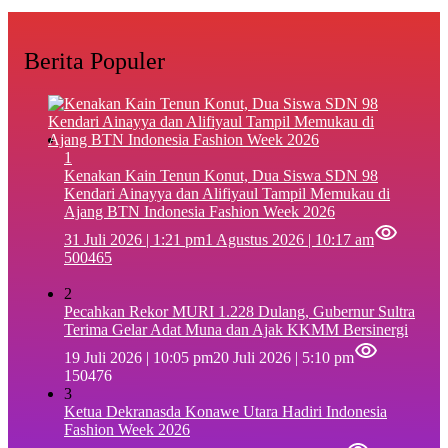
Berita Populer
1
‎Kenakan Kain Tenun Konut, Dua Siswa SDN 98
Kendari Ainayya dan Alifiyaul Tampil Memukau di
Ajang BTN Indonesia Fashion Week 2026
31 Juli 2026 | 1:21 pm
1 Agustus 2026 | 10:17 am
500465
2
Pecahkan Rekor MURI 1.228 Dulang, Gubernur Sultra
Terima Gelar Adat Muna dan Ajak KKMM Bersinergi
19 Juli 2026 | 10:05 pm
20 Juli 2026 | 5:10 pm
150476
3
Ketua Dekranasda Konawe Utara Hadiri Indonesia
Fashion Week 2026