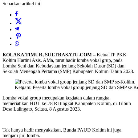
Sebarkan artikel ini
KOLAKA TIMUR, SULTRASATU.COM
– Ketua TP PKK
Koltim Hartini Azis, AMa, turut hadir lomba vokal grup, pada
Lomba Seni dan Kebudayaan jenjang Sekolah Dasar (SD) dan
Sekolah Menengah Pertama (SMP) Kabupaten Koltim Tahun 2023.
Ketgam: Peserta lomba vokal group jenjang SD dan SMP se-Ko
Lomba vokal group meeupakan kegiatan dalam rangka
memeriahkan HUT ke-78 RI tingkat Kabupaten Koltim, di Tribun
Desa Lalingato, Selasa, 8 Agustus 2023.
Tak hanya hadir menyaksikan, Bunda PAUD Koltim ini juga
menjadi juri lomba.