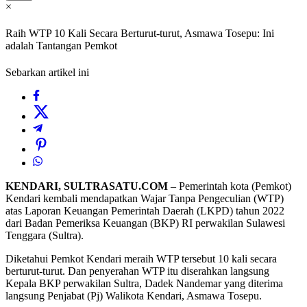
×
Raih WTP 10 Kali Secara Berturut-turut, Asmawa Tosepu: Ini
adalah Tantangan Pemkot
Sebarkan artikel ini
KENDARI, SULTRASATU.COM
– Pemerintah kota (Pemkot)
Kendari kembali mendapatkan Wajar Tanpa Pengeculian (WTP)
atas Laporan Keuangan Pemerintah Daerah (LKPD) tahun 2022
dari Badan Pemeriksa Keuangan (BKP) RI perwakilan Sulawesi
Tenggara (Sultra).
Diketahui Pemkot Kendari meraih WTP tersebut 10 kali secara
berturut-turut. Dan penyerahan WTP itu diserahkan langsung
Kepala BKP perwakilan Sultra, Dadek Nandemar yang diterima
langsung Penjabat (Pj) Walikota Kendari, Asmawa Tosepu.