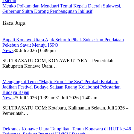
Daerah
Menko Polkam dan Mendagri Temui Kepala Daerah Sulawesi,
Gubernur Sultra Dorong Pembangunan Inklusif
Baca Juga
Bupati Konawe Utara Ajak Seluruh Pihak Sukseskan Pendataan
Pekebun Sawit Menuju ISPO
News
30 Juli 2026 | 6:49 pm
SULTRASATU.COM, KONAWE UTARA – Pemerintah
Kabupaten Konawe Utara…
Mengangkat Tema “Magic From The Sea” Pemkab Kotabaru
Jadikan Festival Budaya Saijaan Ruang Kolaborasi Pelestarian
Budaya Bajau
News
25 Juli 2026 | 1:39 am
31 Juli 2026 | 1:40 am
SULTRASATU.COM: Kotabaru, Kalimantan Selatan, Juli 2026 –
Pemerintah…
Dekranas Konawe Utara Tampilkan Tenun Konasara di HUT ke-46