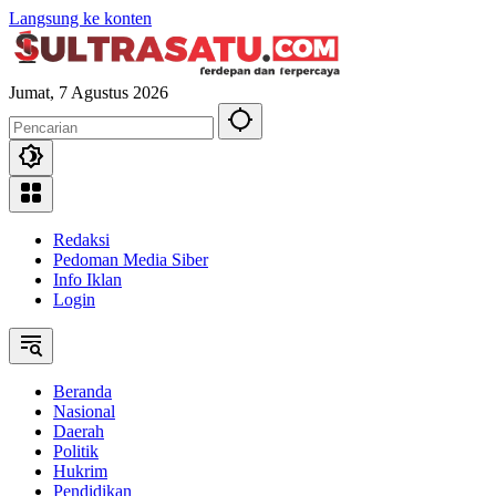
Langsung ke konten
Jumat, 7 Agustus 2026
Redaksi
Pedoman Media Siber
Info Iklan
Login
Beranda
Nasional
Daerah
Politik
Hukrim
Pendidikan