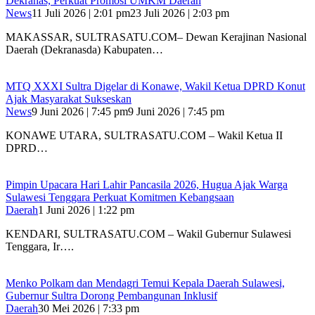
Dekranas, Perkuat Promosi UMKM Daerah
News
11 Juli 2026 | 2:01 pm
23 Juli 2026 | 2:03 pm
MAKASSAR, SULTRASATU.COM– Dewan Kerajinan Nasional
Daerah (Dekranasda) Kabupaten…
MTQ XXXI Sultra Digelar di Konawe, Wakil Ketua DPRD Konut
Ajak Masyarakat Sukseskan
News
9 Juni 2026 | 7:45 pm
9 Juni 2026 | 7:45 pm
KONAWE UTARA, SULTRASATU.COM – Wakil Ketua II
DPRD…
Pimpin Upacara Hari Lahir Pancasila 2026, Hugua Ajak Warga
Sulawesi Tenggara Perkuat Komitmen Kebangsaan
Daerah
1 Juni 2026 | 1:22 pm
KENDARI, SULTRASATU.COM – Wakil Gubernur Sulawesi
Tenggara, Ir….
Menko Polkam dan Mendagri Temui Kepala Daerah Sulawesi,
Gubernur Sultra Dorong Pembangunan Inklusif
Daerah
30 Mei 2026 | 7:33 pm