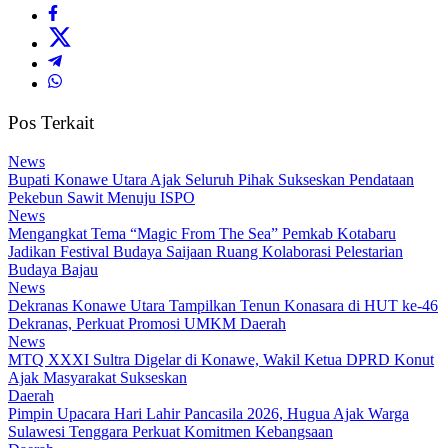
Pos Terkait
News
Bupati Konawe Utara Ajak Seluruh Pihak Sukseskan Pendataan
Pekebun Sawit Menuju ISPO
News
Mengangkat Tema “Magic From The Sea” Pemkab Kotabaru
Jadikan Festival Budaya Saijaan Ruang Kolaborasi Pelestarian
Budaya Bajau
News
Dekranas Konawe Utara Tampilkan Tenun Konasara di HUT ke-46
Dekranas, Perkuat Promosi UMKM Daerah
News
MTQ XXXI Sultra Digelar di Konawe, Wakil Ketua DPRD Konut
Ajak Masyarakat Sukseskan
Daerah
Pimpin Upacara Hari Lahir Pancasila 2026, Hugua Ajak Warga
Sulawesi Tenggara Perkuat Komitmen Kebangsaan