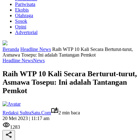
Pariwisata
Ekobis
Olahraga
Sosok
Opini
Advertorial
Beranda
Headline News
Raih WTP 10 Kali Secara Berturut-turut,
Asmawa Tosepu: Ini adalah Tantangan Pemkot
Headline News
News
Raih WTP 10 Kali Secara Berturut-turut,
Asmawa Tosepu: Ini adalah Tantangan
Pemkot
Redaksi SultraSatu.Com
2 min baca
20 Mei 2023 | 11:17 am
1283