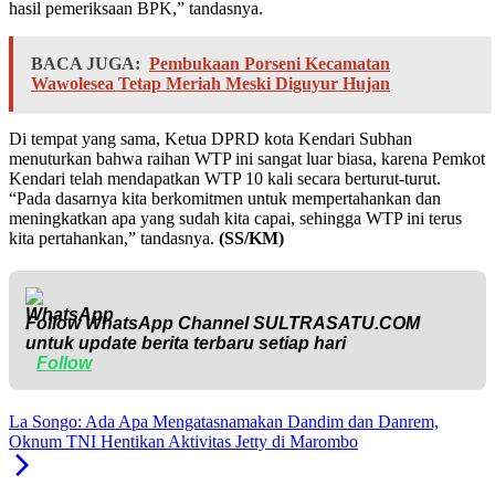
hasil pemeriksaan BPK,” tandasnya.
BACA JUGA:
Pembukaan Porseni Kecamatan
Wawolesea Tetap Meriah Meski Diguyur Hujan
Di tempat yang sama, Ketua DPRD kota Kendari Subhan
menuturkan bahwa raihan WTP ini sangat luar biasa, karena Pemkot
Kendari telah mendapatkan WTP 10 kali secara berturut-turut.
“Pada dasarnya kita berkomitmen untuk mempertahankan dan
meningkatkan apa yang sudah kita capai, sehingga WTP ini terus
kita pertahankan,” tandasnya.
(SS/KM)
Follow WhatsApp Channel
SULTRASATU.COM
untuk update berita terbaru setiap hari
Follow
La Songo: Ada Apa Mengatasnamakan Dandim dan Danrem,
Oknum TNI Hentikan Aktivitas Jetty di Marombo