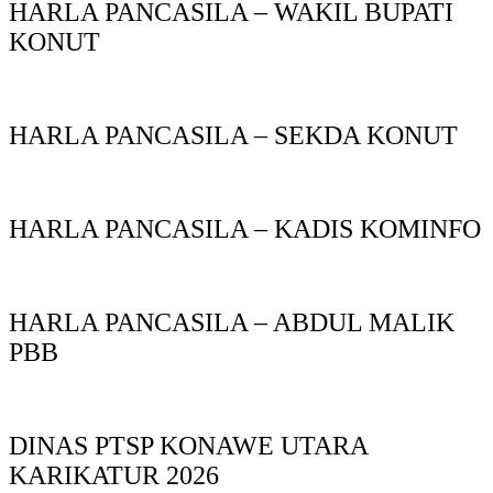
HARLA PANCASILA – WAKIL BUPATI
KONUT
HARLA PANCASILA – SEKDA KONUT
HARLA PANCASILA – KADIS KOMINFO
HARLA PANCASILA – ABDUL MALIK
PBB
DINAS PTSP KONAWE UTARA
KARIKATUR 2026