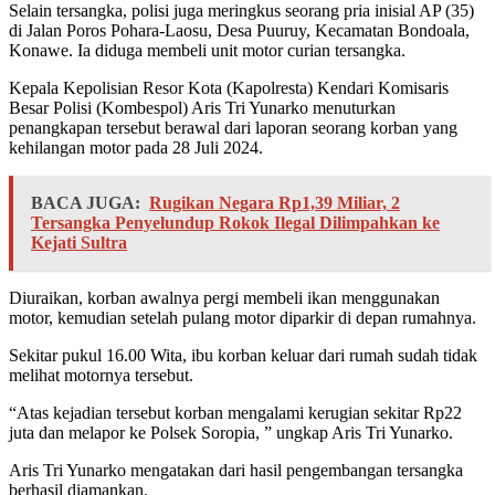
Selain tersangka, polisi juga meringkus seorang pria inisial AP (35)
di Jalan Poros Pohara-Laosu, Desa Puuruy, Kecamatan Bondoala,
Konawe. Ia diduga membeli unit motor curian tersangka.
Kepala Kepolisian Resor Kota (Kapolresta) Kendari Komisaris
Besar Polisi (Kombespol) Aris Tri Yunarko menuturkan
penangkapan tersebut berawal dari laporan seorang korban yang
kehilangan motor pada 28 Juli 2024.
BACA JUGA:
Rugikan Negara Rp1,39 Miliar, 2
Tersangka Penyelundup Rokok Ilegal Dilimpahkan ke
Kejati Sultra
Diuraikan, korban awalnya pergi membeli ikan menggunakan
motor, kemudian setelah pulang motor diparkir di depan rumahnya.
Sekitar pukul 16.00 Wita, ibu korban keluar dari rumah sudah tidak
melihat motornya tersebut.
“Atas kejadian tersebut korban mengalami kerugian sekitar Rp22
juta dan melapor ke Polsek Soropia, ” ungkap Aris Tri Yunarko.
Aris Tri Yunarko mengatakan dari hasil pengembangan tersangka
berhasil diamankan.