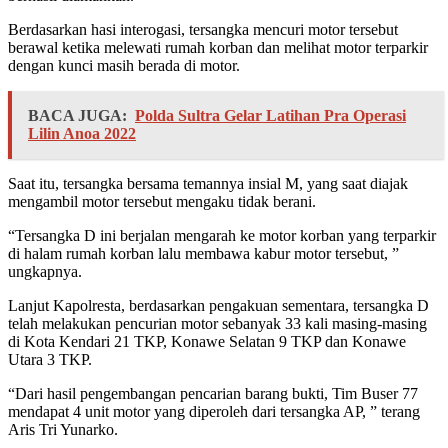
Berdasarkan hasi interogasi, tersangka mencuri motor tersebut
berawal ketika melewati rumah korban dan melihat motor terparkir
dengan kunci masih berada di motor.
BACA JUGA:
Polda Sultra Gelar Latihan Pra Operasi
Lilin Anoa 2022
Saat itu, tersangka bersama temannya insial M, yang saat diajak
mengambil motor tersebut mengaku tidak berani.
“Tersangka D ini berjalan mengarah ke motor korban yang terparkir
di halam rumah korban lalu membawa kabur motor tersebut, ”
ungkapnya.
Lanjut Kapolresta, berdasarkan pengakuan sementara, tersangka D
telah melakukan pencurian motor sebanyak 33 kali masing-masing
di Kota Kendari 21 TKP, Konawe Selatan 9 TKP dan Konawe
Utara 3 TKP.
“Dari hasil pengembangan pencarian barang bukti, Tim Buser 77
mendapat 4 unit motor yang diperoleh dari tersangka AP, ” terang
Aris Tri Yunarko.