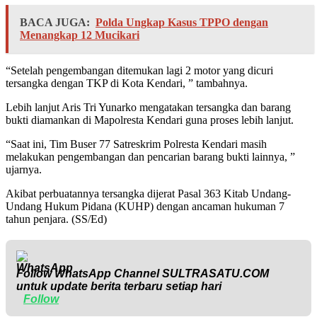
BACA JUGA:
Polda Ungkap Kasus TPPO dengan
Menangkap 12 Mucikari
“Setelah pengembangan ditemukan lagi 2 motor yang dicuri
tersangka dengan TKP di Kota Kendari, ” tambahnya.
Lebih lanjut Aris Tri Yunarko mengatakan tersangka dan barang
bukti diamankan di Mapolresta Kendari guna proses lebih lanjut.
“Saat ini, Tim Buser 77 Satreskrim Polresta Kendari masih
melakukan pengembangan dan pencarian barang bukti lainnya, ”
ujarnya.
Akibat perbuatannya tersangka dijerat Pasal 363 Kitab Undang-
Undang Hukum Pidana (KUHP) dengan ancaman hukuman 7
tahun penjara. (SS/Ed)
Follow WhatsApp Channel
SULTRASATU.COM
untuk update berita terbaru setiap hari
Follow