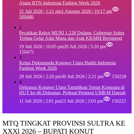
Ajang BTN Indonesia Fashion Week 2026
31 Juli 2026 | 1:21 pm
1 Agustus 2026 | 10:17 am
500446
2
Pecahkan Rekor MURI 1.228 Dulang, Gubernur Sultra
Terima Gelar Adat Muna dan Ajak KKMM Bersinergi
19 Juli 2026 | 10:05 pm
20 Juli 2026 | 5:10 pm
150475
3
Ketua Dekranasda Konawe Utara Hadiri Indonesia
Fashion Week 2026
29 Juli 2026 | 2:20 pm
30 Juli 2026 | 2:21 pm
150228
4
Dekranas Konawe Utara Tampilkan Tenun Konasara di
HUT ke-46 Dekranas, Perkuat Promosi UMKM Daerah
11 Juli 2026 | 2:01 pm
23 Juli 2026 | 2:03 pm
150222
MTQ TINGKAT PROVINSI SULTRA KE
XXXl 2026 – BUPATI KONUT