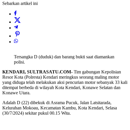
Sebarkan artikel ini
Tersangka D (duduk) dan barang bukti saat diamankan
polisi.
KENDARI, SULTRASATU.COM-
Tim gabungan Kepolisian
Resor Kota (Polresta) Kendari meringkus seorang maling motor
yang diduga telah melakukan aksi pencurian motor sebanyak 33 kali
ditempat berbeda di wilayah Kota Kendari, Konawe Selatan dan
Konawe Utara.
Adalah D (22) dibekuk di Asrama Pucuk, Jalan Latsitarada,
Kelurahan Mokoau, Kecamatan Kambu, Kota Kendari, Selasa
(30/7/2024) sekitar pukul 00.15 Wita.