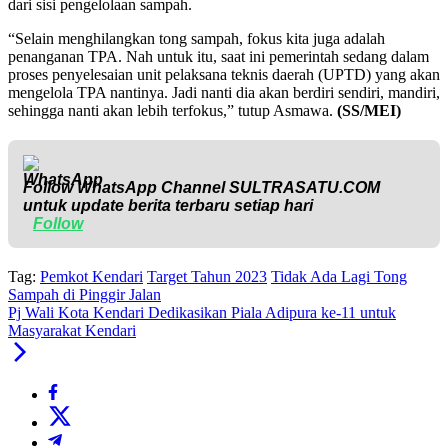
dari sisi pengelolaan sampah.
“Selain menghilangkan tong sampah, fokus kita juga adalah
penanganan TPA. Nah untuk itu, saat ini pemerintah sedang dalam
proses penyelesaian unit pelaksana teknis daerah (UPTD) yang akan
mengelola TPA nantinya. Jadi nanti dia akan berdiri sendiri, mandiri,
sehingga nanti akan lebih terfokus,” tutup Asmawa.
(SS/MEI)
Follow WhatsApp Channel
SULTRASATU.COM
untuk update berita terbaru setiap hari
Follow
Tag:
Pemkot Kendari
Target Tahun 2023
Tidak Ada Lagi Tong
Sampah di Pinggir Jalan
Pj Wali Kota Kendari Dedikasikan Piala Adipura ke-11 untuk
Masyarakat Kendari