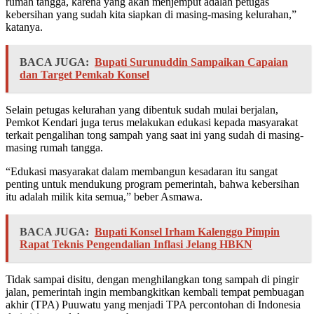
rumah tangga, karena yang akan menjemput adalah petugas
kebersihan yang sudah kita siapkan di masing-masing kelurahan,”
katanya.
BACA JUGA:
Bupati Surunuddin Sampaikan Capaian
dan Target Pemkab Konsel
Selain petugas kelurahan yang dibentuk sudah mulai berjalan,
Pemkot Kendari juga terus melakukan edukasi kepada masyarakat
terkait pengalihan tong sampah yang saat ini yang sudah di masing-
masing rumah tangga.
“Edukasi masyarakat dalam membangun kesadaran itu sangat
penting untuk mendukung program pemerintah, bahwa kebersihan
itu adalah milik kita semua,” beber Asmawa.
BACA JUGA:
Bupati Konsel Irham Kalenggo Pimpin
Rapat Teknis Pengendalian Inflasi Jelang HBKN
Tidak sampai disitu, dengan menghilangkan tong sampah di pingir
jalan, pemerintah ingin membangkitkan kembali tempat pembuagan
akhir (TPA) Puuwatu yang menjadi TPA percontohan di Indonesia