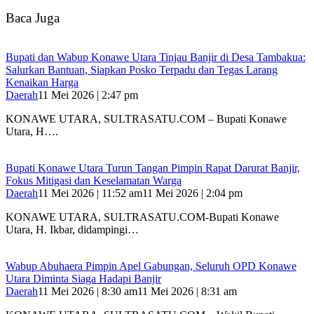
Baca Juga
Bupati dan Wabup Konawe Utara Tinjau Banjir di Desa Tambakua:
Salurkan Bantuan, Siapkan Posko Terpadu dan Tegas Larang
Kenaikan Harga
Daerah
11 Mei 2026 | 2:47 pm
KONAWE UTARA, SULTRASATU.COM – Bupati Konawe
Utara, H….
Bupati Konawe Utara Turun Tangan Pimpin Rapat Darurat Banjir,
Fokus Mitigasi dan Keselamatan Warga
Daerah
11 Mei 2026 | 11:52 am
11 Mei 2026 | 2:04 pm
KONAWE UTARA, SULTRASATU.COM-Bupati Konawe
Utara, H. Ikbar, didampingi…
Wabup Abuhaera Pimpin Apel Gabungan, Seluruh OPD Konawe
Utara Diminta Siaga Hadapi Banjir
Daerah
11 Mei 2026 | 8:30 am
11 Mei 2026 | 8:31 am