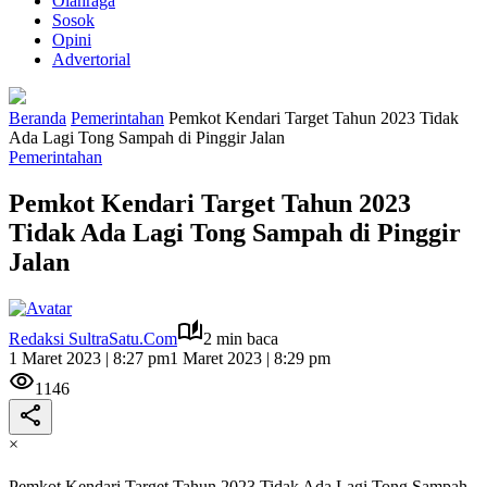
Olahraga
Sosok
Opini
Advertorial
Beranda
Pemerintahan
Pemkot Kendari Target Tahun 2023 Tidak
Ada Lagi Tong Sampah di Pinggir Jalan
Pemerintahan
Pemkot Kendari Target Tahun 2023
Tidak Ada Lagi Tong Sampah di Pinggir
Jalan
Redaksi SultraSatu.Com
2 min baca
1 Maret 2023 | 8:27 pm
1 Maret 2023 | 8:29 pm
1146
×
Pemkot Kendari Target Tahun 2023 Tidak Ada Lagi Tong Sampah