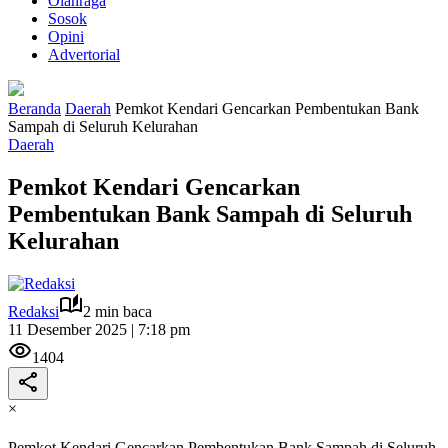
Olahraga
Sosok
Opini
Advertorial
Beranda
Daerah
Pemkot Kendari Gencarkan Pembentukan Bank
Sampah di Seluruh Kelurahan
Daerah
Pemkot Kendari Gencarkan
Pembentukan Bank Sampah di Seluruh
Kelurahan
Redaksi
2 min baca
11 Desember 2025 | 7:18 pm
1404
×
Pemkot Kendari Gencarkan Pembentukan Bank Sampah di Seluruh