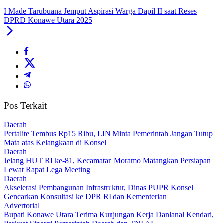
I Made Tarubuana Jemput Aspirasi Warga Dapil II saat Reses
DPRD Konawe Utara 2025
Pos Terkait
Daerah
‎Pertalite Tembus Rp15 Ribu, LIN Minta Pemerintah Jangan Tutup
Mata atas Kelangkaan di Konsel
Daerah
‎Jelang HUT RI ke-81, Kecamatan Moramo Matangkan Persiapan
Lewat Rapat Lega Meeting
Daerah
Akselerasi Pembangunan Infrastruktur, Dinas PUPR Konsel
Gencarkan Konsultasi ke DPR RI dan Kementerian
Advertorial
Bupati Konawe Utara Terima Kunjungan Kerja Danlanal Kendari,