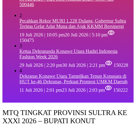
500446
2
Pecahkan Rekor MURI 1.228 Dulang, Gubernur Sultra
Terima Gelar Adat Muna dan Ajak KKMM Bersinergi
19 Juli 2026 | 10:05 pm
20 Juli 2026 | 5:10 pm
150475
3
Ketua Dekranasda Konawe Utara Hadiri Indonesia
Fashion Week 2026
29 Juli 2026 | 2:20 pm
30 Juli 2026 | 2:21 pm
150228
4
Dekranas Konawe Utara Tampilkan Tenun Konasara di
HUT ke-46 Dekranas, Perkuat Promosi UMKM Daerah
11 Juli 2026 | 2:01 pm
23 Juli 2026 | 2:03 pm
150222
MTQ TINGKAT PROVINSI SULTRA KE
XXXl 2026 – BUPATI KONUT