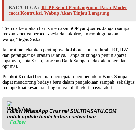
BACA JUGA:
KLPP Sebut Pembangunan Pasar Moder
cacat Kontruksi, Wabup Akan Tinjau Langsung
“Semua kelurahan harus memakai SOP yang sama. Jangan sampai
mekanismenya berbeda-beda dan akhirnya membingungkan
warga,” tegas Siska.
Ia turut menekankan pentingnya kolaborasi antara lurah, RT, RW,
dan perangkat kelurahan lainnya. Tanpa dukungan penuh aparat
lapangan, kata Siska, program Bank Sampah tidak akan berjalan
optimal.
Pemkot Kendari berharap percepatan pembentukan Bank Sampah
dapat mendorong budaya baru dalam pengelolaan sampah, sekaligus
memperkuat kesadaran lingkungan di tingkat masyarakat.
Follow WhatsApp Channel
SULTRASATU.COM
untuk update berita terbaru setiap hari
Follow