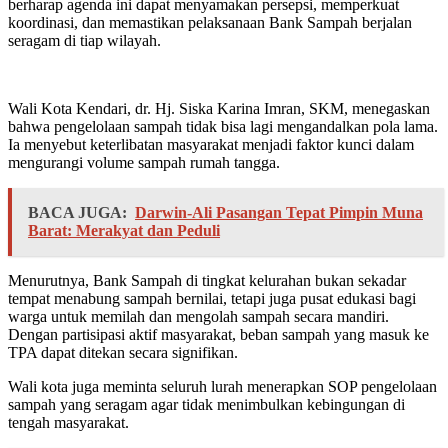
berharap agenda ini dapat menyamakan persepsi, memperkuat
koordinasi, dan memastikan pelaksanaan Bank Sampah berjalan
seragam di tiap wilayah.
Wali Kota Kendari, dr. Hj. Siska Karina Imran, SKM, menegaskan
bahwa pengelolaan sampah tidak bisa lagi mengandalkan pola lama.
Ia menyebut keterlibatan masyarakat menjadi faktor kunci dalam
mengurangi volume sampah rumah tangga.
BACA JUGA:
Darwin-Ali Pasangan Tepat Pimpin Muna
Barat: Merakyat dan Peduli
Menurutnya, Bank Sampah di tingkat kelurahan bukan sekadar
tempat menabung sampah bernilai, tetapi juga pusat edukasi bagi
warga untuk memilah dan mengolah sampah secara mandiri.
Dengan partisipasi aktif masyarakat, beban sampah yang masuk ke
TPA dapat ditekan secara signifikan.
Wali kota juga meminta seluruh lurah menerapkan SOP pengelolaan
sampah yang seragam agar tidak menimbulkan kebingungan di
tengah masyarakat.