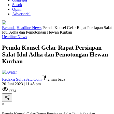
Olahraga
Sosok
Opini
Advertorial
Beranda
Headline News
Pemda Konsel Gelar Rapat Persiapan Salat
Idul Adha dan Pemotongan Hewan Kurban
Headline News
Pemda Konsel Gelar Rapat Persiapan
Salat Idul Adha dan Pemotongan Hewan
Kurban
Redaksi SultraSatu.Com
2 min baca
20 Juni 2023 | 11:45 pm
1324
×
Pemda Konsel Gelar Rapat Persiapan Salat Idul Adha dan