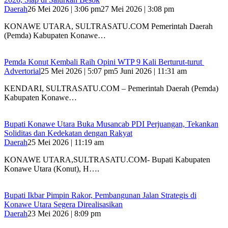
Daerah
26 Mei 2026 | 3:06 pm
27 Mei 2026 | 3:08 pm
KONAWE UTARA, SULTRASATU.COM Pemerintah Daerah
(Pemda) Kabupaten Konawe…
Pemda Konut Kembali Raih Opini WTP 9 Kali Berturut-turut
Advertorial
25 Mei 2026 | 5:07 pm
5 Juni 2026 | 11:31 am
KENDARI, SULTRASATU.COM – Pemerintah Daerah (Pemda)
Kabupaten Konawe…
Bupati Konawe Utara Buka Musancab PDI Perjuangan, Tekankan
Soliditas dan Kedekatan dengan Rakyat
Daerah
25 Mei 2026 | 11:19 am
KONAWE UTARA,SULTRASATU.COM- Bupati Kabupaten
Konawe Utara (Konut), H….
Bupati Ikbar Pimpin Rakor, Pembangunan Jalan Strategis di
Konawe Utara Segera Direalisasikan
Daerah
23 Mei 2026 | 8:09 pm