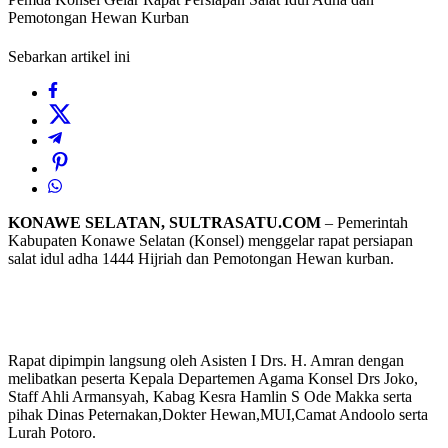
Pemotongan Hewan Kurban
Sebarkan artikel ini
KONAWE SELATAN, SULTRASATU.COM
– Pemerintah
Kabupaten Konawe Selatan (Konsel) menggelar rapat persiapan
salat idul adha 1444 Hijriah dan Pemotongan Hewan kurban.
Rapat dipimpin langsung oleh Asisten I Drs. H. Amran dengan
melibatkan peserta Kepala Departemen Agama Konsel Drs Joko,
Staff Ahli Armansyah, Kabag Kesra Hamlin S Ode Makka serta
pihak Dinas Peternakan,Dokter Hewan,MUI,Camat Andoolo serta
Lurah Potoro.