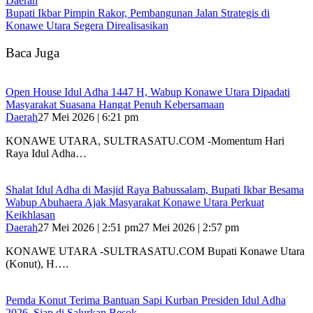
Daerah
Bupati Ikbar Pimpin Rakor, Pembangunan Jalan Strategis di
Konawe Utara Segera Direalisasikan
Baca Juga
Open House Idul Adha 1447 H, Wabup Konawe Utara Dipadati
Masyarakat Suasana Hangat Penuh Kebersamaan
Daerah
27 Mei 2026 | 6:21 pm
KONAWE UTARA, SULTRASATU.COM -Momentum Hari
Raya Idul Adha…
Shalat Idul Adha di Masjid Raya Babussalam, Bupati Ikbar Besama
Wabup Abuhaera Ajak Masyarakat Konawe Utara Perkuat
Keikhlasan
Daerah
27 Mei 2026 | 2:51 pm
27 Mei 2026 | 2:57 pm
KONAWE UTARA -SULTRASATU.COM Bupati Konawe Utara
(Konut), H….
Pemda Konut Terima Bantuan Sapi Kurban Presiden Idul Adha
2026, Siap di Salurkan Besok