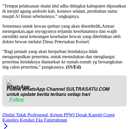
“Tempat pelaksanan shalat idul adha ditingkat kabupaten dipusatkan
di mesjid agung andoolo kab. konawe selatan, perubahan nama
masjid Al Imran sebelumnya,” ungkapnya.
Sementara untuk hewan qurban yang akan disembelih,Amran
menegaskan,agar seyogyanya terjamin kesehatannya dan wajib
memiliki surat keterangan kesehatan hewan yang diterbitkan oleh
dokter hewan melalui Dinas Peternakan Konsel.
“Bagi jamaah yang akan berqurban hendaknya tidak
mengumpulkan penerima, untuk memuliakan dan menghargai
penerima hendaknya diantarkan ke rumah-rumah yg bersangkutan
sbg calon penerima,” pungkasnya.
(SS/Ed)
Follow WhatsApp Channel
SULTRASATU.COM
untuk update berita terbaru setiap hari
Follow
Dinilai Tidak Profesional, Ketum PPWI Desak Kapolri Copot
Kapolres Kendari Eka Faturrahman